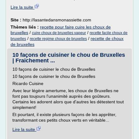
Lire la suite
Site :
http://lasantedansmonassiette.com
Thèmes liés :
recette pour faire cuire les choux de
bruxelles
/
/
cuire choux de bruxelles vapeur
recette facile choux de
/
/
recette de choux
bruxelles
recette regime choux de bruxelles
de bruxelles
10 façons de cuisiner le chou de Bruxelles
| Fraichement ...
10 façons de cuisiner le chou de Bruxelles
10 façons de cuisiner le chou de Bruxelles
Ricardo Cuisine
Avec leur légère amertume, les choux de Bruxelles ne
font pas toujours l'unanimité auprès des goûteurs.
Certains les adorent alors que d'autres les détestent tout
simplement!
Et pourtant, il existe plusieurs façons de les apprêter,
transformant ces petits choux verts en véritable...
Lire la suite