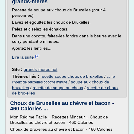
grands-mères
Recette de soupe aux choux de Bruxelles (pour 4
personnes)
Lavez et égouttez les choux de Bruxelles.
Pelez et ciselez les échalotes.
Dans une cocotte, faites-les fondre dans le beurre avec le
curry pendant 5 minutes.
Ajoutez les lentilles...
Lire la suite
Site :
grands-meres.net
Thèmes liés :
recette soupe choux de bruxelles
/
cuire
/
soupe aux choux de
choux de bruxelles cocotte minute
bruxelles
/
recette de soupe au choux
/
recette de choux
de bruxelles
Choux de Bruxelles au chèvre et bacon -
460 Calories ...
Mon Régime Facile » Recettes Minceur » Choux de
Bruxelles au chèvre et bacon - 460 Calories
Choux de Bruxelles au chèvre et bacon - 460 Calories