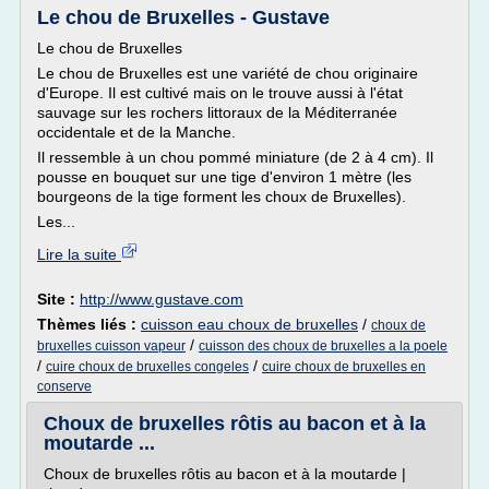
Le chou de Bruxelles - Gustave
Le chou de Bruxelles
Le chou de Bruxelles est une variété de chou originaire
d'Europe. Il est cultivé mais on le trouve aussi à l'état
sauvage sur les rochers littoraux de la Méditerranée
occidentale et de la Manche.
Il ressemble à un chou pommé miniature (de 2 à 4 cm). Il
pousse en bouquet sur une tige d'environ 1 mètre (les
bourgeons de la tige forment les choux de Bruxelles).
Les...
Lire la suite
Site :
http://www.gustave.com
Thèmes liés :
cuisson eau choux de bruxelles
/
choux de
/
bruxelles cuisson vapeur
cuisson des choux de bruxelles a la poele
/
/
cuire choux de bruxelles congeles
cuire choux de bruxelles en
conserve
Choux de bruxelles rôtis au bacon et à la
moutarde ...
Choux de bruxelles rôtis au bacon et à la moutarde |