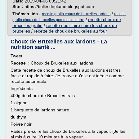
Date:
2019-04-06 09:21:42
Site :
https://bullesdeplume.blogspot.com
Thèmes liés :
/
recette gratin choux de bruxelles lardons
recette
/
recette choux de
gratin choux de bruxelles pommes de terre
bruxelles gratin
/
recette pour faire cuire les choux de
bruxelles
/
recette de choux de bruxelles au four
Choux de Bruxelles aux lardons - La
nutrition santé ...
Tweet
Recette : Choux de Bruxelles aux lardons
Cette recette de choux de Bruxelles aux lardons est très
facile et rapide à faire. Je trouve qu'elle est idéale comme
recette automnale.
Ingrédients :
400g de choux de Bruxelles frais
1 oignon
1 barquette de lardons nature
du thym
Poivre noir
Faites pré-cuire les choux de Bruxelles à la vapeur. (Je les
ai mis à cuire 10 minutes à la vapeur...