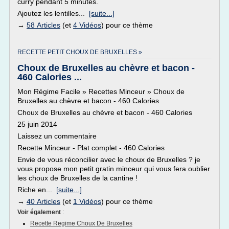
curry pendant 5 minutes.
Ajoutez les lentilles...
[suite...]
→
58 Articles
(et
4 Vidéos
) pour ce thème
RECETTE PETIT CHOUX DE BRUXELLES »
Choux de Bruxelles au chèvre et bacon -
460 Calories ...
Mon Régime Facile » Recettes Minceur » Choux de
Bruxelles au chèvre et bacon - 460 Calories
Choux de Bruxelles au chèvre et bacon - 460 Calories
25 juin 2014
Laissez un commentaire
Recette Minceur - Plat complet - 460 Calories
Envie de vous réconcilier avec le choux de Bruxelles ? je
vous propose mon petit gratin minceur qui vous fera oublier
les choux de Bruxelles de la cantine !
Riche en...
[suite...]
→
40 Articles
(et
1 Vidéos
) pour ce thème
Voir également
:
Recette Regime Choux De Bruxelles