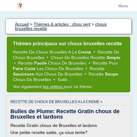
Menu
Accueil
>
Thèmes & articles : chou vert
>
choux
bruxelles recette
Thèmes principaux sur choux bruxelles recette
Recette
De
Choux Bruxelles
A La
Creme
•
Recette
De
Choux Bruxelles
•
Choux
De
Bruxelles Recette
Simple
•
Recette
Facile
Choux
De
Bruxelles
•
Recette
Pour
Faire Cuire
Les
Choux
De
Bruxelles
•
Recette
Saucisses
Aux
Choux
De
Bruxelles
•
Recette
Soupe
Choux
De
Bruxelles
•
Suite ...
Voir également
les vidéos
pour ce thème
RECETTE DE CHOUX DE BRUXELLES A LA CREME »
Bulles de Plume: Recette Gratin choux de
Bruxelles et lardons
Recette Gratin choux de Bruxelles et lardons
Une petite recette salée, ça vous tente?