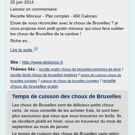
25 juin 2014
Laissez un commentaire
Recette Minceur - Plat complet - 460 Calories
Envie de vous réconcilier avec le choux de Bruxelles ? je
vous propose mon petit gratin minceur qui vous fera oublier
les choux de Bruxelles de la cantine !
Riche en...
Lire la suite
Site :
http://www.delizioso.fr
Thèmes liés :
/
recette gratin choux de bruxelles pommes de terre
/
recette facile choux de bruxelles gratines
temps de cuisson choux de
/
/
recette
bruxelles surgeles
cuisson de choux de bruxelles surgeles
choux de bruxelles gratin
Temps de cuisson des choux de Bruxelles
Les choux de Bruxelles sont de délicieux petits choux
verts. Je vous conseille de les acheter frais, ils sont bien
plus savoureux que ceux que vous trouverez en boîte. Ils
se récoltent plutôt en hiver, vous en trouverez du mois de
septembre au mois de janvier.
Le temps de cuisson des choux de Bruxelles varie selon