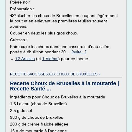
Poivre noir
Préparation :
�?plucher les choux de Bruxelles en coupant légèrement
le bout et en enlevant les premières feuilles souvent
abîmées.
Couper en deux les plus gros choux.
Cuisson :
Faire cuire les choux dans une casserole d'eau salée
portée à ébullition pendant 20...
[suite...]
→
72 Articles
(et
1 Vidéos
) pour ce thème
RECETTE SAUCISSES AUX CHOUX DE BRUXELLES »
Recette Choux de Bruxelles à la moutarde |
Recette Santé ...
Ingrédients pour Choux de Bruxelles à la moutarde
1,6 l d'eau (chou de Bruxelles)
2,5 g de sel
980 g de choux de Bruxelles
200 g de crème fraîche allégée
16 g de moutarde à l'ancienne