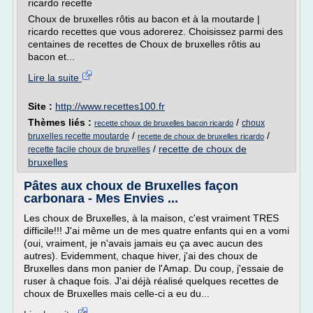
ricardo recette
Choux de bruxelles rôtis au bacon et à la moutarde |
ricardo recettes que vous adorerez. Choisissez parmi des
centaines de recettes de Choux de bruxelles rôtis au
bacon et...
Lire la suite
Site :
http://www.recettes100.fr
Thèmes liés :
/
choux
recette choux de bruxelles bacon ricardo
/
/
bruxelles recette moutarde
recette de choux de bruxelles ricardo
/
recette de choux de
recette facile choux de bruxelles
bruxelles
Pâtes aux choux de Bruxelles façon
carbonara - Mes Envies ...
Les choux de Bruxelles, à la maison, c'est vraiment TRES
difficile!!! J'ai même un de mes quatre enfants qui en a vomi
(oui, vraiment, je n'avais jamais eu ça avec aucun des
autres). Evidemment, chaque hiver, j'ai des choux de
Bruxelles dans mon panier de l'Amap. Du coup, j'essaie de
ruser à chaque fois. J'ai déjà réalisé quelques recettes de
choux de Bruxelles mais celle-ci a eu du...