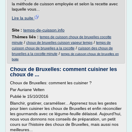
la méthode de cuisson employée et selon la recette avec
laquelle vous...
Lire la suite
Site :
temps-de-cuisson.info
Thèmes liés :
temps de cuisson choux de bruxelles cocotte
/
/
minute
choux de bruxelles cuisson vapeur temps
temps de
/
cuisson choux de bruxelles a la cocotte
cuisson des choux de
/
bruxelles a la cocotte minute
temps de cuisson choux de bruxelles en
boite
Choux de Bruxelles: comment cuisiner les
choux de ...
Choux de Bruxelles: comment les cuisiner ?
Par Auriane Velten
Publié le 15/10/2016
Blanchir, gratiner, caraméliser... Apprenez tous les gestes
pour bien cuisiner les choux de Bruxelles et enfin réconcilier
les gourmands avec ce légume-feuille délaissé. Aujourd'hui,
nous vous donnons nos conseils de préparation, un petit
cours sur l'histoire des choux de Bruxelles, mais aussi nos
meilleures...