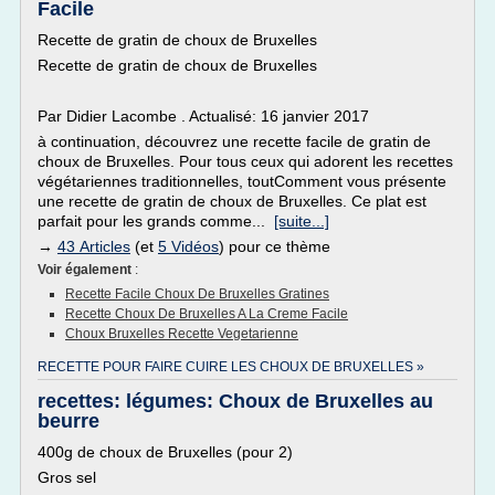
Facile
Recette de gratin de choux de Bruxelles
Recette de gratin de choux de Bruxelles
Par Didier Lacombe . Actualisé: 16 janvier 2017
à continuation, découvrez une recette facile de gratin de
choux de Bruxelles. Pour tous ceux qui adorent les recettes
végétariennes traditionnelles, toutComment vous présente
une recette de gratin de choux de Bruxelles. Ce plat est
parfait pour les grands comme...
[suite...]
→
43 Articles
(et
5 Vidéos
) pour ce thème
Voir également
:
Recette Facile Choux De Bruxelles Gratines
Recette Choux De Bruxelles A La Creme Facile
Choux Bruxelles Recette Vegetarienne
RECETTE POUR FAIRE CUIRE LES CHOUX DE BRUXELLES »
recettes: légumes: Choux de Bruxelles au
beurre
400g de choux de Bruxelles (pour 2)
Gros sel