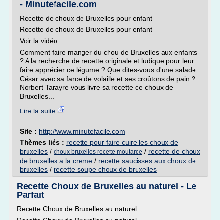
- Minutefacile.com
Recette de choux de Bruxelles pour enfant
Recette de choux de Bruxelles pour enfant
Voir la vidéo
Comment faire manger du chou de Bruxelles aux enfants
? A la recherche de recette originale et ludique pour leur
faire apprécier ce légume ? Que dites-vous d'une salade
César avec sa farce de volaille et ses croûtons de pain ?
Norbert Tarayre vous livre sa recette de choux de
Bruxelles...
Lire la suite
Site :
http://www.minutefacile.com
Thèmes liés :
recette pour faire cuire les choux de
bruxelles
/
/
recette de choux
choux bruxelles recette moutarde
de bruxelles a la creme
/
recette saucisses aux choux de
bruxelles
/
recette soupe choux de bruxelles
Recette Choux de Bruxelles au naturel - Le
Parfait
Recette Choux de Bruxelles au naturel