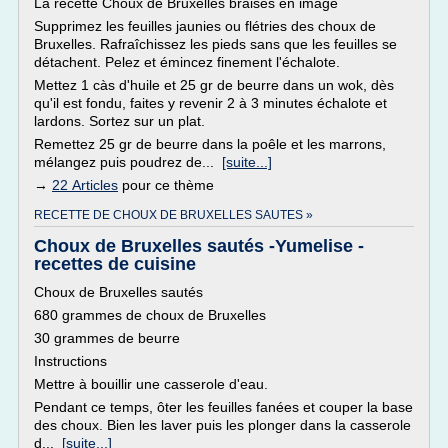
La recette Choux de Bruxelles braisés en image
Supprimez les feuilles jaunies ou flétries des choux de
Bruxelles. Rafraîchissez les pieds sans que les feuilles se
détachent. Pelez et émincez finement l'échalote.
Mettez 1 càs d'huile et 25 gr de beurre dans un wok, dès
qu'il est fondu, faites y revenir 2 à 3 minutes échalote et
lardons. Sortez sur un plat.
Remettez 25 gr de beurre dans la poêle et les marrons,
mélangez puis poudrez de...
[suite...]
→
22 Articles
pour ce thème
RECETTE DE CHOUX DE BRUXELLES SAUTES »
Choux de Bruxelles sautés -Yumelise -
recettes de cuisine
Choux de Bruxelles sautés
680 grammes de choux de Bruxelles
30 grammes de beurre
Instructions
Mettre à bouillir une casserole d'eau.
Pendant ce temps, ôter les feuilles fanées et couper la base
des choux. Bien les laver puis les plonger dans la casserole
d...
[suite...]