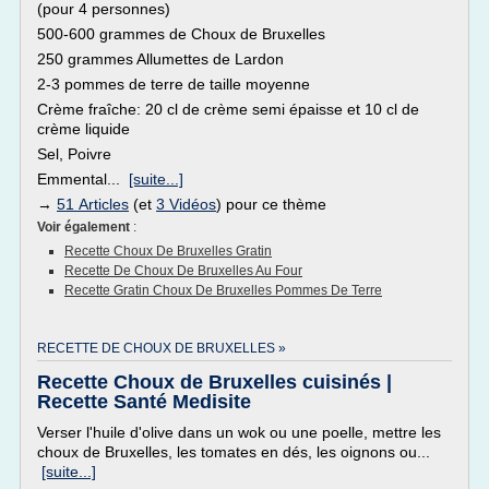
(pour 4 personnes)
500-600 grammes de Choux de Bruxelles
250 grammes Allumettes de Lardon
2-3 pommes de terre de taille moyenne
Crème fraîche: 20 cl de crème semi épaisse et 10 cl de
crème liquide
Sel, Poivre
Emmental...
[suite...]
→
51 Articles
(et
3 Vidéos
) pour ce thème
Voir également
:
Recette Choux De Bruxelles Gratin
Recette De Choux De Bruxelles Au Four
Recette Gratin Choux De Bruxelles Pommes De Terre
RECETTE DE CHOUX DE BRUXELLES »
Recette Choux de Bruxelles cuisinés |
Recette Santé Medisite
Verser l'huile d'olive dans un wok ou une poelle, mettre les
choux de Bruxelles, les tomates en dés, les oignons ou...
[suite...]