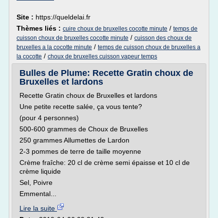
Site :
https://queldelai.fr
Thèmes liés :
/
cuire choux de bruxelles cocotte minute
temps de
/
cuisson choux de bruxelles cocotte minute
cuisson des choux de
/
bruxelles a la cocotte minute
temps de cuisson choux de bruxelles a
/
la cocotte
choux de bruxelles cuisson vapeur temps
Bulles de Plume: Recette Gratin choux de
Bruxelles et lardons
Recette Gratin choux de Bruxelles et lardons
Une petite recette salée, ça vous tente?
(pour 4 personnes)
500-600 grammes de Choux de Bruxelles
250 grammes Allumettes de Lardon
2-3 pommes de terre de taille moyenne
Crème fraîche: 20 cl de crème semi épaisse et 10 cl de
crème liquide
Sel, Poivre
Emmental...
Lire la suite