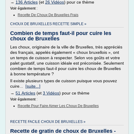
→
136 Articles
(et
26 Vidéos
) pour ce thème
Voir également
:
Recette De Choux De Bruxelles Frais
CHOUX DE BRUXELLES RECETTE SIMPLE »
Combien de temps faut-il pour cuire les
choux de Bruxelles
Les choux, originaire de la ville de Bruxelles, très appréciés
des français, appelés également « choux bruxellois », ont
un temps de cuisson à respecter. Selon vos goûts et votre
palet gustatif, une cuisson idéale est préconisée. Seulement
combien de temps faut-il pour cuire les choux de Bruxelles
à bonne température ?
Il existe plusieurs types de cuisson puisque vous pouvez
cuire...
[suite...]
→
51 Articles
(et
3 Vidéos
) pour ce thème
Voir également
:
Recette Pour Faire Aimer Les Choux De Bruxelles
RECETTE FACILE CHOUX DE BRUXELLES »
Recette de gratin de choux de Bruxelles -