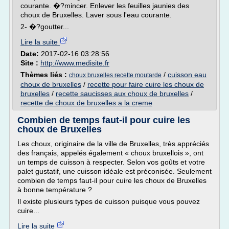
courante. �?mincer. Enlever les feuilles jaunies des
choux de Bruxelles. Laver sous l'eau courante.
2- �?goutter...
Lire la suite
Date:
2017-02-16 03:28:56
Site :
http://www.medisite.fr
Thèmes liés :
/
cuisson eau
choux bruxelles recette moutarde
choux de bruxelles
/
recette pour faire cuire les choux de
bruxelles
/
recette saucisses aux choux de bruxelles
/
recette de choux de bruxelles a la creme
Combien de temps faut-il pour cuire les
choux de Bruxelles
Les choux, originaire de la ville de Bruxelles, très appréciés
des français, appelés également « choux bruxellois », ont
un temps de cuisson à respecter. Selon vos goûts et votre
palet gustatif, une cuisson idéale est préconisée. Seulement
combien de temps faut-il pour cuire les choux de Bruxelles
à bonne température ?
Il existe plusieurs types de cuisson puisque vous pouvez
cuire...
Lire la suite