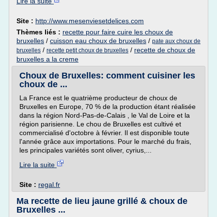
Lire la suite
Site :
http://www.mesenviesetdelices.com
Thèmes liés :
recette pour faire cuire les choux de
bruxelles
/
cuisson eau choux de bruxelles
/
pate aux choux de
/
/
recette de choux de
bruxelles
recette petit choux de bruxelles
bruxelles a la creme
Choux de Bruxelles: comment cuisiner les
choux de ...
La France est le quatrième producteur de choux de
Bruxelles en Europe, 70 % de la production étant réalisée
dans la région Nord-Pas-de-Calais , le Val de Loire et la
région parisienne. Le chou de Bruxelles est cultivé et
commercialisé d'octobre à février. Il est disponible toute
l'année grâce aux importations. Pour le marché du frais,
les principales variétés sont oliver, cyrius,...
Lire la suite
Site :
regal.fr
Ma recette de lieu jaune grillé & choux de
Bruxelles ...