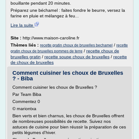
bouillante pendant 20 minutes.
Préparez une béchamel : faites fondre le beurre, versez la
farine en pluie et mélangez à feu...
Lire la suite
Site :
http://www.maison-caroline.fr
Thèmes liés :
/
recette gratin choux de bruxelles bechamel
recette
/
recette choux de
gratin choux de bruxelles pommes de terre
bruxelles gratin
/
recette soupe choux de bruxelles
/
recette
de choux de bruxelles
Comment cuisiner les choux de Bruxelles
? - Biba
Comment cuisiner les choux de Bruxelles ?
Par Team Biba
Commentez 0
© mariontxa
Bien verts et bien charnus, les choux de Bruxelles offrent
de nombreuses possibilités de recette. Suivez nos
astuces de cuisine pour bien réussir la préparation de ces
petits légumes d'hiver.