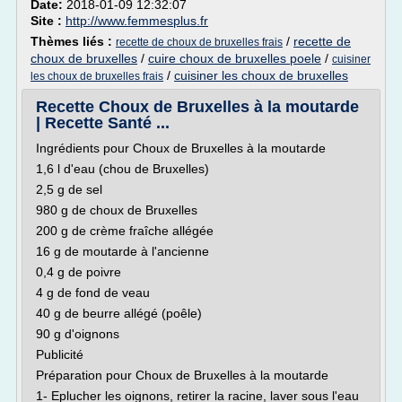
Date:
2018-01-09 12:32:07
Site :
http://www.femmesplus.fr
Thèmes liés :
/
recette de
recette de choux de bruxelles frais
choux de bruxelles
/
cuire choux de bruxelles poele
/
cuisiner
/
cuisiner les choux de bruxelles
les choux de bruxelles frais
Recette Choux de Bruxelles à la moutarde
| Recette Santé ...
Ingrédients pour Choux de Bruxelles à la moutarde
1,6 l d'eau (chou de Bruxelles)
2,5 g de sel
980 g de choux de Bruxelles
200 g de crème fraîche allégée
16 g de moutarde à l'ancienne
0,4 g de poivre
4 g de fond de veau
40 g de beurre allégé (poêle)
90 g d'oignons
Publicité
Préparation pour Choux de Bruxelles à la moutarde
1- Eplucher les oignons, retirer la racine, laver sous l'eau