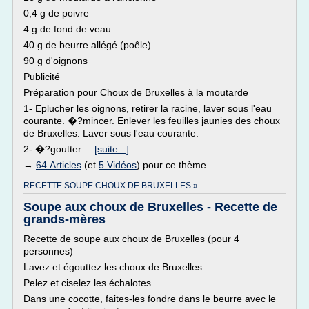
0,4 g de poivre
4 g de fond de veau
40 g de beurre allégé (poêle)
90 g d'oignons
Publicité
Préparation pour Choux de Bruxelles à la moutarde
1- Eplucher les oignons, retirer la racine, laver sous l'eau
courante. �?mincer. Enlever les feuilles jaunies des choux
de Bruxelles. Laver sous l'eau courante.
2- �?goutter...
[suite...]
→
64 Articles
(et
5 Vidéos
) pour ce thème
RECETTE SOUPE CHOUX DE BRUXELLES »
Soupe aux choux de Bruxelles - Recette de
grands-mères
Recette de soupe aux choux de Bruxelles (pour 4
personnes)
Lavez et égouttez les choux de Bruxelles.
Pelez et ciselez les échalotes.
Dans une cocotte, faites-les fondre dans le beurre avec le