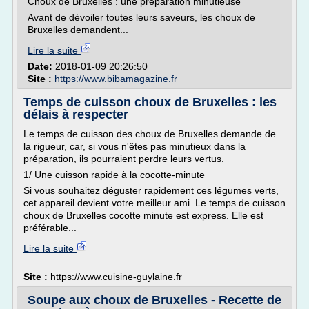
Choux de Bruxelles : une préparation minutieuse
Avant de dévoiler toutes leurs saveurs, les choux de
Bruxelles demandent...
Lire la suite
Date:
2018-01-09 20:26:50
Site :
https://www.bibamagazine.fr
Temps de cuisson choux de Bruxelles : les
délais à respecter
Le temps de cuisson des choux de Bruxelles demande de
la rigueur, car, si vous n'êtes pas minutieux dans la
préparation, ils pourraient perdre leurs vertus.
1/ Une cuisson rapide à la cocotte-minute
Si vous souhaitez déguster rapidement ces légumes verts,
cet appareil devient votre meilleur ami. Le temps de cuisson
choux de Bruxelles cocotte minute est express. Elle est
préférable...
Lire la suite
Site :
https://www.cuisine-guylaine.fr
Soupe aux choux de Bruxelles - Recette de