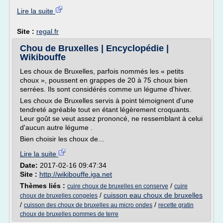
Lire la suite
Site :
regal.fr
Chou de Bruxelles | Encyclopédie |
Wikibouffe
Les choux de Bruxelles, parfois nommés les « petits
choux », poussent en grappes de 20 à 75 choux bien
serrées. Ils sont considérés comme un légume d'hiver.
Les choux de Bruxelles servis à point témoignent d'une
tendreté agréable tout en étant légèrement croquants.
Leur goût se veut assez prononcé, ne ressemblant à celui
d'aucun autre légume .
Bien choisir les choux de...
Lire la suite
Date:
2017-02-16 09:47:34
Site :
http://wikibouffe.iga.net
Thèmes liés :
/
cuire choux de bruxelles en conserve
cuire
/
cuisson eau choux de bruxelles
choux de bruxelles congeles
/
/
cuisson des choux de bruxelles au micro ondes
recette gratin
choux de bruxelles pommes de terre