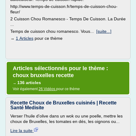
http://www.temps-de-cuisson.fr/temps-de-cuisson-chou-
fleur/
2 Cuisson Chou Romanesco - Temps De Cuisson. La Durée
...
Temps de cuisson chou romanesco. Vous...
[suite...]
→
1 Articles
pour ce thème
Articles sélectionnés pour le thème :
choux bruxelles recette
136 articles
→
Voir également
26 Vidéos
pour ce thème
Recette Choux de Bruxelles cuisinés | Recette
Santé Medisite
Verser l'huile d'olive dans un wok ou une poelle, mettre les
choux de Bruxelles, les tomates en dés, les oignons ou...
Lire la suite