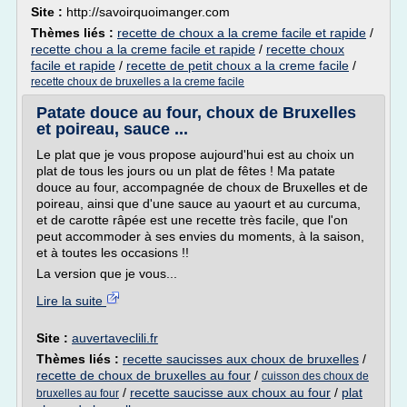
Site :
http://savoirquoimanger.com
Thèmes liés :
recette de choux a la creme facile et rapide
/
recette chou a la creme facile et rapide
/
recette choux
facile et rapide
/
recette de petit choux a la creme facile
/
recette choux de bruxelles a la creme facile
Patate douce au four, choux de Bruxelles
et poireau, sauce ...
Le plat que je vous propose aujourd'hui est au choix un
plat de tous les jours ou un plat de fêtes ! Ma patate
douce au four, accompagnée de choux de Bruxelles et de
poireau, ainsi que d'une sauce au yaourt et au curcuma,
et de carotte râpée est une recette très facile, que l'on
peut accommoder à ses envies du moments, à la saison,
et à toutes les occasions !!
La version que je vous...
Lire la suite
Site :
auvertaveclili.fr
Thèmes liés :
recette saucisses aux choux de bruxelles
/
recette de choux de bruxelles au four
/
cuisson des choux de
/
recette saucisse aux choux au four
/
plat
bruxelles au four