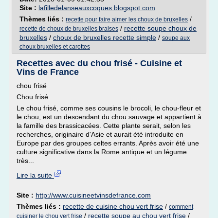
Site :
lafilledelanseauxcoques.blogspot.com
Thèmes liés :
/
recette pour faire aimer les choux de bruxelles
/
recette soupe choux de
recette de choux de bruxelles braises
bruxelles
/
choux de bruxelles recette simple
/
soupe aux
choux bruxelles et carottes
Recettes avec du chou frisé - Cuisine et
Vins de France
chou frisé
Chou frisé
Le chou frisé, comme ses cousins le brocoli, le chou-fleur et
le chou, est un descendant du chou sauvage et appartient à
la famille des brassicacées. Cette plante serait, selon les
recherches, originaire d'Asie et aurait été introduite en
Europe par des groupes celtes errants. Après avoir été une
culture significative dans la Rome antique et un légume
très...
Lire la suite
Site :
http://www.cuisineetvinsdefrance.com
Thèmes liés :
recette de cuisine chou vert frise
/
comment
/
recette soupe au chou vert frise
/
cuisiner le chou vert frise