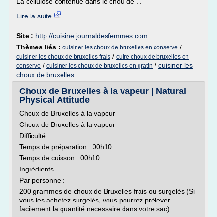
La cellulose contenue dans le chou de ...
Lire la suite
Site :
http://cuisine.journaldesfemmes.com
Thèmes liés :
/
cuisiner les choux de bruxelles en conserve
/
cuisiner les choux de bruxelles frais
cuire choux de bruxelles en
/
/
cuisiner les
conserve
cuisiner les choux de bruxelles en gratin
choux de bruxelles
Choux de Bruxelles à la vapeur | Natural
Physical Attitude
Choux de Bruxelles à la vapeur
Choux de Bruxelles à la vapeur
Difficulté
Temps de préparation : 00h10
Temps de cuisson : 00h10
Ingrédients
Par personne :
200 grammes de choux de Bruxelles frais ou surgelés (Si
vous les achetez surgelés, vous pourrez prélever
facilement la quantité nécessaire dans votre sac)