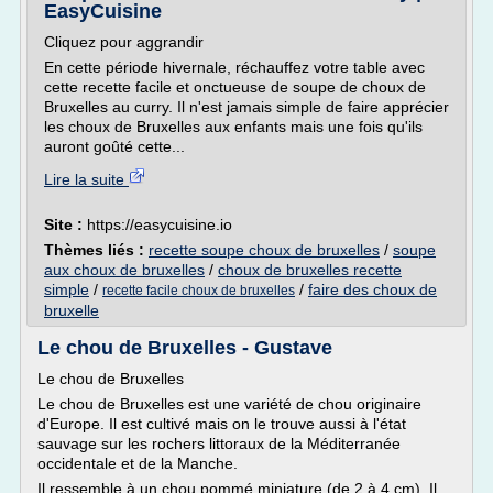
EasyCuisine
Cliquez pour aggrandir
En cette période hivernale, réchauffez votre table avec
cette recette facile et onctueuse de soupe de choux de
Bruxelles au curry. Il n'est jamais simple de faire apprécier
les choux de Bruxelles aux enfants mais une fois qu'ils
auront goûté cette...
Lire la suite
Site :
https://easycuisine.io
Thèmes liés :
recette soupe choux de bruxelles
/
soupe
aux choux de bruxelles
/
choux de bruxelles recette
simple
/
/
faire des choux de
recette facile choux de bruxelles
bruxelle
Le chou de Bruxelles - Gustave
Le chou de Bruxelles
Le chou de Bruxelles est une variété de chou originaire
d'Europe. Il est cultivé mais on le trouve aussi à l'état
sauvage sur les rochers littoraux de la Méditerranée
occidentale et de la Manche.
Il ressemble à un chou pommé miniature (de 2 à 4 cm). Il