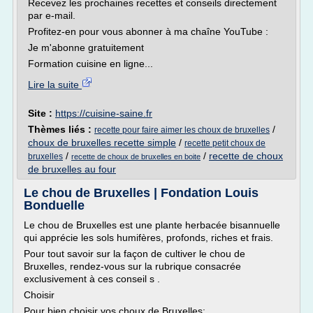
Recevez les prochaines recettes et conseils directement
par e-mail.
Profitez-en pour vous abonner à ma chaîne YouTube :
Je m'abonne gratuitement
Formation cuisine en ligne...
Lire la suite
Site :
https://cuisine-saine.fr
Thèmes liés :
/
recette pour faire aimer les choux de bruxelles
choux de bruxelles recette simple
/
recette petit choux de
/
/
recette de choux
bruxelles
recette de choux de bruxelles en boite
de bruxelles au four
Le chou de Bruxelles | Fondation Louis
Bonduelle
Le chou de Bruxelles est une plante herbacée bisannuelle
qui apprécie les sols humifères, profonds, riches et frais.
Pour tout savoir sur la façon de cultiver le chou de
Bruxelles, rendez-vous sur la rubrique consacrée
exclusivement à ces conseil s .
Choisir
Pour bien choisir vos choux de Bruxelles: