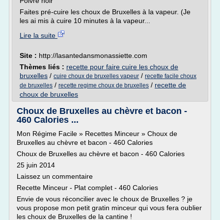
Poivre noir
Faites pré-cuire les choux de Bruxelles à la vapeur. (Je
les ai mis à cuire 10 minutes à la vapeur...
Lire la suite
Site :
http://lasantedansmonassiette.com
Thèmes liés :
recette pour faire cuire les choux de
bruxelles
/
/
cuire choux de bruxelles vapeur
recette facile choux
/
/
recette de
de bruxelles
recette regime choux de bruxelles
choux de bruxelles
Choux de Bruxelles au chèvre et bacon -
460 Calories ...
Mon Régime Facile » Recettes Minceur » Choux de
Bruxelles au chèvre et bacon - 460 Calories
Choux de Bruxelles au chèvre et bacon - 460 Calories
25 juin 2014
Laissez un commentaire
Recette Minceur - Plat complet - 460 Calories
Envie de vous réconcilier avec le choux de Bruxelles ? je
vous propose mon petit gratin minceur qui vous fera oublier
les choux de Bruxelles de la cantine !