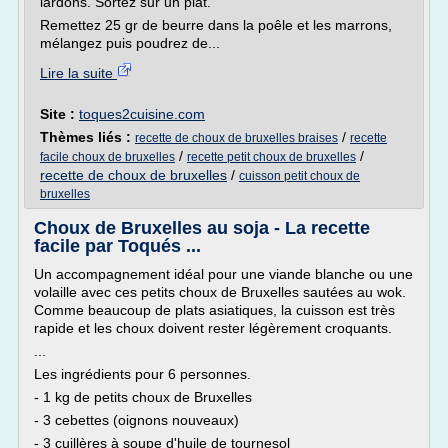
lardons. Sortez sur un plat.
Remettez 25 gr de beurre dans la poêle et les marrons,
mélangez puis poudrez de...
Lire la suite
Site :
toques2cuisine.com
Thèmes liés :
/
recette de choux de bruxelles braises
recette
/
/
facile choux de bruxelles
recette petit choux de bruxelles
recette de choux de bruxelles
/
cuisson petit choux de
bruxelles
Choux de Bruxelles au soja - La recette
facile par Toqués ...
Un accompagnement idéal pour une viande blanche ou une
volaille avec ces petits choux de Bruxelles sautées au wok.
Comme beaucoup de plats asiatiques, la cuisson est très
rapide et les choux doivent rester légèrement croquants.
...
Les ingrédients pour 6 personnes.
- 1 kg de petits choux de Bruxelles
- 3 cebettes (oignons nouveaux)
- 3 cuillères à soupe d'huile de tournesol