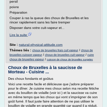
persil
poivre
Préparation
Couper à ras la queue des choux de Bruxelles et les
rincer rapidement sans les faire tremper
Disposer dans votre cuit-vapeur et...
Lire la suite
Site :
natural-physical-attitude.com
Thèmes liés :
/
choux de bruxelles frais cuit vapeur
choux de
/
/
bruxelles cuisson vapeur
choux de bruxelles cuit vapeur
cuire
/
choux de bruxelles vapeur
cuisson de choux de bruxelles surgeles
Choux de Bruxelles à la saucisse de
Morteau - Cuisine ...
Des choux fondants et goûtus
Voici une recette facile et délicieuse que j'adore préparer
pour le dîner. Je cuisine mes choux selon ma recette fétiche
avec du bouillon de volaille (voir ici ) et la saucisse va cuire
en même temps que les choux qui vont s'imprégner de son
goût fumé. Il faut juste faire attention de ne pas utiliser le
bouillon de volaille en grande quantité car quand il a réduit,