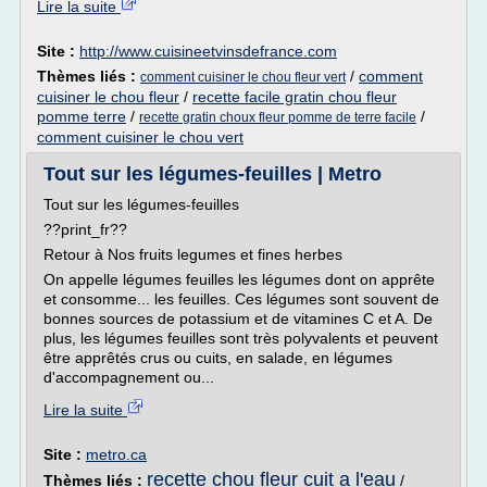
Lire la suite
Site :
http://www.cuisineetvinsdefrance.com
Thèmes liés :
/
comment
comment cuisiner le chou fleur vert
cuisiner le chou fleur
/
recette facile gratin chou fleur
pomme terre
/
/
recette gratin choux fleur pomme de terre facile
comment cuisiner le chou vert
Tout sur les légumes-feuilles | Metro
Tout sur les légumes-feuilles
??print_fr??
Retour à Nos fruits legumes et fines herbes
On appelle légumes feuilles les légumes dont on apprête
et consomme... les feuilles. Ces légumes sont souvent de
bonnes sources de potassium et de vitamines C et A. De
plus, les légumes feuilles sont très polyvalents et peuvent
être apprêtés crus ou cuits, en salade, en légumes
d'accompagnement ou...
Lire la suite
Site :
metro.ca
recette chou fleur cuit a l'eau
Thèmes liés :
/