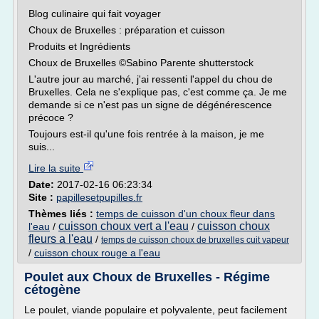
Blog culinaire qui fait voyager
Choux de Bruxelles : préparation et cuisson
Produits et Ingrédients
Choux de Bruxelles ©Sabino Parente shutterstock
L'autre jour au marché, j'ai ressenti l'appel du chou de
Bruxelles. Cela ne s'explique pas, c'est comme ça. Je me
demande si ce n'est pas un signe de dégénérescence
précoce ?
Toujours est-il qu'une fois rentrée à la maison, je me
suis...
Lire la suite
Date:
2017-02-16 06:23:34
Site :
papillesetpupilles.fr
Thèmes liés :
temps de cuisson d'un choux fleur dans
cuisson choux vert a l'eau
cuisson choux
l'eau
/
/
fleurs a l'eau
/
temps de cuisson choux de bruxelles cuit vapeur
/
cuisson choux rouge a l'eau
Poulet aux Choux de Bruxelles - Régime
cétogène
Le poulet, viande populaire et polyvalente, peut facilement