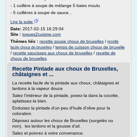
- 1 cuillère à soupe de mélange 5 baies moulu
- 5 cuillères à soupe de sauce...
Lire la suite
Date:
2017-02-15 16:29:04
Site :
toques2cuisine.com
Thèmes liés :
recette soupe choux de bruxelles
/
recette
/
temps de cuisson choux de bruxelle
facile choux de bruxelles
/
recette saucisses aux choux de bruxelles
/
recette de
choux de bruxelles
Recette Pintade aux choux de Bruxelles,
châtaignes et ...
La recette facile de la pintade aux choux, châtaignes et
lardons à la vapeur douce
Salez l'intérieur de la pintade, posez-la dans la cocotte,
aplatissez-la bien.
Enduisez la pintade d'un peu d'huile d'olive pour la
coloration.
Déposez autour les choux de Bruxelles (surgelés ou
non), les lardons et la gousse d'ail.
Salez et poivrez à votre convenance.