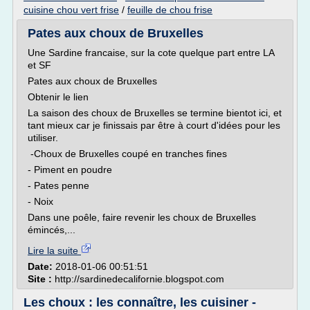
cuisine chou vert frise
/
feuille de chou frise
Pates aux choux de Bruxelles
Une Sardine francaise, sur la cote quelque part entre LA
et SF
Pates aux choux de Bruxelles
Obtenir le lien
La saison des choux de Bruxelles se termine bientot ici, et
tant mieux car je finissais par être à court d'idées pour les
utiliser.
-Choux de Bruxelles coupé en tranches fines
- Piment en poudre
- Pates penne
- Noix
Dans une poêle, faire revenir les choux de Bruxelles
émincés,...
Lire la suite
Date:
2018-01-06 00:51:51
Site :
http://sardinedecalifornie.blogspot.com
Les choux : les connaître, les cuisiner -