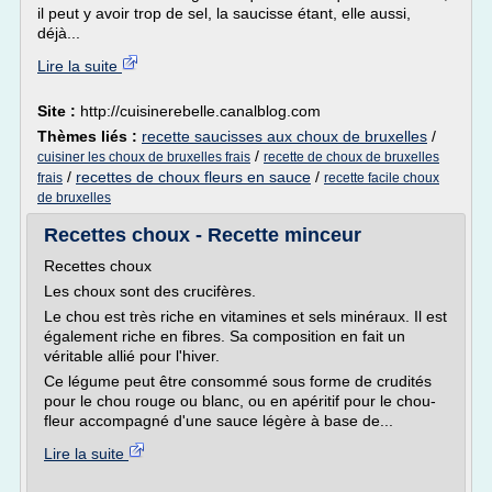
il peut y avoir trop de sel, la saucisse étant, elle aussi,
déjà...
Lire la suite
Site :
http://cuisinerebelle.canalblog.com
Thèmes liés :
recette saucisses aux choux de bruxelles
/
/
cuisiner les choux de bruxelles frais
recette de choux de bruxelles
/
recettes de choux fleurs en sauce
/
frais
recette facile choux
de bruxelles
Recettes choux - Recette minceur
Recettes choux
Les choux sont des crucifères.
Le chou est très riche en vitamines et sels minéraux. Il est
également riche en fibres. Sa composition en fait un
véritable allié pour l'hiver.
Ce légume peut être consommé sous forme de crudités
pour le chou rouge ou blanc, ou en apéritif pour le chou-
fleur accompagné d'une sauce légère à base de...
Lire la suite