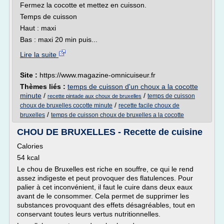
Fermez la cocotte et mettez en cuisson.
Temps de cuisson
Haut : maxi
Bas : maxi 20 min puis...
Lire la suite
Site :
https://www.magazine-omnicuiseur.fr
Thèmes liés :
temps de cuisson d'un choux a la cocotte
minute
/
/
temps de cuisson
recette pintade aux choux de bruxelles
/
choux de bruxelles cocotte minute
recette facile choux de
/
bruxelles
temps de cuisson choux de bruxelles a la cocotte
CHOU DE BRUXELLES - Recette de cuisine
Calories
54 kcal
Le chou de Bruxelles est riche en souffre, ce qui le rend
assez indigeste et peut provoquer des flatulences. Pour
palier à cet inconvénient, il faut le cuire dans deux eaux
avant de le consommer. Cela permet de supprimer les
substances provoquant des effets désagréables, tout en
conservant toutes leurs vertus nutritionnelles.