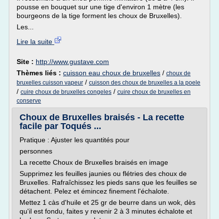
pousse en bouquet sur une tige d'environ 1 mètre (les
bourgeons de la tige forment les choux de Bruxelles).
Les...
Lire la suite
Site :
http://www.gustave.com
Thèmes liés :
cuisson eau choux de bruxelles
/
choux de
/
bruxelles cuisson vapeur
cuisson des choux de bruxelles a la poele
/
/
cuire choux de bruxelles congeles
cuire choux de bruxelles en
conserve
Choux de Bruxelles braisés - La recette
facile par Toqués ...
Pratique : Ajuster les quantités pour
personnes
La recette Choux de Bruxelles braisés en image
Supprimez les feuilles jaunies ou flétries des choux de
Bruxelles. Rafraîchissez les pieds sans que les feuilles se
détachent. Pelez et émincez finement l'échalote.
Mettez 1 càs d'huile et 25 gr de beurre dans un wok, dès
qu'il est fondu, faites y revenir 2 à 3 minutes échalote et