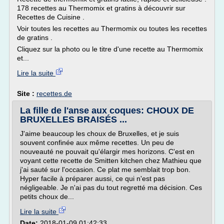
178 recettes au Thermomix et gratins à découvrir sur
Recettes de Cuisine .
Voir toutes les recettes au Thermomix ou toutes les recettes
de gratins .
Cliquez sur la photo ou le titre d'une recette au Thermomix
et...
Lire la suite
Site :
recettes.de
La fille de l'anse aux coques: CHOUX DE
BRUXELLES BRAISÉS ...
J'aime beaucoup les choux de Bruxelles, et je suis
souvent confinée aux même recettes. Un peu de
nouveauté ne pouvait qu'élargir mes horizons. C'est en
voyant cette recette de Smitten kitchen chez Mathieu que
j'ai sauté sur l'occasion. Ce plat me semblait trop bon.
Hyper facile à préparer aussi, ce qui n'est pas
négligeable. Je n'ai pas du tout regretté ma décision. Ces
petits choux de...
Lire la suite
Date:
2018-01-09 01:42:33