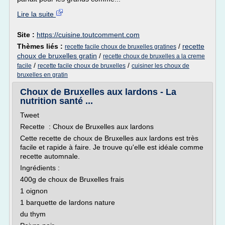
Lire la suite
Site :
https://cuisine.toutcomment.com
Thèmes liés :
/
recette
recette facile choux de bruxelles gratines
choux de bruxelles gratin
/
recette choux de bruxelles a la creme
/
/
facile
recette facile choux de bruxelles
cuisiner les choux de
bruxelles en gratin
Choux de Bruxelles aux lardons - La
nutrition santé ...
Tweet
Recette : Choux de Bruxelles aux lardons
Cette recette de choux de Bruxelles aux lardons est très
facile et rapide à faire. Je trouve qu'elle est idéale comme
recette automnale.
Ingrédients :
400g de choux de Bruxelles frais
1 oignon
1 barquette de lardons nature
du thym