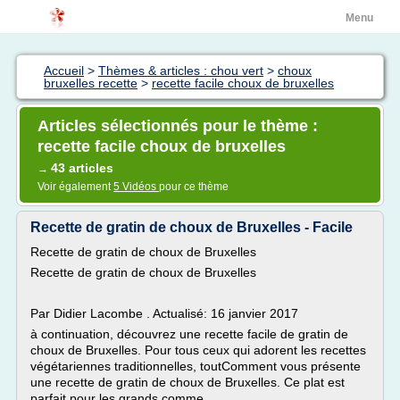
Menu
Accueil
>
Thèmes & articles : chou vert
>
choux
bruxelles recette
>
recette facile choux de bruxelles
Articles sélectionnés pour le thème :
recette facile choux de bruxelles
43 articles
→
Voir également
5 Vidéos
pour ce thème
Recette de gratin de choux de Bruxelles - Facile
Recette de gratin de choux de Bruxelles
Recette de gratin de choux de Bruxelles
Par Didier Lacombe . Actualisé: 16 janvier 2017
à continuation, découvrez une recette facile de gratin de
choux de Bruxelles. Pour tous ceux qui adorent les recettes
végétariennes traditionnelles, toutComment vous présente
une recette de gratin de choux de Bruxelles. Ce plat est
parfait pour les grands comme...