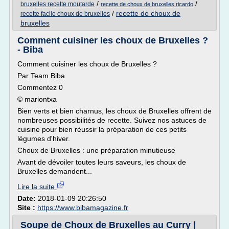
/
/
bruxelles recette moutarde
recette de choux de bruxelles ricardo
/
recette de choux de
recette facile choux de bruxelles
bruxelles
Comment cuisiner les choux de Bruxelles ?
- Biba
Comment cuisiner les choux de Bruxelles ?
Par Team Biba
Commentez 0
© mariontxa
Bien verts et bien charnus, les choux de Bruxelles offrent de
nombreuses possibilités de recette. Suivez nos astuces de
cuisine pour bien réussir la préparation de ces petits
légumes d'hiver.
Choux de Bruxelles : une préparation minutieuse
Avant de dévoiler toutes leurs saveurs, les choux de
Bruxelles demandent...
Lire la suite
Date:
2018-01-09 20:26:50
Site :
https://www.bibamagazine.fr
Soupe de Choux de Bruxelles au Curry |