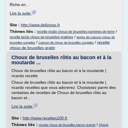
Riche en...
Lire la suite
Site :
http://www.delizioso.fr
Thèmes liés :
/
recette gratin choux de bruxelles pommes de terre
/
recette facile choux de bruxelles gratines
temps de cuisson choux de
/
/
recette
bruxelles surgeles
cuisson de choux de bruxelles surgeles
choux de bruxelles gratin
Choux de bruxelles rôtis au bacon et à la
moutarde ...
Choux de bruxelles rôtis au bacon et à la moutarde |
ricardo recette
Choux de bruxelles rôtis au bacon et à la moutarde |
ricardo recettes que vous adorerez. Choisissez parmi des
centaines de recettes de Choux de bruxelles rôtis au
bacon et...
Lire la suite
Site :
http://www.recettes100.fr
Thèmes liés :
/
choux
recette choux de bruxelles bacon ricardo