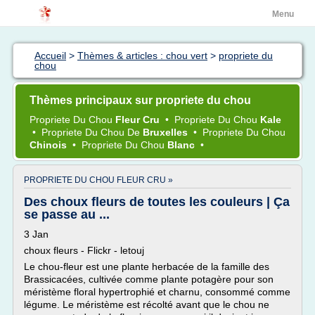
Menu
Accueil
>
Thèmes & articles : chou vert
>
propriete du
chou
Thèmes principaux sur propriete du chou
Propriete
Du
Chou
Fleur Cru
•
Propriete
Du
Chou
Kale
•
Propriete
Du
Chou
De
Bruxelles
•
Propriete
Du
Chou
Chinois
•
Propriete
Du
Chou
Blanc
•
PROPRIETE DU CHOU FLEUR CRU »
Des choux fleurs de toutes les couleurs | Ça
se passe au ...
3 Jan
choux fleurs - Flickr - letouj
Le chou-fleur est une plante herbacée de la famille des
Brassicacées, cultivée comme plante potagère pour son
méristème floral hypertrophié et charnu, consommé comme
légume. Le méristème est récolté avant que le chou ne