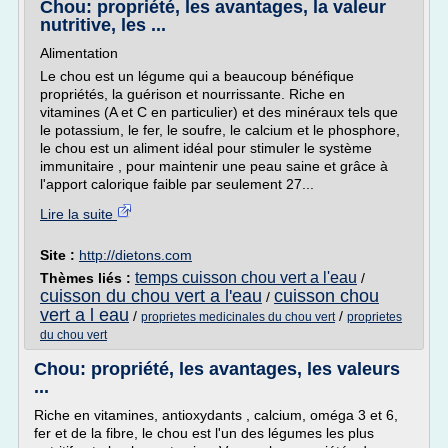
Chou: propriété, les avantages, la valeur
nutritive, les ...
Alimentation
Le chou est un légume qui a beaucoup bénéfique
propriétés, la guérison et nourrissante. Riche en
vitamines (A et C en particulier) et des minéraux tels que
le potassium, le fer, le soufre, le calcium et le phosphore,
le chou est un aliment idéal pour stimuler le système
immunitaire , pour maintenir une peau saine et grâce à
l'apport calorique faible par seulement 27...
Lire la suite
Site :
http://dietons.com
temps cuisson chou vert a l'eau
Thèmes liés :
/
cuisson du chou vert a l'eau
cuisson chou
/
vert a l eau
/
/
proprietes medicinales du chou vert
proprietes
du chou vert
Chou: propriété, les avantages, les valeurs
...
Riche en vitamines, antioxydants , calcium, oméga 3 et 6,
fer et de la fibre, le chou est l'un des légumes les plus