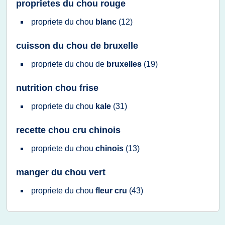
proprietes du chou rouge
propriete
du
chou
blanc
(12)
cuisson du chou de bruxelle
propriete
du
chou
de
bruxelles
(19)
nutrition chou frise
propriete
du
chou
kale
(31)
recette chou cru chinois
propriete
du
chou
chinois
(13)
manger du chou vert
propriete
du
chou
fleur cru
(43)