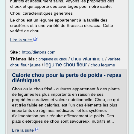
nutritifs et absolument sains. Voyons les propriétés des
choux et qui apporte des avantages pour notre santé.
Chou: caractéristiques générales
Le chou est un légume appartenant à la famille des
crucifères et à une variété de Brassica oleracea. Cette
variété de chou...
Lire la suite
Site :
http://dietons.com
chou vitamine c
Thèmes liés :
/
/
variete
propriete du chou
legume chou fleur
chou fleur jaune
/
/
chou legume
Calorie chou pour la perte de poids - repas
diététiques
Chou ou le chou frisé - cultures appartenant à des plants
de légumes les plus importants en raison de ses
propriétés curatives et valeur nutritionnelle. Chou, ce qui
est très faible en calories, est l'un des éléments les plus
importants de régimes médicaux et les systèmes
d'alimentation pour réduire efficacement le poids. Des
plats diététiques de chou sont savoureux, nutritifs et...
Lire la suite