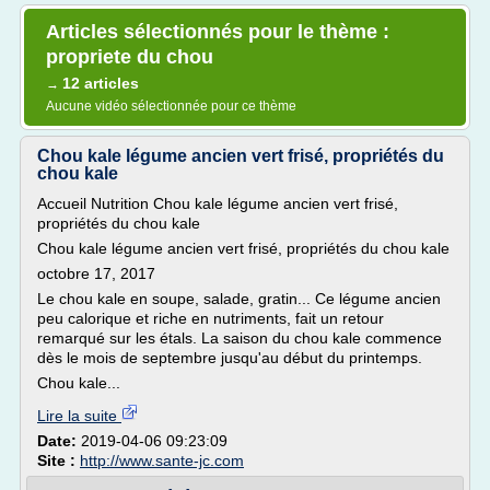
Articles sélectionnés pour le thème :
propriete du chou
12 articles
→
Aucune vidéo sélectionnée pour ce thème
Chou kale légume ancien vert frisé, propriétés du
chou kale
Accueil Nutrition Chou kale légume ancien vert frisé,
propriétés du chou kale
Chou kale légume ancien vert frisé, propriétés du chou kale
octobre 17, 2017
Le chou kale en soupe, salade, gratin... Ce légume ancien
peu calorique et riche en nutriments, fait un retour
remarqué sur les étals. La saison du chou kale commence
dès le mois de septembre jusqu'au début du printemps.
Chou kale...
Lire la suite
Date:
2019-04-06 09:23:09
Site :
http://www.sante-jc.com