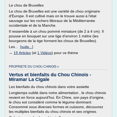
Le chou de Bruxelles
Le chou de Bruxelles est une variété de chou originaire
d'Europe. Il est cultivé mais on le trouve aussi à l'état
sauvage sur les rochers littoraux de la Méditerranée
occidentale et de la Manche.
Il ressemble à un chou pommé miniature (de 2 à 4 cm). Il
pousse en bouquet sur une tige d'environ 1 mètre (les
bourgeons de la tige forment les choux de Bruxelles).
Les...
[suite...]
→
19 Articles
(et
1 Vidéos
) pour ce thème
PROPRIETE DU CHOU CHINOIS »
Vertus et bienfaits du Chou Chinois -
Miramar La Cigale
Les bienfaits du chou chinois dans votre assiette
Longtemps oublié dans notre alimentation , le chou chinois
revient en force aujourd'hui. En Chine, son pays d'origine,
le chou est considéré comme le légume dominant.
Consommé sous diverses formes et cuissons, découvrez
les multiples bienfaits du chou chinois et ses origines.