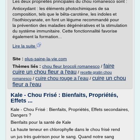
Les deux propriétés principales du chou romanesco sont :
Antioxydant : les éléments photochimiques de sa
composition, tels que le bêta-carotène, les indoles et
l'isothiocyanate, en font un légume recommandé pour
la prévention des maladies dégénératives et la stimulation
du système immunitaire. Cette fonctionnalité favorise
également la formation...
Lire la suite
Site :
plus-saine-la-vie.com
faire
Thèmes liés :
chou fleur brocoli romanesco
/
cuire un chou fleur a l'eau
/
recette gratin chou
cuire un chou
cuire chou rouge a l'eau
/
/
romanesco
fleur a l'eau
Kale - Chou Frisé : Bienfaits, Propriétés,
Effets ...
Kale - Chou Frisé : Bienfaits, Propriétés, Effets secondaires,
Dangers ?
Bienfaits pour la santé de Kale
La haute teneur en chlorophylle dans le chou frisé rend
un jus très guérison pour le sang. Quand notre sang