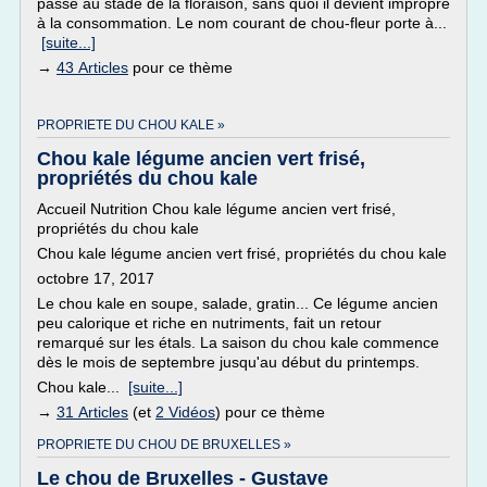
passe au stade de la floraison, sans quoi il devient impropre
à la consommation. Le nom courant de chou-fleur porte à...
[suite...]
→
43 Articles
pour ce thème
PROPRIETE DU CHOU KALE »
Chou kale légume ancien vert frisé,
propriétés du chou kale
Accueil Nutrition Chou kale légume ancien vert frisé,
propriétés du chou kale
Chou kale légume ancien vert frisé, propriétés du chou kale
octobre 17, 2017
Le chou kale en soupe, salade, gratin... Ce légume ancien
peu calorique et riche en nutriments, fait un retour
remarqué sur les étals. La saison du chou kale commence
dès le mois de septembre jusqu'au début du printemps.
Chou kale...
[suite...]
→
31 Articles
(et
2 Vidéos
) pour ce thème
PROPRIETE DU CHOU DE BRUXELLES »
Le chou de Bruxelles - Gustave