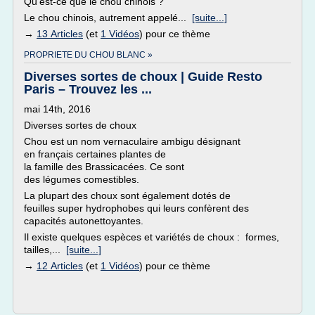
Qu'est-ce que le chou chinois ?
Le chou chinois, autrement appelé...
[suite...]
→
13 Articles
(et
1 Vidéos
) pour ce thème
PROPRIETE DU CHOU BLANC »
Diverses sortes de choux | Guide Resto
Paris – Trouvez les ...
mai 14th, 2016
Diverses sortes de choux
Chou est un nom vernaculaire ambigu désignant
en français certaines plantes de
la famille des Brassicacées. Ce sont
des légumes comestibles.
La plupart des choux sont également dotés de
feuilles super hydrophobes qui leurs confèrent des
capacités autonettoyantes.
Il existe quelques espèces et variétés de choux : formes,
tailles,...
[suite...]
→
12 Articles
(et
1 Vidéos
) pour ce thème