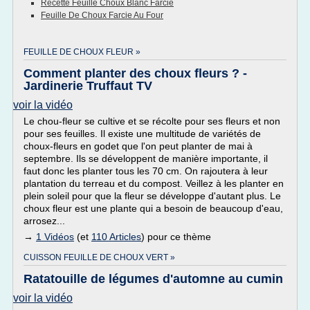
Recette Feuille Choux Blanc Farcie
Feuille De Choux Farcie Au Four
FEUILLE DE CHOUX FLEUR »
Comment planter des choux fleurs ? -
Jardinerie Truffaut TV
voir la vidéo
Le chou-fleur se cultive et se récolte pour ses fleurs et non
pour ses feuilles. Il existe une multitude de variétés de
choux-fleurs en godet que l'on peut planter de mai à
septembre. Ils se développent de manière importante, il
faut donc les planter tous les 70 cm. On rajoutera à leur
plantation du terreau et du compost. Veillez à les planter en
plein soleil pour que la fleur se développe d'autant plus. Le
choux fleur est une plante qui a besoin de beaucoup d'eau,
arrosez...
→
1 Vidéos
(et
110 Articles
) pour ce thème
CUISSON FEUILLE DE CHOUX VERT »
Ratatouille de légumes d'automne au cumin
voir la vidéo