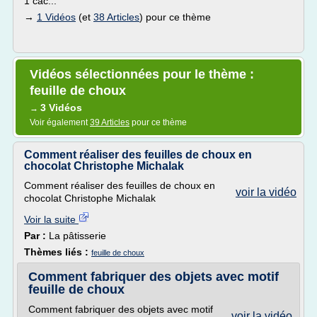
1 càc...
→
1 Vidéos
(et
38 Articles
) pour ce thème
Vidéos sélectionnées pour le thème :
feuille de choux
3 Vidéos
→
Voir également
39 Articles
pour ce thème
Comment réaliser des feuilles de choux en
chocolat Christophe Michalak
Comment réaliser des feuilles de choux en
voir la vidéo
chocolat Christophe Michalak
Voir la suite
Par :
La pâtisserie
Thèmes liés :
feuille de choux
Comment fabriquer des objets avec motif
feuille de choux
Comment fabriquer des objets avec motif
voir la vidéo