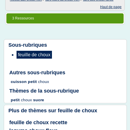
Haut de page
3 Ressources
Sous-rubriques
feuille
de
choux
Autres sous-rubriques
cuisson petit
choux
Thèmes de la sous-rubrique
petit
choux
sucre
Plus de thèmes sur
feuille de choux
feuille de choux recette