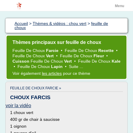
Menu
Accueil
>
Thèmes & vidéos : chou vert
>
feuille de
choux
Thèmes principaux sur feuille de choux
Feuille
De
Choux
Farcie
•
Feuille
De
Choux
Recette
•
Feuille
De
Choux
Vert
•
Feuille
De
Choux
Fleur
•
Cuisson
Feuille
De
Choux
Vert
•
Feuille
De
Choux
Kale
•
Feuille
De
Choux
Lapin
•
Suite ...
Voir également
les articles
pour ce thème
FEUILLE DE CHOUX FARCIE »
CHOUX FARCIS
voir la vidéo
1 choux vert
400 gr de chair à saucisse
1 oignon