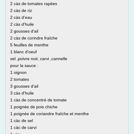
2 càs de tomates rapées
2 càs de riz
2 càs d'eau
2 càs d'huile
2 gousses d'ail
2 càs de corindre fraîche
5 feuilles de menthe
1 blanc d'oeuf
sel ,poivre noir, carvi ,cannelle
pour la sauce :
1 oignon
2 tomates
3 gousses d'ail
3 càs d'huile
1 càs de concentré de tomate
1 poignée de pois chiche
1 poignée de coriandre fraîche et menthe
1 càc de sel
1 càc de carvi