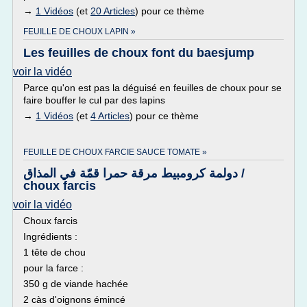
→
1 Vidéos
(et
20 Articles
) pour ce thème
FEUILLE DE CHOUX LAPIN »
Les feuilles de choux font du baesjump
voir la vidéo
Parce qu'on est pas la déguisé en feuilles de choux pour se
faire bouffer le cul par des lapins
→
1 Vidéos
(et
4 Articles
) pour ce thème
FEUILLE DE CHOUX FARCIE SAUCE TOMATE »
دولمة كرومبيط مرقة حمرا قمّة في المذاق /
choux farcis
voir la vidéo
Choux farcis
Ingrédients :
1 tête de chou
pour la farce :
350 g de viande hachée
2 càs d'oignons émincé