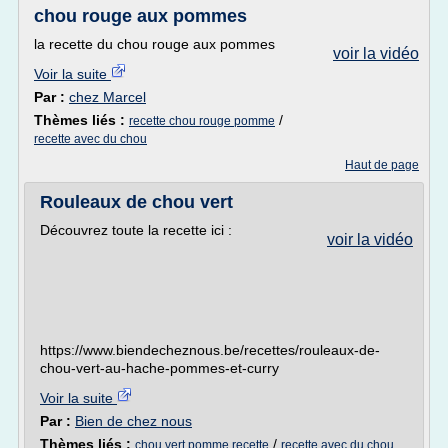
chou rouge aux pommes
la recette du chou rouge aux pommes
voir la vidéo
Voir la suite
Par :
chez Marcel
Thèmes liés :
/
recette chou rouge pomme
recette avec du chou
Haut de page
Rouleaux de chou vert
Découvrez toute la recette ici :
voir la vidéo
https://www.biendecheznous.be/recettes/rouleaux-de-
chou-vert-au-hache-pommes-et-curry
Voir la suite
Par :
Bien de chez nous
Thèmes liés :
/
chou vert pomme recette
recette avec du chou