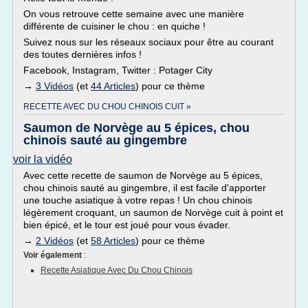
On vous retrouve cette semaine avec une manière
différente de cuisiner le chou : en quiche !
Suivez nous sur les réseaux sociaux pour être au courant
des toutes dernières infos !
Facebook, Instagram, Twitter : Potager City
→
3 Vidéos
(et
44 Articles
) pour ce thème
RECETTE AVEC DU CHOU CHINOIS CUIT »
Saumon de Norvège au 5 épices, chou
chinois sauté au gingembre
voir la vidéo
Avec cette recette de saumon de Norvège au 5 épices,
chou chinois sauté au gingembre, il est facile d'apporter
une touche asiatique à votre repas ! Un chou chinois
légèrement croquant, un saumon de Norvège cuit à point et
bien épicé, et le tour est joué pour vous évader.
→
2 Vidéos
(et
58 Articles
) pour ce thème
Voir également
:
Recette Asiatique Avec Du Chou Chinois