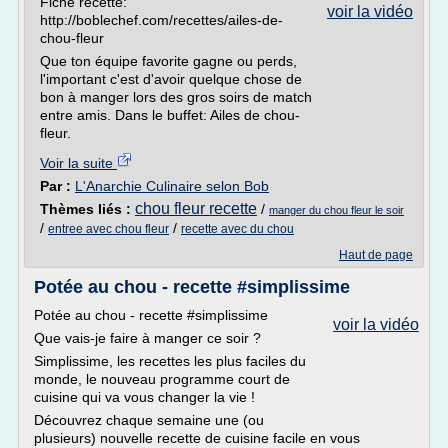
Fiche recette:
voir la vidéo
http://boblechef.com/recettes/ailes-de-
chou-fleur
Que ton équipe favorite gagne ou perds,
l'important c'est d'avoir quelque chose de
bon à manger lors des gros soirs de match
entre amis. Dans le buffet: Ailes de chou-
fleur.
Voir la suite
Par :
L'Anarchie Culinaire selon Bob
chou fleur recette
Thèmes liés :
/
manger du chou fleur le soir
/
/
entree avec chou fleur
recette avec du chou
Haut de page
Potée au chou - recette #simplissime
Potée au chou - recette #simplissime
voir la vidéo
Que vais-je faire à manger ce soir ?
Simplissime, les recettes les plus faciles du
monde, le nouveau programme court de
cuisine qui va vous changer la vie !
Découvrez chaque semaine une (ou
plusieurs) nouvelle recette de cuisine facile en vous