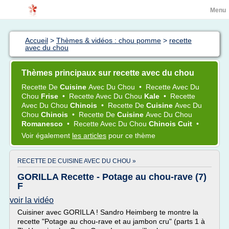
Menu
Accueil
>
Thèmes & vidéos : chou pomme
>
recette
avec du chou
Thèmes principaux sur recette avec du chou
Recette
De
Cuisine
Avec Du
Chou
•
Recette
Avec Du
Chou
Frise
•
Recette
Avec Du
Chou
Kale
•
Recette
Avec Du
Chou
Chinois
•
Recette
De
Cuisine
Avec Du
Chou
Chinois
•
Recette
De
Cuisine
Avec Du
Chou
Romanesco
•
Recette
Avec Du
Chou
Chinois Cuit
•
Voir également
les articles
pour ce thème
RECETTE DE CUISINE AVEC DU CHOU »
GORILLA Recette - Potage au chou-rave (7)
F
voir la vidéo
Cuisiner avec GORILLA ! Sandro Heimberg te montre la
recette "Potage au chou-rave et au jambon cru" (parts 1 à