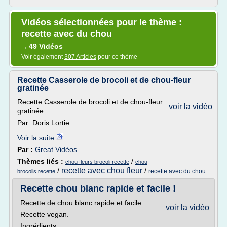
Vidéos sélectionnées pour le thème :
recette avec du chou
49 Vidéos
→
Voir également
307 Articles
pour ce thème
Recette Casserole de brocoli et de chou-fleur
gratinée
Recette Casserole de brocoli et de chou-fleur
voir la vidéo
gratinée
Par: Doris Lortie
Voir la suite
Par :
Great Vidéos
Thèmes liés :
/
chou fleurs brocoli recette
chou
recette avec chou fleur
/
/
recette avec du chou
brocolis recette
Recette chou blanc rapide et facile !
Recette de chou blanc rapide et facile.
voir la vidéo
Recette vegan.
Ingrédients :