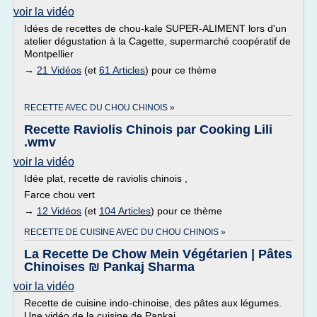
voir la vidéo
Idées de recettes de chou-kale SUPER-ALIMENT lors d'un
atelier dégustation à la Cagette, supermarché coopératif de
Montpellier
→
21 Vidéos
(et
61 Articles
) pour ce thème
RECETTE AVEC DU CHOU CHINOIS »
Recette Raviolis Chinois par Cooking Lili
.wmv
voir la vidéo
Idée plat, recette de raviolis chinois ,
Farce chou vert
→
12 Vidéos
(et
104 Articles
) pour ce thème
RECETTE DE CUISINE AVEC DU CHOU CHINOIS »
La Recette De Chow Mein Végétarien | Pâtes
Chinoises ₪ Pankaj Sharma
voir la vidéo
Recette de cuisine indo-chinoise, des pâtes aux légumes.
Une vidéo de la cuisine de Pankaj.