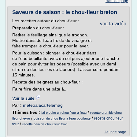
Haut de page
Saveurs de saison : le chou-fleur breton
Les recettes autour du chou-fleur :
voir la vidéo
Préparation du chou-fleur :
Retirer le feuillage ainsi que le trognon.
Mettre dans de l'eau froide du vinaigre et
faire tremper le chou-fleur pour le laver.
Pour la cuisson : plonger le chou-fleur dans
de l'eau bouillante avec du sel puis ajouter une tranche
de pain pour éviter les odeurs (possible avec un demi
citron ou des feuilles de lauriers). Laisser cuire pendant
15 minutes.
Recette des beignets au chou-fleur :
Faire frire dans une pâte à...
Voir la suite
Par :
meteoalacartelemag
Thèmes liés :
/
faire cuire un chou fleur a l'eau
recette crumble chou
/
/
recette chou fleur
fleur chevre
cuisson du chou fleur a l'eau bouillante
/
four
recette pain de chou fleur froid
Haut de page