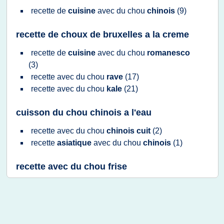
recette
de
cuisine
avec du
chou
chinois
(9)
recette de choux de bruxelles a la creme
recette
de
cuisine
avec du
chou
romanesco
(3)
recette
avec du
chou
rave
(17)
recette
avec du
chou
kale
(21)
cuisson du chou chinois a l'eau
recette
avec du
chou
chinois cuit
(2)
recette
asiatique
avec du
chou
chinois
(1)
recette avec du chou frise