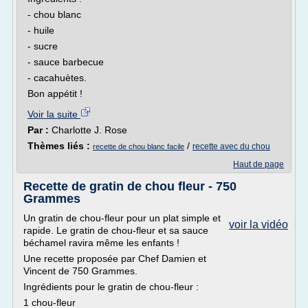
- chou blanc
- huile
- sucre
- sauce barbecue
- cacahuètes.
Bon appétit !
Voir la suite
Par :
Charlotte J. Rose
Thèmes liés :
/
recette avec du chou
recette de chou blanc facile
Haut de page
Recette de gratin de chou fleur - 750
Grammes
Un gratin de chou-fleur pour un plat simple et
voir la vidéo
rapide. Le gratin de chou-fleur et sa sauce
béchamel ravira même les enfants !
Une recette proposée par Chef Damien et
Vincent de 750 Grammes.
Ingrédients pour le gratin de chou-fleur :
1 chou-fleur