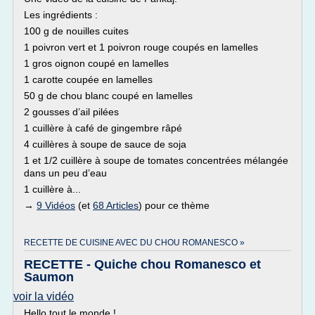
Les ingrédients :
100 g de nouilles cuites
1 poivron vert et 1 poivron rouge coupés en lamelles
1 gros oignon coupé en lamelles
1 carotte coupée en lamelles
50 g de chou blanc coupé en lamelles
2 gousses d’ail pilées
1 cuillère à café de gingembre râpé
4 cuillères à soupe de sauce de soja
1 et 1/2 cuillère à soupe de tomates concentrées mélangée
dans un peu d’eau
1 cuillère à...
→
9 Vidéos
(et
68 Articles
) pour ce thème
RECETTE DE CUISINE AVEC DU CHOU ROMANESCO »
RECETTE - Quiche chou Romanesco et
Saumon
voir la vidéo
Hello tout le monde !