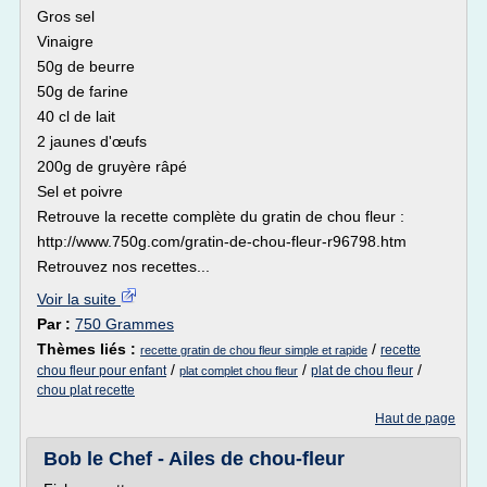
Gros sel
Vinaigre
50g de beurre
50g de farine
40 cl de lait
2 jaunes d'œufs
200g de gruyère râpé
Sel et poivre
Retrouve la recette complète du gratin de chou fleur :
http://www.750g.com/gratin-de-chou-fleur-r96798.htm
Retrouvez nos recettes...
Voir la suite
Par :
750 Grammes
Thèmes liés :
/
recette
recette gratin de chou fleur simple et rapide
/
/
/
chou fleur pour enfant
plat de chou fleur
plat complet chou fleur
chou plat recette
Haut de page
Bob le Chef - Ailes de chou-fleur