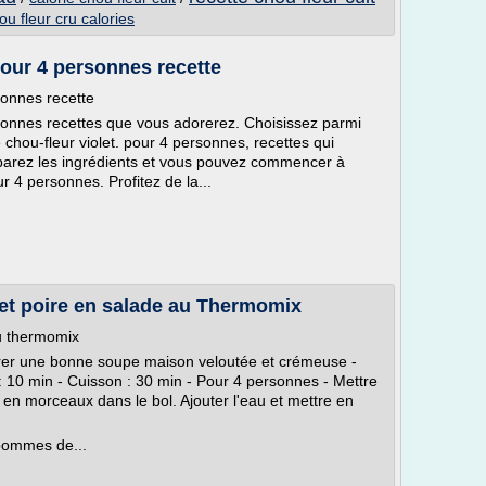
ou fleur cru calories
pour 4 personnes recette
sonnes recette
rsonnes recettes que vous adorerez. Choisissez parmi
chou-fleur violet. pour 4 personnes, recettes qui
réparez les ingrédients et vous pouvez commencer à
r 4 personnes. Profitez de la...
 et poire en salade au Thermomix
au thermomix
parer une bonne soupe maison veloutée et crémeuse -
 10 min - Cuisson : 30 min - Pour 4 personnes - Mettre
 en morceaux dans le bol. Ajouter l'eau et mettre en
 pommes de...