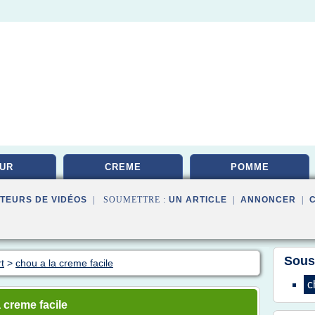
UR
CREME
POMME
TEURS DE VIDÉOS
| SOUMETTRE :
UN ARTICLE
|
ANNONCER
|
Sous
t
>
chou a la creme facile
c
 creme facile