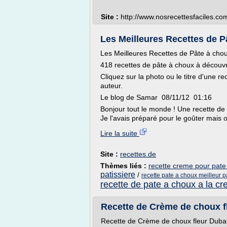
Site :
http://www.nosrecettesfaciles.co
Les Meilleures Recettes de P
Les Meilleures Recettes de Pâte à cho
418 recettes de pâte à choux à découvri
Cliquez sur la photo ou le titre d'une re
auteur.
Le blog de Samar 08/11/12 01:16
Bonjour tout le monde ! Une recette de 
Je l'avais préparé pour le goûter mais o
Lire la suite
Site :
recettes.de
Thèmes liés :
recette creme pour pate 
patissiere
/
recette pate a choux meilleur p
recette de pate a choux a la c
Recette de Crème de choux fl
Recette de Crème de choux fleur Duba