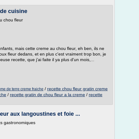
de cuisine
u chou fleur
nfants, mais cette creme au chou fleur, eh ben, ils ne
oux fleur dedans, et en plus c'est vraiment trop bon, je
use recette, que j'ai faite il ya plus d'un mois,...
/
recette chou fleur gratin creme
mme de terre creme fraiche
iche
/
recette gratin de chou fleur a la creme
/
recette
ur aux langoustines et foie ...
ets gastronomiques