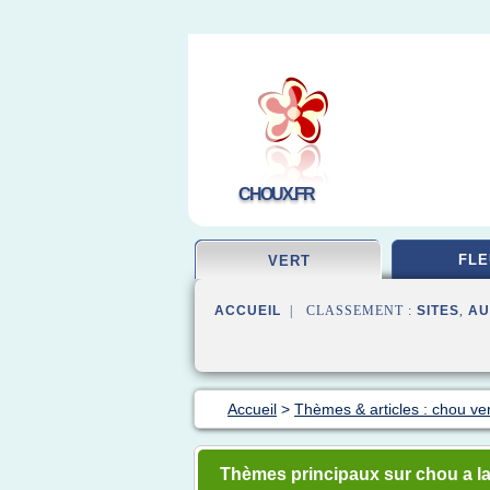
CHOUX.FR
FLE
VERT
ACCUEIL
| CLASSEMENT :
SITES
,
AU
Accueil
>
Thèmes & articles : chou ver
Thèmes principaux sur chou a la