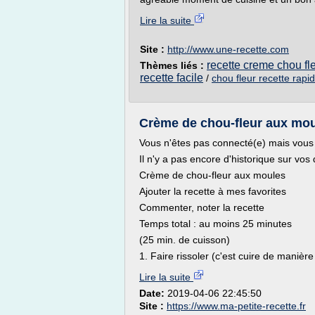
Lire la suite
Site :
http://www.une-recette.com
recette creme chou fl
Thèmes liés :
recette facile
/
chou fleur recette rapi
Crème de chou-fleur aux moul
Vous n'êtes pas connecté(e) mais vous p
Il n'y a pas encore d'historique sur vos
Crème de chou-fleur aux moules
Ajouter la recette à mes favorites
Commenter, noter la recette
Temps total : au moins 25 minutes
(25 min. de cuisson)
1. Faire rissoler (c'est cuire de maniè
Lire la suite
Date:
2019-04-06 22:45:50
Site :
https://www.ma-petite-recette.fr