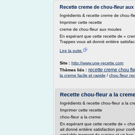
Recette creme de chou-fleur aux 
Ingrédients & recette creme de chou-fl
Imprimer cette recette
creme de chou-fleur aux moules
En espérant que cette recette de « cre
Trappes vous ait donné entière satisfact
Lire la suite
Site :
http://www.une-recette.com
recette creme chou fl
Thèmes liés :
la creme facile et rapide
/
chou fleur re
Recette chou-fleur a la creme
Ingrédients & recette chou-fleur a la c
Imprimer cette recette
chou-fleur a la creme
En espérant que cette recette de « cho
ait donné entière satisfaction pour con
agréable moment de cuisine et un bon a