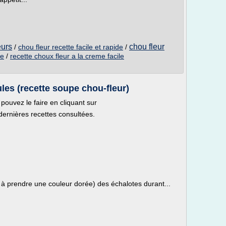
eurs
chou fleur
/
chou fleur recette facile et rapide
/
de
/
recette choux fleur a la creme facile
es (recette soupe chou-fleur)
ouvez le faire en cliquant sur
 dernières recettes consultées.
re à prendre une couleur dorée) des échalotes durant...