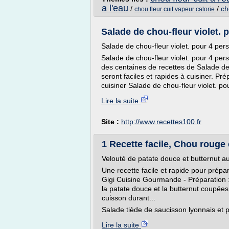
a l'eau
/
/
ch
chou fleur cuit vapeur calorie
Salade de chou-fleur violet. 
Salade de chou-fleur violet. pour 4 per
Salade de chou-fleur violet. pour 4 pe
des centaines de recettes de Salade de 
seront faciles et rapides à cuisiner. P
cuisiner Salade de chou-fleur violet. pou
Lire la suite
Site :
http://www.recettes100.fr
1 Recette facile, Chou rouge
Velouté de patate douce et butternut 
Une recette facile et rapide pour pré
Gigi Cuisine Gourmande - Préparation :
la patate douce et la butternut coupées
cuisson durant...
Salade tiède de saucisson lyonnais et
Lire la suite