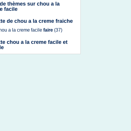
 de thèmes sur
chou a la
 facile
tte de chou a la creme fraiche
hou
a la
creme facile
faire
(37)
tte chou a la creme facile et
de