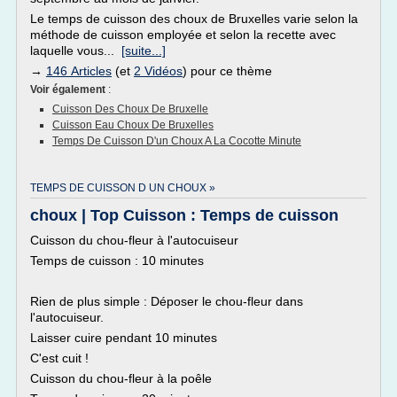
Le temps de cuisson des choux de Bruxelles varie selon la
méthode de cuisson employée et selon la recette avec
laquelle vous...
[suite...]
→
146 Articles
(et
2 Vidéos
) pour ce thème
Voir également
:
Cuisson Des Choux De Bruxelle
Cuisson Eau Choux De Bruxelles
Temps De Cuisson D'un Choux A La Cocotte Minute
TEMPS DE CUISSON D UN CHOUX »
choux | Top Cuisson : Temps de cuisson
Cuisson du chou-fleur à l'autocuiseur
Temps de cuisson : 10 minutes
Rien de plus simple : Déposer le chou-fleur dans
l'autocuiseur.
Laisser cuire pendant 10 minutes
C'est cuit !
Cuisson du chou-fleur à la poêle