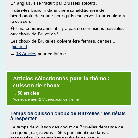
En anglais, il se traduit par Brussels sprouts.
Faites-les blanchir dans une eau additionnée de
bicarbonate de soude pour qu'ils conservent leur couleur à
la cuisson.
�? ma connaissance, il n'y a pas de confusions possibles
aux choux de Bruxelles !
Les choux de Bruxelles doivent être fermes, denses...
[suite...]
→
13 Articles
pour ce thème
Articles sélectionnés pour le thème :
cuisson de choux
58 articles
→
Voir également
2 Vidéos
pour ce thème
Temps de cuisson choux de Bruxelles : les délais
à respecter
Le temps de cuisson des choux de Bruxelles demande de
la rigueur, car, si vous n'êtes pas minutieux dans la