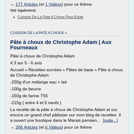
→
177 Articles
(et
1 Vidéos
) pour ce thème
Voir également
:
Cuisson De La Pate A Choux Pour Eclair
CUISSON DE LA PATE A CHOUX »
Pâte à choux de Christophe Adam | Aux
Fourneaux
Pâte à choux de Christophe Adam
4.3 sur 5 - 6 avis
Accueil » Recettes sucrées » Pâtes de base » Pâte à choux
de Christophe Adam
-250g d'un mélange eau + lait
-100g de beurre
-150g de farine T55
-215g ( entre 4 et 5 oeufs )
La recette de la pâte à choux de Christophe Adam et oui
encore un grand chef pâtissier sur mon blog de recettes. Il
a ouvert une boutique dans le Marais parisien...
[suite...]
→
266 Articles
(et
6 Vidéos
) pour ce thème