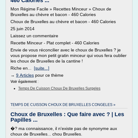
460 Calories ...
Mon Régime Facile » Recettes Minceur » Choux de
Bruxelles au chèvre et bacon - 460 Calories
Choux de Bruxelles au chèvre et bacon - 460 Calories
25 juin 2014
Laissez un commentaire
Recette Minceur - Plat complet - 460 Calories
Envie de vous réconcilier avec le choux de Bruxelles ? je
vous propose mon petit gratin minceur qui vous fera oublier
les choux de Bruxelles de la cantine !
Riche en...
[suite...]
→
9 Articles
pour ce thème
Voir également
:
Temps De Cuisson Choux De Bruxelles Surgeles
TEMPS DE CUISSON CHOUX DE BRUXELLES CONGELES »
Choux de Bruxelles : Que faire avec ? | Les
Papilles ...
�? ma connaissance, il n'existe pas de synonyme aux
choux de Bruxelles... chou Bruxelles.