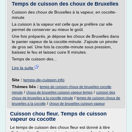
Temps de cuisson des choux de Bruxelles
Cuisson des choux de Bruxelles à la vapeur, en cocotte-
minute
La cuisson à la vapeur est celle que je préfère car elle
permet de conserver au mieux le goût.
Une fois préparés, je dépose les choux de Bruxelles dans
le panier vapeur de la cocotte-minute. J'ajoute un pincée
de gros sel. Une fois la cocotte-minute sous pression,
baissez le feu et laissez cuire 8 minutes.
Temps de cuisson des...
Lire la suite
Site :
temps-de-cuisson.info
Thèmes liés :
temps de cuisson choux de bruxelles cocotte
/
/
minute
choux de bruxelles cuisson vapeur temps
cuisson des
/
choux de bruxelles a la cocotte minute
temps de cuisson choux de
/
bruxelles a la cocotte
choux de bruxelles cuisson vapeur
Cuisson chou fleur. Temps de cuisson
vapeur ou cocotte
Le temps de cuisson des choux fleur est donné à titre