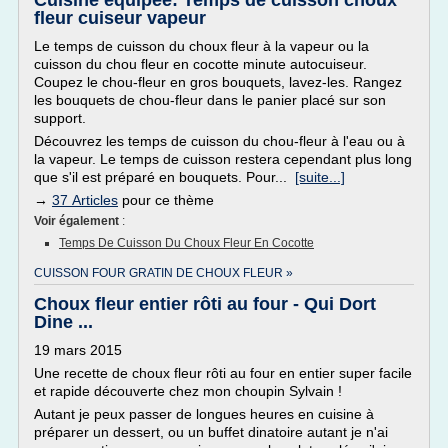
Cuisine équipée: Temps de cuisson choux
fleur cuiseur vapeur
Le temps de cuisson du choux fleur à la vapeur ou la
cuisson du chou fleur en cocotte minute autocuiseur.
Coupez le chou-fleur en gros bouquets, lavez-les. Rangez
les bouquets de chou-fleur dans le panier placé sur son
support.
Découvrez les temps de cuisson du chou-fleur à l'eau ou à
la vapeur. Le temps de cuisson restera cependant plus long
que s'il est préparé en bouquets. Pour...
[suite...]
→
37 Articles
pour ce thème
Voir également
:
Temps De Cuisson Du Choux Fleur En Cocotte
CUISSON FOUR GRATIN DE CHOUX FLEUR »
Choux fleur entier rôti au four - Qui Dort
Dine ...
19 mars 2015
Une recette de choux fleur rôti au four en entier super facile
et rapide découverte chez mon choupin Sylvain !
Autant je peux passer de longues heures en cuisine à
préparer un dessert, ou un buffet dinatoire autant je n'ai