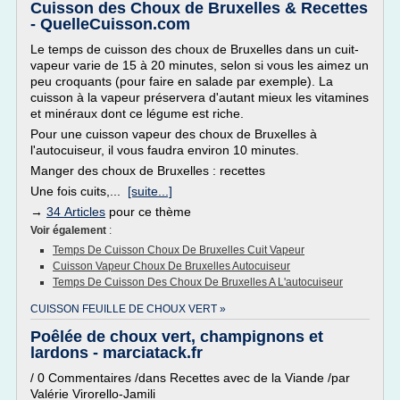
Cuisson des Choux de Bruxelles & Recettes
- QuelleCuisson.com
Le temps de cuisson des choux de Bruxelles dans un cuit-
vapeur varie de 15 à 20 minutes, selon si vous les aimez un
peu croquants (pour faire en salade par exemple). La
cuisson à la vapeur préservera d'autant mieux les vitamines
et minéraux dont ce légume est riche.
Pour une cuisson vapeur des choux de Bruxelles à
l'autocuiseur, il vous faudra environ 10 minutes.
Manger des choux de Bruxelles : recettes
Une fois cuits,...
[suite...]
→
34 Articles
pour ce thème
Voir également
:
Temps De Cuisson Choux De Bruxelles Cuit Vapeur
Cuisson Vapeur Choux De Bruxelles Autocuiseur
Temps De Cuisson Des Choux De Bruxelles A L'autocuiseur
CUISSON FEUILLE DE CHOUX VERT »
Poêlée de choux vert, champignons et
lardons - marciatack.fr
/ 0 Commentaires /dans Recettes avec de la Viande /par
Valérie Virorello-Jamili