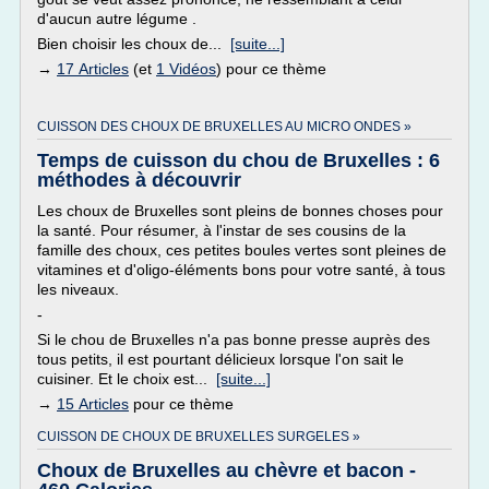
d'aucun autre légume .
Bien choisir les choux de...
[suite...]
→
17 Articles
(et
1 Vidéos
) pour ce thème
CUISSON DES CHOUX DE BRUXELLES AU MICRO ONDES »
Temps de cuisson du chou de Bruxelles : 6
méthodes à découvrir
Les choux de Bruxelles sont pleins de bonnes choses pour
la santé. Pour résumer, à l'instar de ses cousins de la
famille des choux, ces petites boules vertes sont pleines de
vitamines et d'oligo-éléments bons pour votre santé, à tous
les niveaux.
-
Si le chou de Bruxelles n'a pas bonne presse auprès des
tous petits, il est pourtant délicieux lorsque l'on sait le
cuisiner. Et le choix est...
[suite...]
→
15 Articles
pour ce thème
CUISSON DE CHOUX DE BRUXELLES SURGELES »
Choux de Bruxelles au chèvre et bacon -