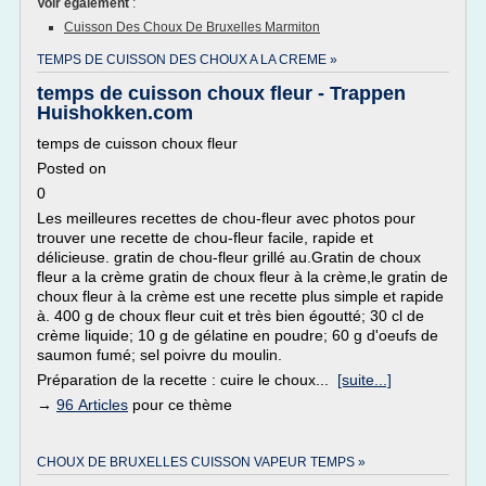
Voir également
:
Cuisson Des Choux De Bruxelles Marmiton
TEMPS DE CUISSON DES CHOUX A LA CREME »
temps de cuisson choux fleur - Trappen
Huishokken.com
temps de cuisson choux fleur
Posted on
0
Les meilleures recettes de chou-fleur avec photos pour
trouver une recette de chou-fleur facile, rapide et
délicieuse. gratin de chou-fleur grillé au.Gratin de choux
fleur a la crème gratin de choux fleur à la crème,le gratin de
choux fleur à la crème est une recette plus simple et rapide
à. 400 g de choux fleur cuit et très bien égoutté; 30 cl de
crème liquide; 10 g de gélatine en poudre; 60 g d'oeufs de
saumon fumé; sel poivre du moulin.
Préparation de la recette : cuire le choux...
[suite...]
→
96 Articles
pour ce thème
CHOUX DE BRUXELLES CUISSON VAPEUR TEMPS »