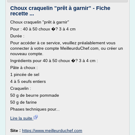
Choux craquelin "prêt à garnir" - Fiche
recette ...
Choux craquelin "prêt à garnir"
Pour : 40 à 50 choux �? 3 à 4 cm
Durée :
Pour accéder à ce service, veuillez préalablement vous
connecter à votre compte MeilleurduChef.com, ou créer un
nouveau compte.
Ingrédients pour 40 à 50 choux �? 3 à 4 cm :
Pâte à choux :
1 pincée de sel
4 à 5 oeufs entiers
Craquelin :
50 g de beurre pommade
50 g de farine
Phases techniques pour...
Lire la suite
Site :
https://www.meilleurduchef.com