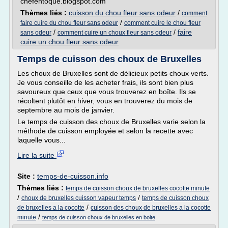
chefentoque.blogspot.com
Thèmes liés :
cuisson du chou fleur sans odeur
/
comment
/
faire cuire du chou fleur sans odeur
comment cuire le chou fleur
/
/
faire
sans odeur
comment cuire un choux fleur sans odeur
cuire un chou fleur sans odeur
Temps de cuisson des choux de Bruxelles
Les choux de Bruxelles sont de délicieux petits choux verts.
Je vous conseille de les acheter frais, ils sont bien plus
savoureux que ceux que vous trouverez en boîte. Ils se
récoltent plutôt en hiver, vous en trouverez du mois de
septembre au mois de janvier.
Le temps de cuisson des choux de Bruxelles varie selon la
méthode de cuisson employée et selon la recette avec
laquelle vous...
Lire la suite
Site :
temps-de-cuisson.info
Thèmes liés :
temps de cuisson choux de bruxelles cocotte minute
/
/
choux de bruxelles cuisson vapeur temps
temps de cuisson choux
/
de bruxelles a la cocotte
cuisson des choux de bruxelles a la cocotte
/
minute
temps de cuisson choux de bruxelles en boite