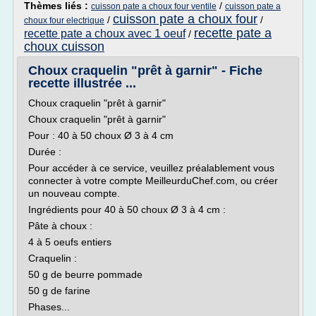
Thèmes liés :
/
cuisson pate a choux four ventile
cuisson pate a
cuisson pate a choux four
/
/
choux four electrique
recette pate a
recette pate a choux avec 1 oeuf
/
choux cuisson
Choux craquelin "prêt à garnir" - Fiche
recette illustrée ...
Choux craquelin "prêt à garnir"
Choux craquelin "prêt à garnir"
Pour : 40 à 50 choux Ø 3 à 4 cm
Durée :
Pour accéder à ce service, veuillez préalablement vous
connecter à votre compte MeilleurduChef.com, ou créer
un nouveau compte.
Ingrédients pour 40 à 50 choux Ø 3 à 4 cm :
Pâte à choux :
4 à 5 oeufs entiers
Craquelin :
50 g de beurre pommade
50 g de farine
Phases...