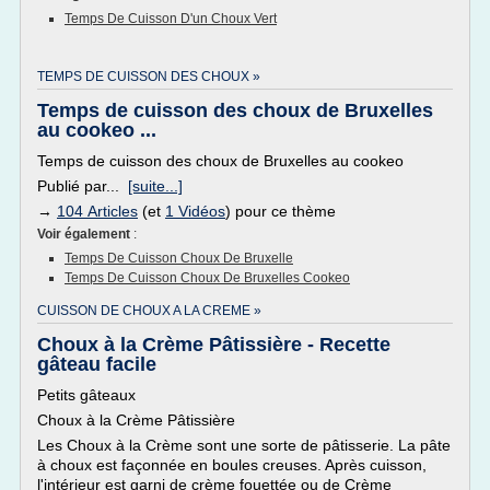
Temps De Cuisson D'un Choux Vert
TEMPS DE CUISSON DES CHOUX »
Temps de cuisson des choux de Bruxelles
au cookeo ...
Temps de cuisson des choux de Bruxelles au cookeo
Publié par...
[suite...]
→
104 Articles
(et
1 Vidéos
) pour ce thème
Voir également
:
Temps De Cuisson Choux De Bruxelle
Temps De Cuisson Choux De Bruxelles Cookeo
CUISSON DE CHOUX A LA CREME »
Choux à la Crème Pâtissière - Recette
gâteau facile
Petits gâteaux
Choux à la Crème Pâtissière
Les Choux à la Crème sont une sorte de pâtisserie. La pâte
à choux est façonnée en boules creuses. Après cuisson,
l'intérieur est garni de crème fouettée ou de Crème