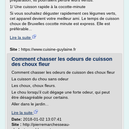
préparation, ils pourraient perdre leurs vertus.
1/ Une cuisson rapide à la cocotte-minute
Si vous souhaitez déguster rapidement ces légumes verts,
cet appareil devient votre meilleur ami. Le temps de cuisson
choux de Bruxelles cocotte minute est express. Elle est
préférable...
Lire la suite
Site :
https://www.cuisine-guylaine.fr
Comment chasser les odeurs de cuisson
des choux fleur
Comment chasser les odeurs de cuisson des choux fleur
La cuisson du chou sans odeur
Les choux, choux fleurs.
Le chou lorsqu'il cuit dégage une forte odeur, qui peut
être désagréable pour certains.
Aller dans le jardin...
Lire la suite
Date:
2018-01-02 13:07:41
Site :
http://pierremarchesseau-