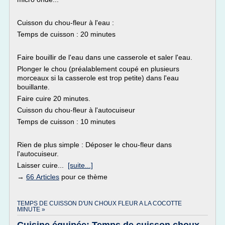
Cuisson du chou-fleur à l'eau :
Temps de cuisson : 20 minutes
Faire bouillir de l'eau dans une casserole et saler l'eau.
Plonger le chou (préalablement coupé en plusieurs
morceaux si la casserole est trop petite) dans l'eau
bouillante.
Faire cuire 20 minutes.
Cuisson du chou-fleur à l'autocuiseur
Temps de cuisson : 10 minutes
Rien de plus simple : Déposer le chou-fleur dans
l'autocuiseur.
Laisser cuire...
[suite...]
→
66 Articles
pour ce thème
TEMPS DE CUISSON D'UN CHOUX FLEUR A LA COCOTTE
MINUTE »