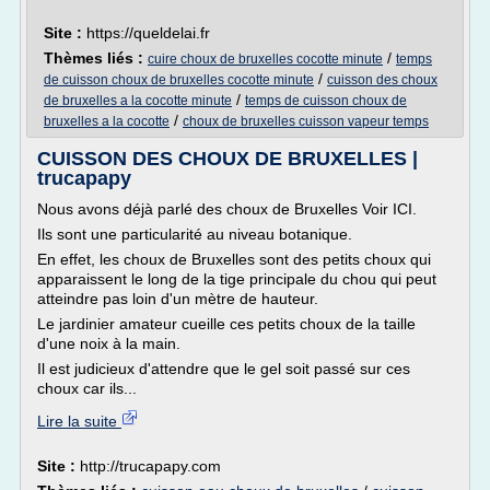
Site :
https://queldelai.fr
Thèmes liés :
/
cuire choux de bruxelles cocotte minute
temps
/
de cuisson choux de bruxelles cocotte minute
cuisson des choux
/
de bruxelles a la cocotte minute
temps de cuisson choux de
/
bruxelles a la cocotte
choux de bruxelles cuisson vapeur temps
CUISSON DES CHOUX DE BRUXELLES |
trucapapy
Nous avons déjà parlé des choux de Bruxelles Voir ICI.
Ils sont une particularité au niveau botanique.
En effet, les choux de Bruxelles sont des petits choux qui
apparaissent le long de la tige principale du chou qui peut
atteindre pas loin d'un mètre de hauteur.
Le jardinier amateur cueille ces petits choux de la taille
d'une noix à la main.
Il est judicieux d'attendre que le gel soit passé sur ces
choux car ils...
Lire la suite
Site :
http://trucapapy.com