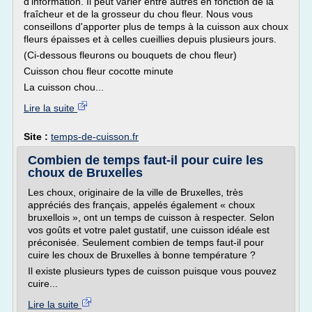
d'information. Il peut varier entre autres en fonction de la
fraîcheur et de la grosseur du chou fleur. Nous vous
conseillons d'apporter plus de temps à la cuisson aux choux
fleurs épaisses et à celles cueillies depuis plusieurs jours.
(Ci-dessous fleurons ou bouquets de chou fleur)
Cuisson chou fleur cocotte minute
La cuisson chou...
Lire la suite
Site :
temps-de-cuisson.fr
Combien de temps faut-il pour cuire les
choux de Bruxelles
Les choux, originaire de la ville de Bruxelles, très
appréciés des français, appelés également « choux
bruxellois », ont un temps de cuisson à respecter. Selon
vos goûts et votre palet gustatif, une cuisson idéale est
préconisée. Seulement combien de temps faut-il pour
cuire les choux de Bruxelles à bonne température ?
Il existe plusieurs types de cuisson puisque vous pouvez
cuire...
Lire la suite