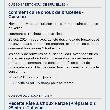
CUISSON PETIT CHOUX DE BRUXELLES »
comment cuire choux de bruxelles -
Cuisson
Home » Mode de cuisson » comment cuire choux de
bruxelles
comment cuire choux de bruxelles
28 oct. 2014 - vous avez acheté des choux de bruxelles et
ne savez pas comment les préparer, comment les cuire ou
comment les cuisiner ? tout est là.
les choux de bruxelles se cuisent à l'eau, avant de finir en
gratin, en ragoût ou tout simplement sautés au beurre.
préparez ... comment les consommer ? les choux de ...
pour éviter cela, il faut le cuire dans deux eaux avant de le
consommer.
28 oct. 2014 - vous...
[suite...]
→
30 Articles
(et
1 Vidéos
) pour ce thème
CUISSON DE CHOUX FARCIS »
Recette Pâte à Choux Farcie (Préparation:
25min + Cuisson ...