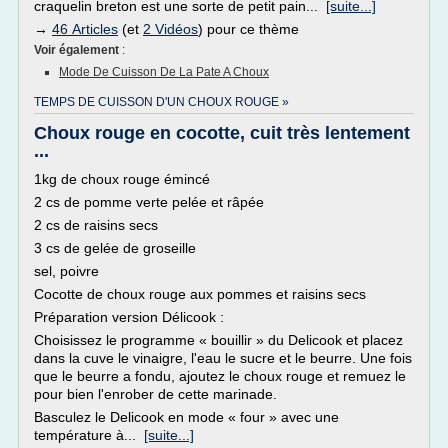
craquelin breton est une sorte de petit pain...
[suite...]
→
46 Articles
(et
2 Vidéos
) pour ce thème
Voir également
:
Mode De Cuisson De La Pate A Choux
TEMPS DE CUISSON D'UN CHOUX ROUGE »
Choux rouge en cocotte, cuit très lentement
...
1kg de choux rouge émincé
2 cs de pomme verte pelée et râpée
2 cs de raisins secs
3 cs de gelée de groseille
sel, poivre
Cocotte de choux rouge aux pommes et raisins secs
Préparation version Délicook :
Choisissez le programme « bouillir » du Delicook et placez
dans la cuve le vinaigre, l'eau le sucre et le beurre. Une fois
que le beurre a fondu, ajoutez le choux rouge et remuez le
pour bien l'enrober de cette marinade.
Basculez le Delicook en mode « four » avec une
température à...
[suite...]