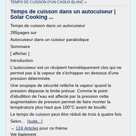
TEMPS DE CUISSON D'UN CHOUX BLANC »
Temps de cuisson dans un autocuiseur |
Solar Cooking ...
Temps de cuisson dans un autocuiseur
285pages sur
Autocuiseur dans un cuiseur parabolique
Sommaire
[ afficher ]
Introduction
L'autocuiseur est un récipient hermétiquement clos qui ne
permet pas à la vapeur de s'échapper en dessous d'une
pression déterminée.
Une soupape de sécurité relâche la vapeur quand la
pression dépasse la limite prévue. Comme le point
d'ébullition de l'eau est affecté par la pression cette
augmentation de pression permet de faire monter la
température plus haut que 100°C avant de bouillir.
Le temps de cuisson peut être réduit de trois à quatre fois.
Selon...
[suite...]
→
124 Articles
pour ce thème
Voir également
: