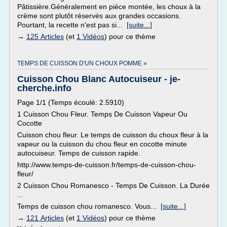
Pâtissière.Généralement en pièce montée, les choux à la
crème sont plutôt réservés aux grandes occasions.
Pourtant, la recette n'est pas si...
[suite...]
→
125 Articles
(et
1 Vidéos
) pour ce thème
TEMPS DE CUISSON D'UN CHOUX POMME »
Cuisson Chou Blanc Autocuiseur - je-
cherche.info
Page 1/1 (Temps écoulé: 2.5910)
1 Cuisson Chou Fleur. Temps De Cuisson Vapeur Ou
Cocotte
Cuisson chou fleur. Le temps de cuisson du choux fleur à la
vapeur ou la cuisson du chou fleur en cocotte minute
autocuiseur. Temps de cuisson rapide.
http://www.temps-de-cuisson.fr/temps-de-cuisson-chou-
fleur/
2 Cuisson Chou Romanesco - Temps De Cuisson. La Durée
...
Temps de cuisson chou romanesco. Vous...
[suite...]
→
121 Articles
(et
1 Vidéos
) pour ce thème