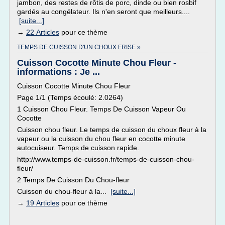
jambon, des restes de rôtis de porc, dinde ou bien rosbif
gardés au congélateur. Ils n'en seront que meilleurs....
[suite...]
→
22 Articles
pour ce thème
TEMPS DE CUISSON D'UN CHOUX FRISE »
Cuisson Cocotte Minute Chou Fleur -
informations : Je ...
Cuisson Cocotte Minute Chou Fleur
Page 1/1 (Temps écoulé: 2.0264)
1 Cuisson Chou Fleur. Temps De Cuisson Vapeur Ou
Cocotte
Cuisson chou fleur. Le temps de cuisson du choux fleur à la
vapeur ou la cuisson du chou fleur en cocotte minute
autocuiseur. Temps de cuisson rapide.
http://www.temps-de-cuisson.fr/temps-de-cuisson-chou-
fleur/
2 Temps De Cuisson Du Chou-fleur
Cuisson du chou-fleur à la...
[suite...]
→
19 Articles
pour ce thème