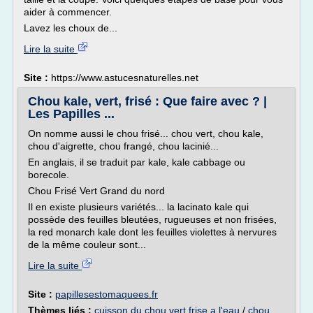
aider à commencer.
Lavez les choux de...
Lire la suite
Site :
https://www.astucesnaturelles.net
Chou kale, vert, frisé : Que faire avec ? |
Les Papilles ...
On nomme aussi le chou frisé... chou vert, chou kale,
chou d'aigrette, chou frangé, chou lacinié...
En anglais, il se traduit par kale, kale cabbage ou
borecole.
Chou Frisé Vert Grand du nord
Il en existe plusieurs variétés... la lacinato kale qui
possède des feuilles bleutées, rugueuses et non frisées,
la red monarch kale dont les feuilles violettes à nervures
de la même couleur sont...
Lire la suite
Site :
papillesestomaquees.fr
Thèmes liés :
cuisson du chou vert frise a l'eau
/
chou