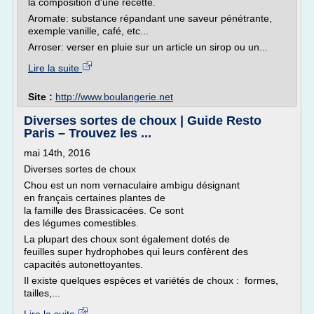
la composition d'une recette.
Aromate: substance répandant une saveur pénétrante,
exemple:vanille, café, etc...
Arroser: verser en pluie sur un article un sirop ou un...
Lire la suite
Site :
http://www.boulangerie.net
Diverses sortes de choux | Guide Resto
Paris – Trouvez les ...
mai 14th, 2016
Diverses sortes de choux
Chou est un nom vernaculaire ambigu désignant
en français certaines plantes de
la famille des Brassicacées. Ce sont
des légumes comestibles.
La plupart des choux sont également dotés de
feuilles super hydrophobes qui leurs confèrent des
capacités autonettoyantes.
Il existe quelques espèces et variétés de choux : formes,
tailles,...