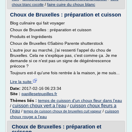
/
faire cuire du choux blanc
choux blanc cocotte
Choux de Bruxelles : préparation et cuisson
Blog culinaire qui fait voyager
Choux de Bruxelles : préparation et cuisson
Produits et Ingrédients
Choux de Bruxelles ©Sabino Parente shutterstock
L'autre jour au marché, j'ai ressenti l'appel du chou de
Bruxelles. Cela ne s'explique pas, c'est comme ça. Je me
demande si ce n'est pas un signe de dégénérescence
précoce ?
Toujours est-il qu'une fois rentrée à la maison, je me suis...
Lire la suite
Date:
2017-02-16 06:23:34
Site :
papillesetpupilles.fr
Thèmes liés :
temps de cuisson d'un choux fleur dans l'eau
cuisson choux vert a l'eau
cuisson choux fleurs a
/
/
l'eau
/
/
cuisson
temps de cuisson choux de bruxelles cuit vapeur
choux rouge a l'eau
Choux de Bruxelles : préparation et