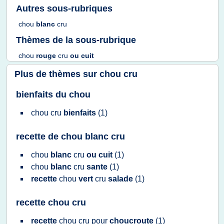
Autres sous-rubriques
chou
blanc
cru
Thèmes de la sous-rubrique
chou
rouge
cru
ou cuit
Plus de thèmes sur
chou cru
bienfaits du chou
chou cru
bienfaits
(1)
recette de chou blanc cru
chou
blanc
cru
ou cuit
(1)
chou
blanc
cru
sante
(1)
recette
chou
vert
cru
salade
(1)
recette chou cru
recette
chou cru
pour
choucroute
(1)