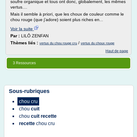
soufre organique et tous ont donc, globalement, les mêmes
vertus....
Mais il semble à priori, que les choux de couleur comme le
chou rouge (que j'adore) soient plus riches en...
Voir la suite
Par :
LILÔ ZENFAN
Thèmes liés :
/
vertus du chou rouge cru
vertus du choux rouge
Haut de page
3 Ressources
Sous-rubriques
chou cru
chou
cuit
chou
cuit recette
recette
chou cru