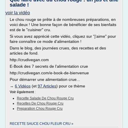
salade !
voir la vidéo
Le chou rouge se prête à de nombreuses préparations, en
voici deux ! Une bonne façon de bénéficier de ses bienfaits
est de le "cuisiner" cru.
Si vous avez apprécié cette vidéo, cliquez sur "j'aime" pour
faire connaître ce mode d'alimentation !
Dans le blog, des journées crues, des recettes et des
articles de fond.
http://crudivegan.com
E-Book des 7 secrets de l'alimentation crue
http://crudivegan.com/e-book-de-bienvenue
Pour démarrer une alimentation crue...
→
6 Vidéos
(et
97 Articles
) pour ce thème
Voir également
:
Recette Salade De Chou Rouge Cru
Recettes De Chou Rouge Cru
Preparation Chou Rouge Cru
RECETTE SAUCE CHOU FLEUR CRU »