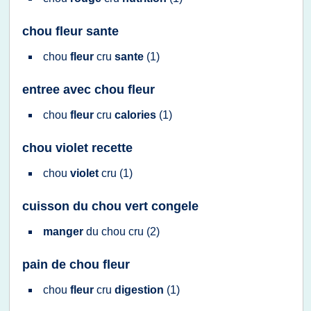
chou fleur sante
chou
fleur
cru
sante
(1)
entree avec chou fleur
chou
fleur
cru
calories
(1)
chou violet recette
chou
violet
cru
(1)
cuisson du chou vert congele
manger
du
chou cru
(2)
pain de chou fleur
chou
fleur
cru
digestion
(1)