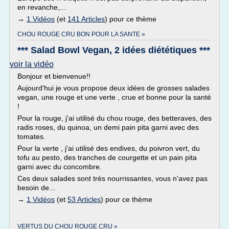
en revanche,...
→
1 Vidéos
(et
141 Articles
) pour ce thème
CHOU ROUGE CRU BON POUR LA SANTE »
*** Salad Bowl Vegan, 2 idées diététiques ***
voir la vidéo
Bonjour et bienvenue!!
Aujourd'hui je vous propose deux idées de grosses salades
vegan, une rouge et une verte , crue et bonne pour la santé
!
Pour la rouge, j'ai utilisé du chou rouge, des betteraves, des
radis roses, du quinoa, un demi pain pita garni avec des
tomates.
Pour la verte , j'ai utilisé des endives, du poivron vert, du
tofu au pesto, des tranches de courgette et un pain pita
garni avec du concombre.
Ces deux salades sont très nourrissantes, vous n'avez pas
besoin de...
→
1 Vidéos
(et
53 Articles
) pour ce thème
VERTUS DU CHOU ROUGE CRU »