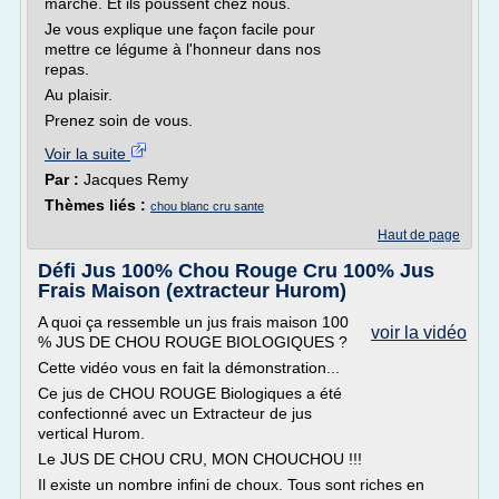
marché. Et ils poussent chez nous.
Je vous explique une façon facile pour
mettre ce légume à l'honneur dans nos
repas.
Au plaisir.
Prenez soin de vous.
Voir la suite
Par :
Jacques Remy
Thèmes liés :
chou blanc cru sante
Haut de page
Défi Jus 100% Chou Rouge Cru 100% Jus
Frais Maison (extracteur Hurom)
A quoi ça ressemble un jus frais maison 100
voir la vidéo
% JUS DE CHOU ROUGE BIOLOGIQUES ?
Cette vidéo vous en fait la démonstration...
Ce jus de CHOU ROUGE Biologiques a été
confectionné avec un Extracteur de jus
vertical Hurom.
Le JUS DE CHOU CRU, MON CHOUCHOU !!!
Il existe un nombre infini de choux. Tous sont riches en