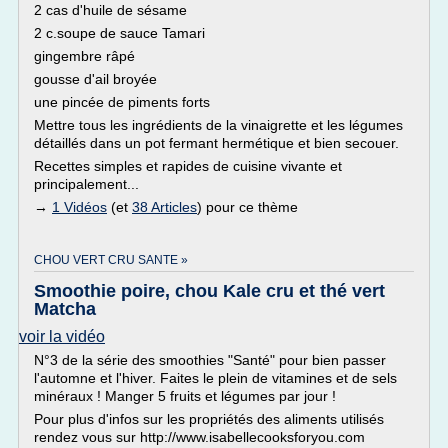
2 cas d'huile de sésame
2 c.soupe de sauce Tamari
gingembre râpé
gousse d'ail broyée
une pincée de piments forts
Mettre tous les ingrédients de la vinaigrette et les légumes
détaillés dans un pot fermant hermétique et bien secouer.
Recettes simples et rapides de cuisine vivante et
principalement...
→
1 Vidéos
(et
38 Articles
) pour ce thème
CHOU VERT CRU SANTE »
Smoothie poire, chou Kale cru et thé vert
Matcha
voir la vidéo
N°3 de la série des smoothies "Santé" pour bien passer
l'automne et l'hiver. Faites le plein de vitamines et de sels
minéraux ! Manger 5 fruits et légumes par jour !
Pour plus d'infos sur les propriétés des aliments utilisés
rendez vous sur http://www.isabellecooksforyou.com