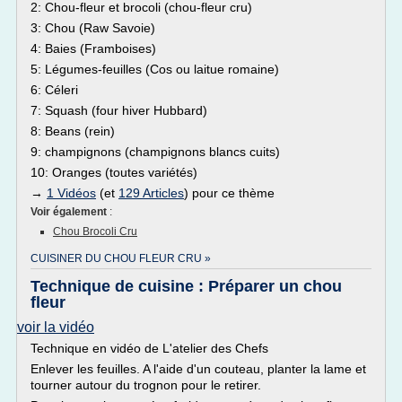
2: Chou-fleur et brocoli (chou-fleur cru)
3: Chou (Raw Savoie)
4: Baies (Framboises)
5: Légumes-feuilles (Cos ou laitue romaine)
6: Céleri
7: Squash (four hiver Hubbard)
8: Beans (rein)
9: champignons (champignons blancs cuits)
10: Oranges (toutes variétés)
→
1 Vidéos
(et
129 Articles
) pour ce thème
Voir également
:
Chou Brocoli Cru
CUISINER DU CHOU FLEUR CRU »
Technique de cuisine : Préparer un chou
fleur
voir la vidéo
Technique en vidéo de L'atelier des Chefs
Enlever les feuilles. A l'aide d'un couteau, planter la lame et
tourner autour du trognon pour le retirer.