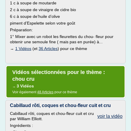
1 c à soupe de moutarde
2 c à soupe de vinaigre de cidre bio
6 c à soupe de’huile d’olive
piment d’Espelette selon votre goût
Préparation:
1° Mixer avec un robot les fleurettes du chou- fleur pour
obtenir une semoule fine ( mais pas en purée) à...
→
1 Vidéos
(et
36 Articles
) pour ce thème
Vidéos sélectionnées pour le thème :
chou cru
3 Vidéos
→
Voir également
48 Articles
pour ce thème
Cabillaud rôti, coques et chou-fleur cuit et cru
Cabillaud rôti, coques et chou-fleur cuit et cru
voir la vidéo
par William Elliott.
Ingrédients :