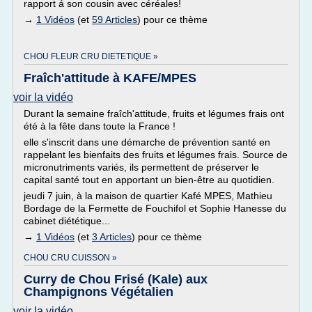
rapport á son cousin avec céréales!
→
1 Vidéos
(et
59 Articles
) pour ce thème
CHOU FLEUR CRU DIETETIQUE »
Fraîch'attitude à KAFE/MPES
voir la vidéo
Durant la semaine fraîch'attitude, fruits et légumes frais ont
été à la fête dans toute la France !
elle s'inscrit dans une démarche de prévention santé en
rappelant les bienfaits des fruits et légumes frais. Source de
micronutriments variés, ils permettent de préserver le
capital santé tout en apportant un bien-être au quotidien.
jeudi 7 juin, à la maison de quartier Kafé MPES, Mathieu
Bordage de la Fermette de Fouchifol et Sophie Hanesse du
cabinet diététique...
→
1 Vidéos
(et
3 Articles
) pour ce thème
CHOU CRU CUISSON »
Curry de Chou Frisé (Kale) aux
Champignons Végétalien
voir la vidéo