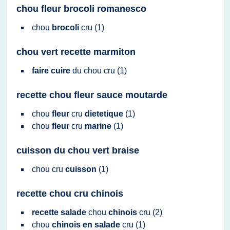
chou fleur brocoli romanesco
chou
brocoli
cru
(1)
chou vert recette marmiton
faire cuire
du
chou cru
(1)
recette chou fleur sauce moutarde
chou
fleur
cru
dietetique
(1)
chou
fleur
cru
marine
(1)
cuisson du chou vert braise
chou cru
cuisson
(1)
recette chou cru chinois
recette salade
chou
chinois
cru
(2)
chou
chinois en salade
cru
(1)