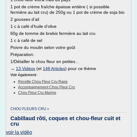
1 pot de crème fraîche épaisse entière ( si possible
fermière au lait cru) de 250g ou 1 pot de crème de soja bio
2 gousses d’ail
1 c à café d’huile d’olive
60g de tomme de brebis fermière au lait cru
1 c à café de sel
Poivre du moulin selon votre goût
Préparation:
1/Détailler le chou fleur en petites...
→
13 Vidéos
(et
148 Articles
) pour ce thème
Voir également
:
Recette Chou Fleur Cru Rape
Accompagnement Chou Fleur Cru
Chou Fleur Cru Marine
CHOU FLEURS CRU »
Cabillaud rôti, coques et chou-fleur cuit et
cru
voir la vidéo