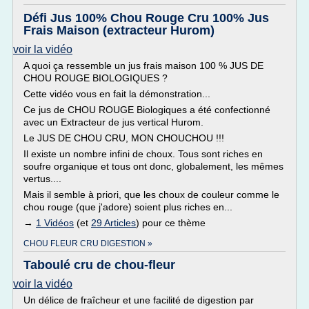
Défi Jus 100% Chou Rouge Cru 100% Jus
Frais Maison (extracteur Hurom)
voir la vidéo
A quoi ça ressemble un jus frais maison 100 % JUS DE
CHOU ROUGE BIOLOGIQUES ?
Cette vidéo vous en fait la démonstration...
Ce jus de CHOU ROUGE Biologiques a été confectionné
avec un Extracteur de jus vertical Hurom.
Le JUS DE CHOU CRU, MON CHOUCHOU !!!
Il existe un nombre infini de choux. Tous sont riches en
soufre organique et tous ont donc, globalement, les mêmes
vertus....
Mais il semble à priori, que les choux de couleur comme le
chou rouge (que j'adore) soient plus riches en...
→
1 Vidéos
(et
29 Articles
) pour ce thème
CHOU FLEUR CRU DIGESTION »
Taboulé cru de chou-fleur
voir la vidéo
Un délice de fraîcheur et une facilité de digestion par