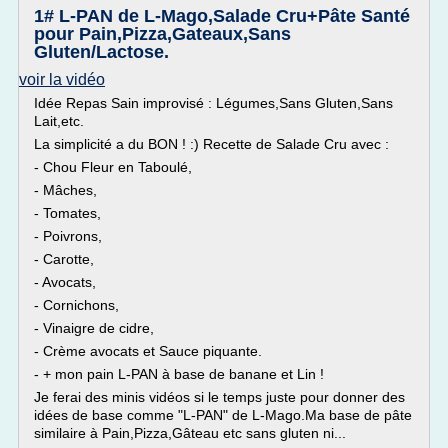
1# L-PAN de L-Mago,Salade Cru+Pâte Santé
pour Pain,Pizza,Gateaux,Sans
Gluten/Lactose.
voir la vidéo
Idée Repas Sain improvisé : Légumes,Sans Gluten,Sans
Lait,etc.
La simplicité a du BON ! :) Recette de Salade Cru avec :
- Chou Fleur en Taboulé,
- Mâches,
- Tomates,
- Poivrons,
- Carotte,
- Avocats,
- Cornichons,
- Vinaigre de cidre,
- Crème avocats et Sauce piquante.
- + mon pain L-PAN à base de banane et Lin !
Je ferai des minis vidéos si le temps juste pour donner des
idées de base comme "L-PAN" de L-Mago.Ma base de pâte
similaire à Pain,Pizza,Gâteau etc sans gluten ni...