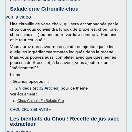
Salade crue Citrouille-chou
voir la vidéo
Une citrouille de votre choix, qui sera accompagnée par le
chou qui vous conviendra (choux de Bruxelles, chou Kale,
chou chinois....) ou une autre verdure comme la Romaine,
et le tour est joué !
Vous aurez une savoureuse salade en ajoutant juste les
quelques ingrédients/aromates indiqués dans la recette.
Mais vous pouvez aussi compléter avec quelques jeunes
pousses de Brocoli et, à la saveur, vous ajouterez un
"médicament" !
Liens :
- Graines épicées :...
→
2 Vidéos
(et
32 Articles
) pour ce thème
Voir également
:
Chou Chinois En Salade Cru
CHOU CRU BIENFAITS »
Les bienfaits du Chou ! Recette de jus avec
extracteur