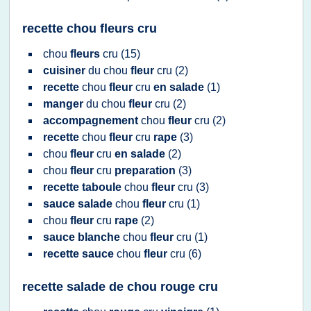
recette chou fleurs cru
chou
fleurs
cru
(15)
cuisiner
du
chou
fleur
cru
(2)
recette
chou
fleur
cru
en salade
(1)
manger
du
chou
fleur
cru
(2)
accompagnement
chou
fleur
cru
(2)
recette
chou
fleur
cru
rape
(3)
chou
fleur
cru
en salade
(2)
chou
fleur
cru
preparation
(3)
recette taboule
chou
fleur
cru
(3)
sauce salade
chou
fleur
cru
(1)
chou
fleur
cru
rape
(2)
sauce blanche
chou
fleur
cru
(1)
recette sauce
chou
fleur
cru
(6)
recette salade de chou rouge cru