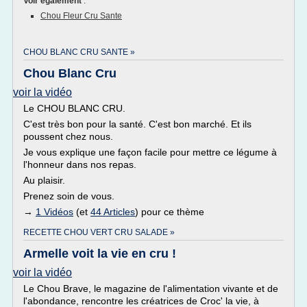
Voir également
:
Chou Fleur Cru Sante
CHOU BLANC CRU SANTE »
Chou Blanc Cru
voir la vidéo
Le CHOU BLANC CRU.
C'est très bon pour la santé. C'est bon marché. Et ils
poussent chez nous.
Je vous explique une façon facile pour mettre ce légume à
l'honneur dans nos repas.
Au plaisir.
Prenez soin de vous.
→
1 Vidéos
(et
44 Articles
) pour ce thème
RECETTE CHOU VERT CRU SALADE »
Armelle voit la vie en cru !
voir la vidéo
Le Chou Brave, le magazine de l'alimentation vivante et de
l'abondance, rencontre les créatrices de Croc' la vie, à