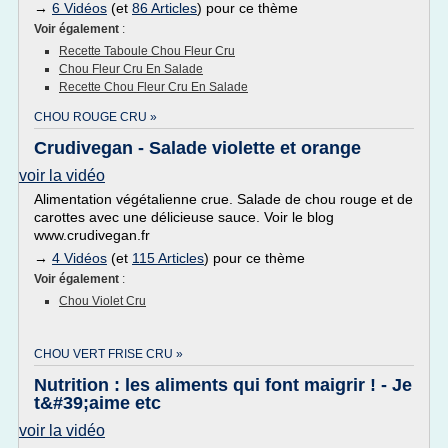
→
6 Vidéos
(et
86 Articles
) pour ce thème
Voir également
:
Recette Taboule Chou Fleur Cru
Chou Fleur Cru En Salade
Recette Chou Fleur Cru En Salade
CHOU ROUGE CRU »
Crudivegan - Salade violette et orange
voir la vidéo
Alimentation végétalienne crue. Salade de chou rouge et de
carottes avec une délicieuse sauce. Voir le blog
www.crudivegan.fr
→
4 Vidéos
(et
115 Articles
) pour ce thème
Voir également
:
Chou Violet Cru
CHOU VERT FRISE CRU »
Nutrition : les aliments qui font maigrir ! - Je
t&#39;aime etc
voir la vidéo