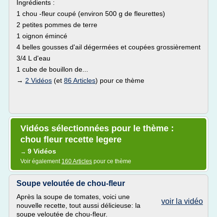
Ingrédients :
1 chou -fleur coupé (environ 500 g de fleurettes)
2 petites pommes de terre
1 oignon émincé
4 belles gousses d'ail dégermées et coupées grossièrement
3/4 L d'eau
1 cube de bouillon de...
→
2 Vidéos
(et
86 Articles
) pour ce thème
Vidéos sélectionnées pour le thème :
chou fleur recette legere
9 Vidéos
→
Voir également
160 Articles
pour ce thème
Soupe veloutée de chou-fleur
Après la soupe de tomates, voici une
voir la vidéo
nouvelle recette, tout aussi délicieuse: la
soupe veloutée de chou-fleur.