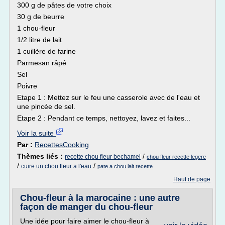
300 g de pâtes de votre choix
30 g de beurre
1 chou-fleur
1/2 litre de lait
1 cuillère de farine
Parmesan râpé
Sel
Poivre
Etape 1 : Mettez sur le feu une casserole avec de l'eau et
une pincée de sel.
Etape 2 : Pendant ce temps, nettoyez, lavez et faites...
Voir la suite
Par :
RecettesCooking
Thèmes liés :
/
recette chou fleur bechamel
chou fleur recette legere
/
/
cuire un chou fleur a l'eau
pate a chou lait recette
Haut de page
Chou-fleur à la marocaine : une autre
façon de manger du chou-fleur
Une idée pour faire aimer le chou-fleur à