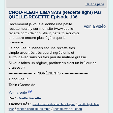
Haut de page
CHOU-FLEUR LIBANAIS (Recette light) Par
QUELLE-RECETTE Episode 136
Récemment je vous ai donné une petite
voir la vidéo
recette healthy sur mon site (www.quelle-
recette.com) de chou-fleur, cette fois-ci voici
une autre encore plus légère que la
première.
Le chou-fleur libanais est une recette très
simple avec très très peu d'ingrédients et
surtout avec sans ou très peu de matière grasse.
Si vous faites un régime, profitez en c'est un brûleur de
graisse :-)
------------------- ● INGRÉDIENTS ● -------------------
1 chou-fleur
Tahin (Crème de...
Voir la suite
Par :
Quelle Recette
Thèmes liés :
/
recette creme de chou fleur legere
recette light chou
/
/
recette chou fleur simple
recette avec du chou
fleur