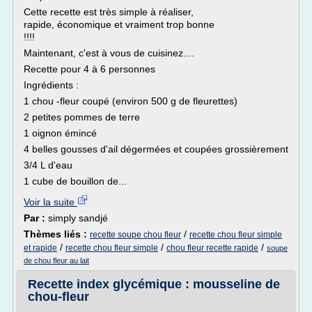
Cette recette est très simple à réaliser,
rapide, économique et vraiment trop bonne
!!!!
Maintenant, c'est à vous de cuisinez....
Recette pour 4 à 6 personnes
Ingrédients :
1 chou -fleur coupé (environ 500 g de fleurettes)
2 petites pommes de terre
1 oignon émincé
4 belles gousses d'ail dégermées et coupées grossièrement
3/4 L d'eau
1 cube de bouillon de...
Voir la suite
Par :
simply sandjé
Thèmes liés :
/
recette soupe chou fleur
recette chou fleur simple
/
/
/
et rapide
recette chou fleur simple
chou fleur recette rapide
soupe
de chou fleur au lait
Recette index glycémique : mousseline de
chou-fleur