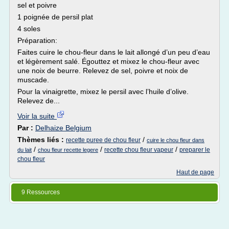
sel et poivre
1 poignée de persil plat
4 soles
Préparation:
Faites cuire le chou-fleur dans le lait allongé d’un peu d’eau
et légèrement salé. Égouttez et mixez le chou-fleur avec
une noix de beurre. Relevez de sel, poivre et noix de
muscade.
Pour la vinaigrette, mixez le persil avec l’huile d’olive.
Relevez de...
Voir la suite
Par :
Delhaize Belgium
Thèmes liés :
/
recette puree de chou fleur
cuire le chou fleur dans
/
/
/
recette chou fleur vapeur
preparer le
du lait
chou fleur recette legere
chou fleur
Haut de page
9 Ressources