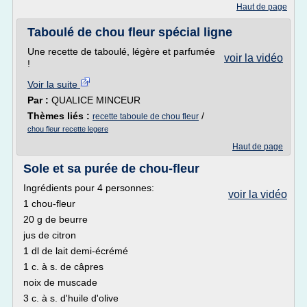
Haut de page
Taboulé de chou fleur spécial ligne
Une recette de taboulé, légère et parfumée
voir la vidéo
!
Voir la suite
Par :
QUALICE MINCEUR
Thèmes liés :
/
recette taboule de chou fleur
chou fleur recette legere
Haut de page
Sole et sa purée de chou-fleur
Ingrédients pour 4 personnes:
voir la vidéo
1 chou-fleur
20 g de beurre
jus de citron
1 dl de lait demi-écrémé
1 c. à s. de câpres
noix de muscade
3 c. à s. d'huile d'olive