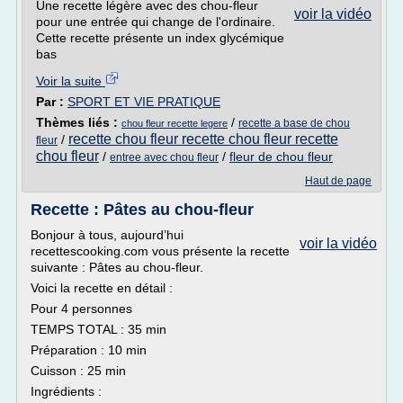
Une recette légère avec des chou-fleur
voir la vidéo
pour une entrée qui change de l'ordinaire.
Cette recette présente un index glycémique
bas
Voir la suite
Par :
SPORT ET VIE PRATIQUE
Thèmes liés :
/
recette a base de chou
chou fleur recette legere
recette chou fleur recette chou fleur recette
/
fleur
chou fleur
/
/
fleur de chou fleur
entree avec chou fleur
Haut de page
Recette : Pâtes au chou-fleur
Bonjour à tous, aujourd’hui
voir la vidéo
recettescooking.com vous présente la recette
suivante : Pâtes au chou-fleur.
Voici la recette en détail :
Pour 4 personnes
TEMPS TOTAL : 35 min
Préparation : 10 min
Cuisson : 25 min
Ingrédients :