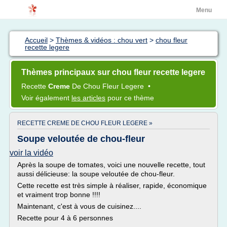
Menu
Accueil
>
Thèmes & vidéos : chou vert
>
chou fleur
recette legere
Thèmes principaux sur chou fleur recette legere
Recette
Creme
De
Chou Fleur Legere
•
Voir également
les articles
pour ce thème
RECETTE CREME DE CHOU FLEUR LEGERE »
Soupe veloutée de chou-fleur
voir la vidéo
Après la soupe de tomates, voici une nouvelle recette, tout
aussi délicieuse: la soupe veloutée de chou-fleur.
Cette recette est très simple à réaliser, rapide, économique
et vraiment trop bonne !!!!
Maintenant, c'est à vous de cuisinez....
Recette pour 4 à 6 personnes