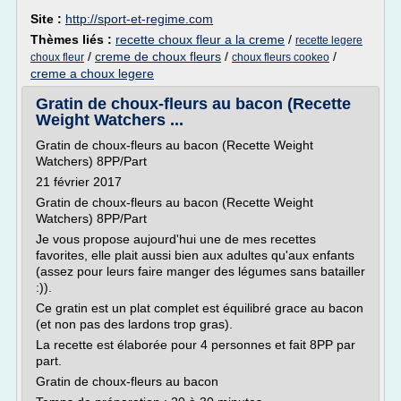
Site :
http://sport-et-regime.com
Thèmes liés :
recette choux fleur a la creme
/
recette legere
/
creme de choux fleurs
/
/
choux fleur
choux fleurs cookeo
creme a choux legere
Gratin de choux-fleurs au bacon (Recette
Weight Watchers ...
Gratin de choux-fleurs au bacon (Recette Weight
Watchers) 8PP/Part
21 février 2017
Gratin de choux-fleurs au bacon (Recette Weight
Watchers) 8PP/Part
Je vous propose aujourd'hui une de mes recettes
favorites, elle plait aussi bien aux adultes qu'aux enfants
(assez pour leurs faire manger des légumes sans batailler
:)).
Ce gratin est un plat complet est équilibré grace au bacon
(et non pas des lardons trop gras).
La recette est élaborée pour 4 personnes et fait 8PP par
part.
Gratin de choux-fleurs au bacon