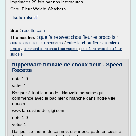
imprimées 29 fois par nos internautes.
Chou Fleur Weight Watchers...
Lire la suite
Site :
recette.com
que faire avec chou fleur et brocolis
Thèmes liés :
/
/
cuire le chou fleur au micro
cuire le chou fleur au thermomix
onde
/
/
comment cuire chou fleur vapeur
que faire avec chou fleur
surgele
tupperware timbale de choux fleur - Speed
Recette
note 1.0
votes 1
Bonjour à tout le monde Nouvelle semaine qui
commence avec le bac hier dimanche dans notre ville
nous a ...
www.la-cuisine-de-gigi.com
note 1.0
votes 1
Bonjour Le thème de ce mois-ci sur escapade en cuisine