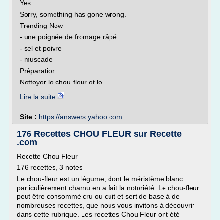
Yes
Sorry, something has gone wrong.
Trending Now
- une poignée de fromage râpé
- sel et poivre
- muscade
Préparation :
Nettoyer le chou-fleur et le...
Lire la suite
Site :
https://answers.yahoo.com
176 Recettes CHOU FLEUR sur Recette
.com
Recette Chou Fleur
176 recettes, 3 notes
Le chou-fleur est un légume, dont le méristème blanc
particulièrement charnu en a fait la notoriété. Le chou-fleur
peut être consommé cru ou cuit et sert de base à de
nombreuses recettes, que nous vous invitons à découvrir
dans cette rubrique. Les recettes Chou Fleur ont été