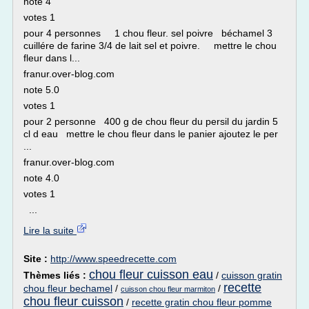
note 4
votes 1
pour 4 personnes 1 chou fleur. sel poivre béchamel 3
cuillére de farine 3/4 de lait sel et poivre. mettre le chou
fleur dans l...
franur.over-blog.com
note 5.0
votes 1
pour 2 personne 400 g de chou fleur du persil du jardin 5
cl d eau mettre le chou fleur dans le panier ajoutez le per
...
franur.over-blog.com
note 4.0
votes 1
...
Lire la suite
Site :
http://www.speedrecette.com
chou fleur cuisson eau
Thèmes liés :
/
cuisson gratin
recette
chou fleur bechamel
/
/
cuisson chou fleur marmiton
chou fleur cuisson
/
recette gratin chou fleur pomme