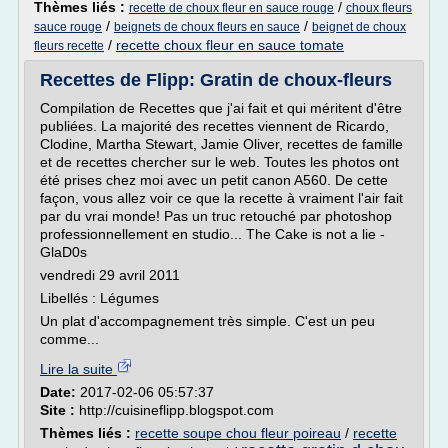
Thèmes liés :
/
recette de choux fleur en sauce rouge
choux fleurs
/
/
sauce rouge
beignets de choux fleurs en sauce
beignet de choux
/
recette choux fleur en sauce tomate
fleurs recette
Recettes de Flipp: Gratin de choux-fleurs
Compilation de Recettes que j'ai fait et qui méritent d'être
publiées. La majorité des recettes viennent de Ricardo,
Clodine, Martha Stewart, Jamie Oliver, recettes de famille
et de recettes chercher sur le web. Toutes les photos ont
été prises chez moi avec un petit canon A560. De cette
façon, vous allez voir ce que la recette à vraiment l'air fait
par du vrai monde! Pas un truc retouché par photoshop
professionnellement en studio... The Cake is not a lie -
GlaD0s
vendredi 29 avril 2011
Libellés : Légumes
Un plat d'accompagnement très simple. C'est un peu
comme...
Lire la suite
Date:
2017-02-06 05:57:37
Site :
http://cuisineflipp.blogspot.com
Thèmes liés :
recette soupe chou fleur poireau
/
recette