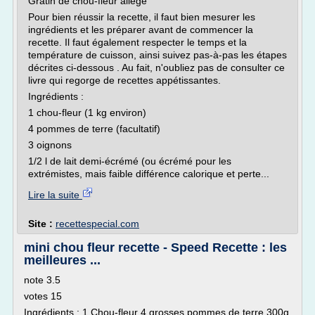
Gratin de chou-fleur allégé
Pour bien réussir la recette, il faut bien mesurer les
ingrédients et les préparer avant de commencer la
recette. Il faut également respecter le temps et la
température de cuisson, ainsi suivez pas-à-pas les étapes
décrites ci-dessous . Au fait, n'oubliez pas de consulter ce
livre qui regorge de recettes appétissantes.
Ingrédients :
1 chou-fleur (1 kg environ)
4 pommes de terre (facultatif)
3 oignons
1/2 l de lait demi-écrémé (ou écrémé pour les
extrémistes, mais faible différence calorique et perte...
Lire la suite
Site :
recettespecial.com
mini chou fleur recette - Speed Recette : les
meilleures ...
note 3.5
votes 15
Ingrédients : 1 Chou-fleur 4 grosses pommes de terre 300g