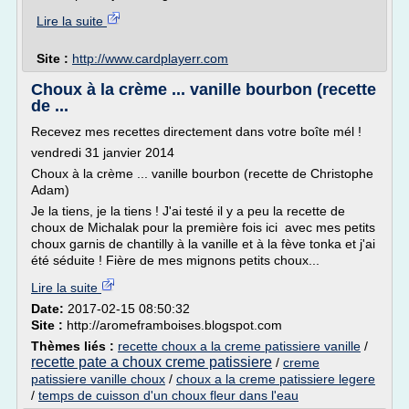
Lire la suite
Site :
http://www.cardplayerr.com
Choux à la crème ... vanille bourbon (recette
de ...
Recevez mes recettes directement dans votre boîte mél !
vendredi 31 janvier 2014
Choux à la crème ... vanille bourbon (recette de Christophe
Adam)
Je la tiens, je la tiens ! J'ai testé il y a peu la recette de
choux de Michalak pour la première fois ici avec mes petits
choux garnis de chantilly à la vanille et à la fève tonka et j'ai
été séduite ! Fière de mes mignons petits choux...
Lire la suite
Date:
2017-02-15 08:50:32
Site :
http://aromeframboises.blogspot.com
Thèmes liés :
recette choux a la creme patissiere vanille
/
recette pate a choux creme patissiere
/
creme
patissiere vanille choux
/
choux a la creme patissiere legere
/
temps de cuisson d'un choux fleur dans l'eau