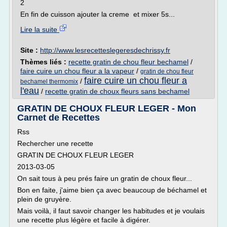
2
En fin de cuisson ajouter la creme et mixer 5s...
Lire la suite
Site :
http://www.lesrecetteslegeresdechrissy.fr
Thèmes liés :
recette gratin de chou fleur bechamel
/
faire cuire un chou fleur a la vapeur
/
gratin de chou fleur
faire cuire un chou fleur a
/
bechamel thermomix
l'eau
/
recette gratin de choux fleurs sans bechamel
GRATIN DE CHOUX FLEUR LEGER - Mon
Carnet de Recettes
Rss
Rechercher une recette
GRATIN DE CHOUX FLEUR LEGER
2013-03-05
On sait tous à peu prés faire un gratin de choux fleur...
Bon en faite, j'aime bien ça avec beaucoup de béchamel et
plein de gruyère.
Mais voilà, il faut savoir changer les habitudes et je voulais
une recette plus légère et facile à digérer.