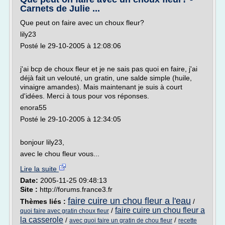
Carnets de Julie ...
Que peut on faire avec un choux fleur?
lily23
Posté le 29-10-2005 à 12:08:06
j'ai bcp de choux fleur et je ne sais pas quoi en faire, j'ai
déjà fait un velouté, un gratin, une salde simple (huile,
vinaigre amandes). Mais maintenant je suis à court
d'idées. Merci à tous pour vos réponses.
enora55
Posté le 29-10-2005 à 12:34:05
bonjour lily23,
avec le chou fleur vous...
Lire la suite
Date:
2005-11-25 09:48:13
Site :
http://forums.france3.fr
faire cuire un chou fleur a l'eau
Thèmes liés :
/
faire cuire un chou fleur a
/
quoi faire avec gratin choux fleur
la casserole
/
/
avec quoi faire un gratin de chou fleur
recette