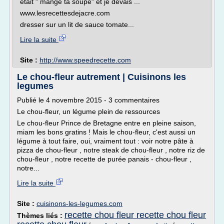
était " mange ta soupe" et je devais ...
www.lesrecettesdejacre.com
dresser sur un lit de sauce tomate...
Lire la suite
Site :
http://www.speedrecette.com
Le chou-fleur autrement | Cuisinons les
legumes
Publié le 4 novembre 2015 - 3 commentaires
Le chou-fleur, un légume plein de ressources
Le chou-fleur Prince de Bretagne entre en pleine saison,
miam les bons gratins ! Mais le chou-fleur, c'est aussi un
légume à tout faire, oui, vraiment tout : voir notre pâte à
pizza de chou-fleur , notre steak de chou-fleur , notre riz de
chou-fleur , notre recette de purée panais - chou-fleur ,
notre...
Lire la suite
Site :
cuisinons-les-legumes.com
recette chou fleur recette chou fleur
Thèmes liés :