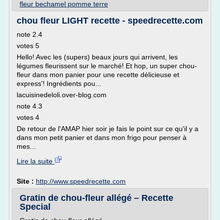
fleur bechamel pomme terre
chou fleur LIGHT recette - speedrecette.com
note 2.4
votes 5
Hello! Avec les (supers) beaux jours qui arrivent, les
légumes fleurissent sur le marché! Et hop, un super chou-
fleur dans mon panier pour une recette délicieuse et
express'! Ingrédients pou...
lacuisinedeloli.over-blog.com
note 4.3
votes 4
De retour de l'AMAP hier soir je fais le point sur ce qu'il y a
dans mon petit panier et dans mon frigo pour penser à
mes...
Lire la suite
Site :
http://www.speedrecette.com
Gratin de chou-fleur allégé – Recette
Special