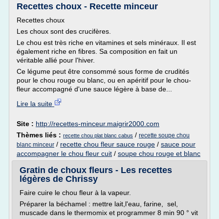
Recettes choux - Recette minceur
Recettes choux
Les choux sont des crucifères.
Le chou est très riche en vitamines et sels minéraux. Il est
également riche en fibres. Sa composition en fait un
véritable allié pour l'hiver.
Ce légume peut être consommé sous forme de crudités
pour le chou rouge ou blanc, ou en apéritif pour le chou-
fleur accompagné d'une sauce légère à base de...
Lire la suite
Site :
http://recettes-minceur.maigrir2000.com
Thèmes liés :
/
recette soupe chou
recette chou plat blanc cabus
/
recette chou fleur sauce rouge
/
sauce pour
blanc minceur
accompagner le chou fleur cuit
/
soupe chou rouge et blanc
Gratin de choux fleurs - Les recettes
légères de Chrissy
Faire cuire le chou fleur à la vapeur.
Préparer la béchamel : mettre lait,l'eau, farine, sel,
muscade dans le thermomix et programmer 8 min 90 ° vit