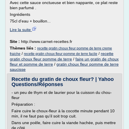
Avec cette sauce onctueuse et bien nappante, ce plat reste
bien parfumé .
Ingrédients
75cl d'eau + bouillon...
Lire la suite
Site :
http://www.carnet-recettes.fr
Thèmes liés :
recette gratin choux fleur pomme de terre creme
/
/
recette
fraiche
recette gratin choux fleur pomme de terre facile
gratin choux fleur pomme de terre
/
faire un gratin de choux
fleur et pomme de terre
/
gratin choux fleur pomme de terre
saucisse
Recette du gratin de choux fleur? | Yahoo
Questions/Réponses
- un peu de thym et de laurier pour la cuisson du chou-
fleur
Préparation :
Faire cuire le choux-fleur à la cocotte minute pendant 10
min, il ne faut pas qu'il soit trop cuit.
Dans une poêle, faire cuire la viande hachée, puis mettre
de côté.