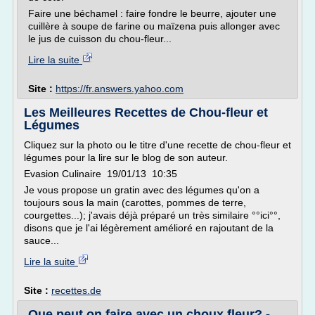
Faire une béchamel : faire fondre le beurre, ajouter une
cuillère à soupe de farine ou maïzena puis allonger avec
le jus de cuisson du chou-fleur...
Lire la suite
Site :
https://fr.answers.yahoo.com
Les Meilleures Recettes de Chou-fleur et
Légumes
Cliquez sur la photo ou le titre d'une recette de chou-fleur et
légumes pour la lire sur le blog de son auteur.
Evasion Culinaire 19/01/13 10:35
Je vous propose un gratin avec des légumes qu'on a
toujours sous la main (carottes, pommes de terre,
courgettes...); j'avais déjà préparé un très similaire °°ici°°,
disons que je l'ai légèrement amélioré en rajoutant de la
sauce...
Lire la suite
Site :
recettes.de
Que peut on faire avec un choux fleur? -