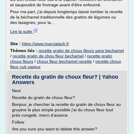
et saupoudré de fromage avant d'être enfourné.
Pour ma part, j'ai depuis longtemps laissé tomber la recette
de la béchamel traditionnelle des gratins de légumes ou
des lasagnes, pour la...
Lire la suite
Site :
https://www.marciatack.fr
Thèmes liés :
recette gratin de choux fleurs sans bechamel
/
recette gratin de chou fleur bechamel
/
recette gratin
choux fleurs
/
choux fleur bechamel recette
/
recette choux
fleur cuit vapeur
Recette du gratin de choux fleur? | Yahoo
Answers
Next
Recette du gratin de choux fleur?
Bonjour, je chercher la recette du gratin de choux fleur au
gruyère le plus simple possible j'ai du choux fleur tout
prés congelé, merci d'avance.
Follow
Are you sure you want to delete this answer?