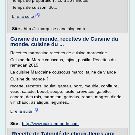
Temps de préparation : 20 à 30 minutes.
Temps de cuisson: 30...
Lire la suite
Site :
http://lilimarquise.canalblog.com
Cuisine du monde, recettes de Cuisine du
monde, cuisine du ...
Recettes marocaine recettes de cuisine marocaine.
Cuisine du Maroc couscous, tajine, pastila, Recettes du
ramadan 2015
La cuisine Marocaine couscous maroc, tajine de viande
Cuisine du monde ?
recette, recettes, poulet, gateau, porc, meuble, confiture,
veau, salade, boeuf, soupe, facile, crevettes, galette,
canard, des rois, marmiton, gateaux, repas, magret, dinde,
vin chaud, asiatique, légumes,...
Lire la suite
Site :
http://www.cuisinemonde.com
Recette de Taboulé de choux-fleurs aux