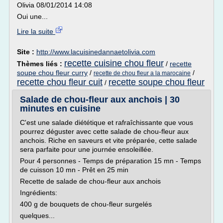
Olivia 08/01/2014 14:08
Oui une...
Lire la suite
Site :
http://www.lacuisinedannaetolivia.com
recette cuisine chou fleur
Thèmes liés :
/
recette
soupe chou fleur curry
/
/
recette de chou fleur a la marocaine
recette chou fleur cuit
recette soupe chou fleur
/
Salade de chou-fleur aux anchois | 30
minutes en cuisine
C'est une salade diététique et rafraîchissante que vous
pourrez déguster avec cette salade de chou-fleur aux
anchois. Riche en saveurs et vite préparée, cette salade
sera parfaite pour une journée ensoleillée.
Pour 4 personnes - Temps de préparation 15 mn - Temps
de cuisson 10 mn - Prêt en 25 min
Recette de salade de chou-fleur aux anchois
Ingrédients:
400 g de bouquets de chou-fleur surgelés
quelques...