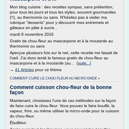
Mon blog cuisine : des recettes sympas, sans prétention,
pour tous les jours et tous les styles, souvent gourmandes
(!!), au thermomix ou sans. N'hésitez pas à visiter ma
rubrique "desserts" pour y découvrir mes entremets et
gâteaux en pâte à sucre...
mardi 8 novembre 2016
Gratin de chou-fleur au mascarpone et à la moutarde au
thermomix ou sans
Aperçue plusieurs fois sur le net, cette recette me faisait de
l'oeil. J'ai donc tenté le fameux gratin de chou-fleur au
mascarpone et à la moutarde (au...
[suite...]
→
41 Articles
pour ce thème
COMMENT CUIRE LE CHOU FLEUR AU MICRO ONDE »
Comment cuisson chou-fleur de la bonne
façon
Maintenant, choisissez l'une de ces méthodes sur la façon
de faire cuire le chou-fleur. Vous pouvez le faire bouillir, la
vapeur, frire, ou même utiliser la micro-onde pour la cuisson
du chou-fleur.
Ébullition