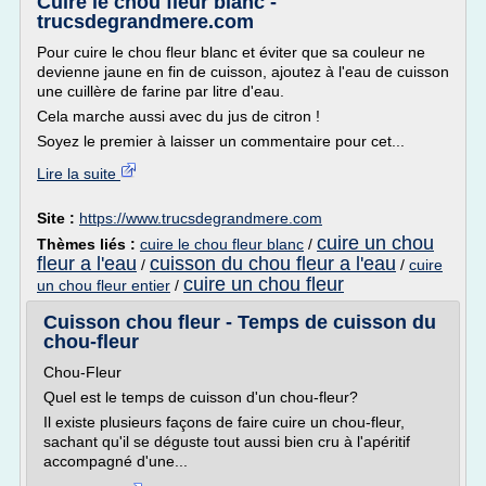
Cuire le chou fleur blanc -
trucsdegrandmere.com
Pour cuire le chou fleur blanc et éviter que sa couleur ne
devienne jaune en fin de cuisson, ajoutez à l'eau de cuisson
une cuillère de farine par litre d'eau.
Cela marche aussi avec du jus de citron !
Soyez le premier à laisser un commentaire pour cet...
Lire la suite
Site :
https://www.trucsdegrandmere.com
cuire un chou
Thèmes liés :
cuire le chou fleur blanc
/
fleur a l'eau
cuisson du chou fleur a l'eau
/
/
cuire
cuire un chou fleur
un chou fleur entier
/
Cuisson chou fleur - Temps de cuisson du
chou-fleur
Chou-Fleur
Quel est le temps de cuisson d'un chou-fleur?
Il existe plusieurs façons de faire cuire un chou-fleur,
sachant qu'il se déguste tout aussi bien cru à l'apéritif
accompagné d'une...