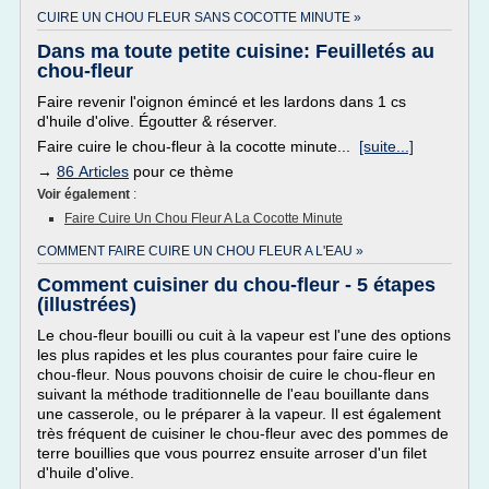
CUIRE UN CHOU FLEUR SANS COCOTTE MINUTE »
Dans ma toute petite cuisine: Feuilletés au
chou-fleur
Faire revenir l'oignon émincé et les lardons dans 1 cs
d'huile d'olive. Égoutter & réserver.
Faire cuire le chou-fleur à la cocotte minute...
[suite...]
→
86 Articles
pour ce thème
Voir également
:
Faire Cuire Un Chou Fleur A La Cocotte Minute
COMMENT FAIRE CUIRE UN CHOU FLEUR A L'EAU »
Comment cuisiner du chou-fleur - 5 étapes
(illustrées)
Le chou-fleur bouilli ou cuit à la vapeur est l'une des options
les plus rapides et les plus courantes pour faire cuire le
chou-fleur. Nous pouvons choisir de cuire le chou-fleur en
suivant la méthode traditionnelle de l'eau bouillante dans
une casserole, ou le préparer à la vapeur. Il est également
très fréquent de cuisiner le chou-fleur avec des pommes de
terre bouillies que vous pourrez ensuite arroser d'un filet
d'huile d'olive.