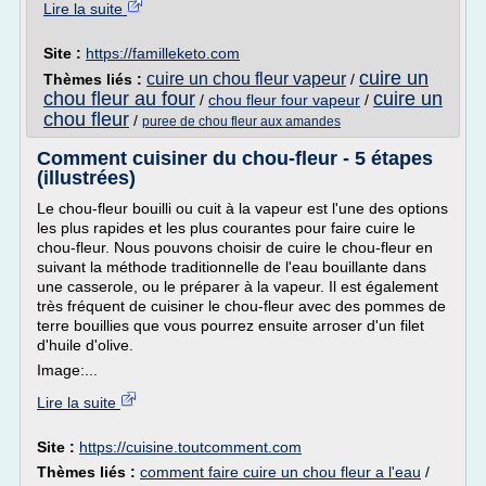
Lire la suite
Site :
https://familleketo.com
cuire un
cuire un chou fleur vapeur
Thèmes liés :
/
chou fleur au four
cuire un
/
chou fleur four vapeur
/
chou fleur
/
puree de chou fleur aux amandes
Comment cuisiner du chou-fleur - 5 étapes
(illustrées)
Le chou-fleur bouilli ou cuit à la vapeur est l'une des options
les plus rapides et les plus courantes pour faire cuire le
chou-fleur. Nous pouvons choisir de cuire le chou-fleur en
suivant la méthode traditionnelle de l'eau bouillante dans
une casserole, ou le préparer à la vapeur. Il est également
très fréquent de cuisiner le chou-fleur avec des pommes de
terre bouillies que vous pourrez ensuite arroser d'un filet
d'huile d'olive.
Image:...
Lire la suite
Site :
https://cuisine.toutcomment.com
Thèmes liés :
comment faire cuire un chou fleur a l'eau
/