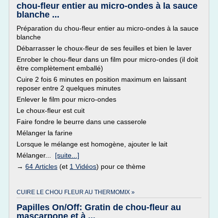
chou-fleur entier au micro-ondes à la sauce
blanche ...
Préparation du chou-fleur entier au micro-ondes à la sauce
blanche
Débarrasser le choux-fleur de ses feuilles et bien le laver
Enrober le chou-fleur dans un film pour micro-ondes (il doit
être complètement emballé)
Cuire 2 fois 6 minutes en position maximum en laissant
reposer entre 2 quelques minutes
Enlever le film pour micro-ondes
Le choux-fleur est cuit
Faire fondre le beurre dans une casserole
Mélanger la farine
Lorsque le mélange est homogène, ajouter le lait
Mélanger...
[suite...]
→
64 Articles
(et
1 Vidéos
) pour ce thème
CUIRE LE CHOU FLEUR AU THERMOMIX »
Papilles On/Off: Gratin de chou-fleur au
mascarpone et à ...