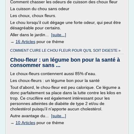
Comment chasser les odeurs de cuisson des choux fleur
La cuisson du chou sans odeur
Les choux, choux fleurs.
Le chou lorsqu'il cuit dégage une forte odeur, qui peut être
désagréable pour certains.
Aller dans le jardin...
[suite...]
→
16 Articles
pour ce thème
COMMENT CUIRE LE CHOU FLEUR POUR QU'IL SOIT DIGESTE »
Chou-fleur : un légume bon pour la santé à
consommer sans ...
Le choux-fleurs contiennent aussi 85% d'eau.
Les choux-fleurs : un légume bon pour la santé
Tout d'abord, le chou-fleur est peu calorique. Ce légume a
donc parfaitement sa place dans la lutte contre les kilos en
trop. Ce crucifère est également intéressant pour les
personnes atteintes de diabète de type 2 et/ou de
cholestérol puisqu'il n'apporte aucun cholestérol.
Autre avantage du...
[suite...]
→
10 Articles
pour ce thème