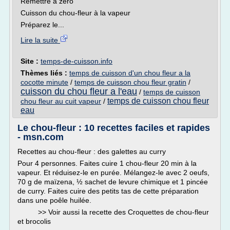
Remettre à zéro
Cuisson du chou-fleur à la vapeur
Préparez le...
Lire la suite
Site :
temps-de-cuisson.info
Thèmes liés :
temps de cuisson d'un chou fleur a la
cocotte minute
/
temps de cuisson chou fleur gratin
/
cuisson du chou fleur a l'eau
/
temps de cuisson
temps de cuisson chou fleur
chou fleur au cuit vapeur
/
eau
Le chou-fleur : 10 recettes faciles et rapides
- msn.com
Recettes au chou-fleur : des galettes au curry
Pour 4 personnes. Faites cuire 1 chou-fleur 20 min à la
vapeur. Et réduisez-le en purée. Mélangez-le avec 2 oeufs,
70 g de maïzena, ½ sachet de levure chimique et 1 pincée
de curry. Faites cuire des petits tas de cette préparation
dans une poêle huilée.
>> Voir aussi la recette des Croquettes de chou-fleur
et brocolis