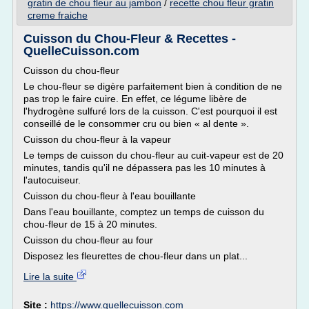
gratin de chou fleur au jambon
/
recette chou fleur gratin
creme fraiche
Cuisson du Chou-Fleur & Recettes -
QuelleCuisson.com
Cuisson du chou-fleur
Le chou-fleur se digère parfaitement bien à condition de ne
pas trop le faire cuire. En effet, ce légume libère de
l'hydrogène sulfuré lors de la cuisson. C'est pourquoi il est
conseillé de le consommer cru ou bien « al dente ».
Cuisson du chou-fleur à la vapeur
Le temps de cuisson du chou-fleur au cuit-vapeur est de 20
minutes, tandis qu'il ne dépassera pas les 10 minutes à
l'autocuiseur.
Cuisson du chou-fleur à l'eau bouillante
Dans l'eau bouillante, comptez un temps de cuisson du
chou-fleur de 15 à 20 minutes.
Cuisson du chou-fleur au four
Disposez les fleurettes de chou-fleur dans un plat...
Lire la suite
Site :
https://www.quellecuisson.com