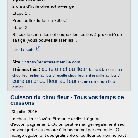
2 c à s d'huile olive extra-vierge
Etape 1 :
Préchauffez le four à 230°C.
Etape 2 :
Rincez le chou-fleur et coupez les feuilles à proximité de
sa tige (vous pouvez laisser les...
Lire la suite
Site :
https://recettesenfamille.com
cuire un chou fleur a l'eau
Thèmes liés :
/
cuire un
/
/
chou fleur entier au four
recette chou fleur entier grille au four
cuire un chou fleur au four
/
cuire un chou fleur
entier
Cuisson du chou fleur - Tous vos temps de
cuissons
23 juillet 2016
Le chou fleur s'avère être un excellent légume
d'accompagnement. Or, on peut le manger également seul
en vinaigrette ou encore à la béchamel par exemple.. On
mange également des gratins de chou fleur ou rien ne vaut