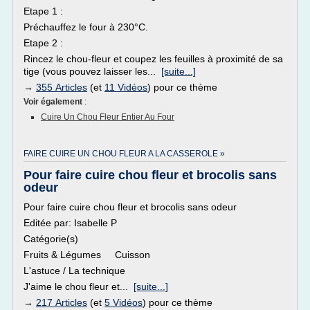
Etape 1 :
Préchauffez le four à 230°C.
Etape 2 :
Rincez le chou-fleur et coupez les feuilles à proximité de sa
tige (vous pouvez laisser les...
[suite...]
→
355 Articles
(et
11 Vidéos
) pour ce thème
Voir également
:
Cuire Un Chou Fleur Entier Au Four
FAIRE CUIRE UN CHOU FLEUR A LA CASSEROLE »
Pour faire cuire chou fleur et brocolis sans
odeur
Pour faire cuire chou fleur et brocolis sans odeur
Editée par: Isabelle P
Catégorie(s)
Fruits & Légumes Cuisson
L'astuce / La technique
J'aime le chou fleur et...
[suite...]
→
217 Articles
(et
5 Vidéos
) pour ce thème