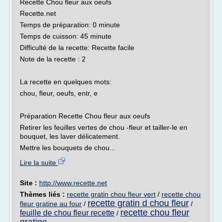
Recette Chou fleur aux oeufs
Recette.net
Temps de préparation: 0 minute
Temps de cuisson: 45 minute
Difficulté de la recette: Recette facile
Note de la recette : 2
La recette en quelques mots:
chou, fleur, oeufs, entr, e
Préparation Recette Chou fleur aux oeufs
Retirer les feuilles vertes de chou -fleur et tailler-le en
bouquet, les laver délicatement.
Mettre les bouquets de chou...
Lire la suite
Site :
http://www.recette.net
Thèmes liés :
recette gratin chou fleur vert
/
recette chou
recette gratin d chou fleur
fleur gratine au four
/
/
recette chou fleur
feuille de chou fleur recette
/