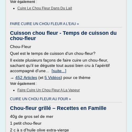
Voir également
:
Cuire Le Chou Fleur Dans Du Lait
FAIRE CUIRE UN CHOU FLEUR A L'EAU »
Cuisson chou fleur - Temps de cuisson du
chou-fleur
Chou-Fleur
Quel est le temps de cuisson d'un chou-fleur?
Il existe plusieurs façons de faire cuire un chou-fleur,
sachant qu'il se déguste tout aussi bien cru à l'apéritif
accompagné d'une...
[suite...]
→
452 Articles
(et
5 Vidéos
) pour ce thème
Voir également
:
Faire Cuire Un Chou Fleur A La Vapeur
CUIRE UN CHOU FLEUR AU FOUR »
Chou-fleur grillé – Recettes en Famille
40g de gros sel de mer
1 petit chou-fleur
2 c à s d'huile olive extra-vierge