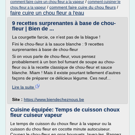
/
comment faire cuire un chou fleur a la vapeur
comment cuisiner le
/
comment faire cuire du chou fleurs
/
chou fleur a la vapeur
faire cuire un chou fleur a l'eau
9 recettes surprenantes à base de chou-
fleur | Bien de ...
La courgette farcie, ce n'est pas de la blague !
Fini le chou-fleur à la sauce blanche : 9 recettes
surprenantes à base de chou-fleur
Si on vous parle de chou-fleur, vous pensez
probablement à un bon bol fumant de soupe au chou-
fleur ou à la recette classique de chou-fleur et sauce
blanche. Miam ! Mais il existe pourtant tellement d'autres
façons de préparer ce délicieux légume. Ces neuf...
Lire la suite
Site :
https://www.biendecheznous.be
Cuisine équipée: Temps de cuisson choux
fleur cuiseur vapeur
Le temps de cuisson du choux fleur à la vapeur ou la
cuisson du chou fleur en cocotte minute autocuiseur.
Coupez le chou-fleur en gros bouquets, lavez-les. Rangez