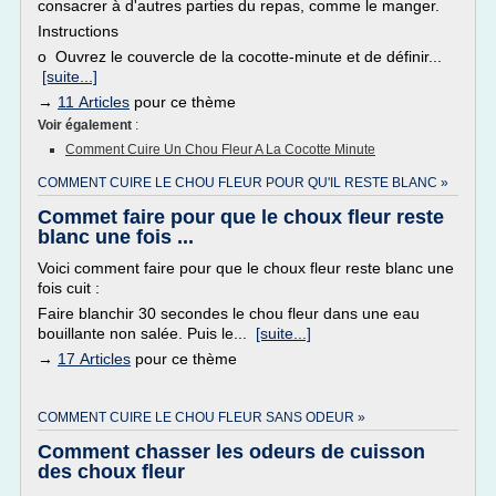
consacrer à d'autres parties du repas, comme le manger.
Instructions
o Ouvrez le couvercle de la cocotte-minute et de définir...
[suite...]
→
11 Articles
pour ce thème
Voir également
:
Comment Cuire Un Chou Fleur A La Cocotte Minute
COMMENT CUIRE LE CHOU FLEUR POUR QU'IL RESTE BLANC »
Commet faire pour que le choux fleur reste
blanc une fois ...
Voici comment faire pour que le choux fleur reste blanc une
fois cuit :
Faire blanchir 30 secondes le chou fleur dans une eau
bouillante non salée. Puis le...
[suite...]
→
17 Articles
pour ce thème
COMMENT CUIRE LE CHOU FLEUR SANS ODEUR »
Comment chasser les odeurs de cuisson
des choux fleur