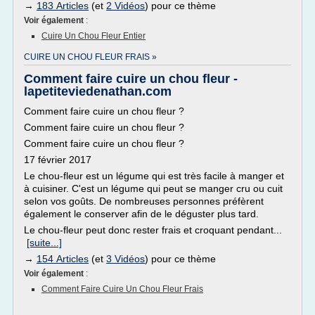
→
183 Articles
(et
2 Vidéos
) pour ce thème
Voir également
:
Cuire Un Chou Fleur Entier
CUIRE UN CHOU FLEUR FRAIS »
Comment faire cuire un chou fleur -
lapetiteviedenathan.com
Comment faire cuire un chou fleur ?
Comment faire cuire un chou fleur ?
Comment faire cuire un chou fleur ?
17 février 2017
Le chou-fleur est un légume qui est très facile à manger et
à cuisiner. C'est un légume qui peut se manger cru ou cuit
selon vos goûts. De nombreuses personnes préfèrent
également le conserver afin de le déguster plus tard.
Le chou-fleur peut donc rester frais et croquant pendant...
[suite...]
→
154 Articles
(et
3 Vidéos
) pour ce thème
Voir également
:
Comment Faire Cuire Un Chou Fleur Frais