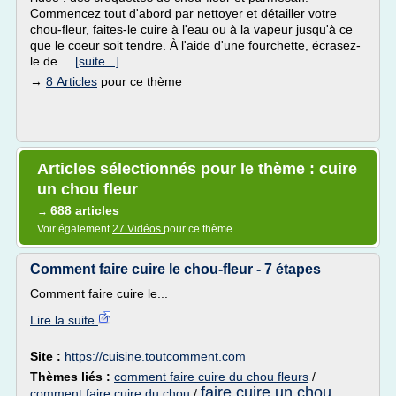
Commencez tout d'abord par nettoyer et détailler votre
chou-fleur, faites-le cuire à l'eau ou à la vapeur jusqu'à ce
que le coeur soit tendre. À l'aide d'une fourchette, écrasez-
le de...
[suite...]
→
8 Articles
pour ce thème
Articles sélectionnés pour le thème : cuire
un chou fleur
688 articles
→
Voir également
27 Vidéos
pour ce thème
Comment faire cuire le chou-fleur - 7 étapes
Comment faire cuire le...
Lire la suite
Site :
https://cuisine.toutcomment.com
Thèmes liés :
comment faire cuire du chou fleurs
/
faire cuire un chou
comment faire cuire du chou
/