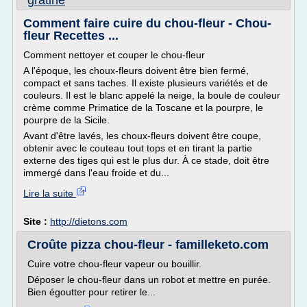
gratine
Comment faire cuire du chou-fleur - Chou-
fleur Recettes ...
Comment nettoyer et couper le chou-fleur
A l'époque, les choux-fleurs doivent être bien fermé,
compact et sans taches. Il existe plusieurs variétés et de
couleurs. Il est le blanc appelé la neige, la boule de couleur
crème comme Primatice de la Toscane et la pourpre, le
pourpre de la Sicile.
Avant d'être lavés, les choux-fleurs doivent être coupe,
obtenir avec le couteau tout tops et en tirant la partie
externe des tiges qui est le plus dur. À ce stade, doit être
immergé dans l'eau froide et du...
Lire la suite
Site :
http://dietons.com
Croûte pizza chou-fleur - familleketo.com
Cuire votre chou-fleur vapeur ou bouillir.
Déposer le chou-fleur dans un robot et mettre en purée.
Bien égoutter pour retirer le...