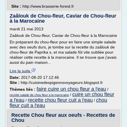
Site :
http://www.brasserie-forest.fr
Zaâlouk de Chou-fleur, Caviar de Chou-fleur
à la Marocaine
mardi 21 mai 2013
Zaâlouk de Chou-fleur, Caviar de Chou-fleur à la Marocaine
En préparant du chou-fleur pour en faire une simple salade
avec des oeufs durs, je tombe sur la recette du zaâlouk de
chou-fleur de Paprika s, et ma salade fût vite oubliée pour
réaliser cette recette à la marocaine. Il se trouve que j'avais
aussi du pain maison...
Lire la suite
Date:
2017-08-20 17:12:46
Site :
http://cuisinedespigeonsvoyageurs.blogspot.fr
faire cuire un chou fleur a l'eau
Thèmes liés :
/
cuire un chou fleur
/
recette salade de chou fleur a la marocaine
a l'eau
recette chou fleur cuit a l'eau
chou
/
/
fleur cuit a l'eau
Recette Chou fleur aux oeufs - Recettes de
Chou