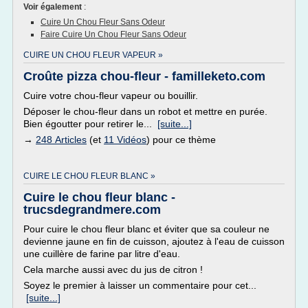
Voir également
:
Cuire Un Chou Fleur Sans Odeur
Faire Cuire Un Chou Fleur Sans Odeur
CUIRE UN CHOU FLEUR VAPEUR »
Croûte pizza chou-fleur - familleketo.com
Cuire votre chou-fleur vapeur ou bouillir.
Déposer le chou-fleur dans un robot et mettre en purée.
Bien égoutter pour retirer le...
[suite...]
→
248 Articles
(et
11 Vidéos
) pour ce thème
CUIRE LE CHOU FLEUR BLANC »
Cuire le chou fleur blanc -
trucsdegrandmere.com
Pour cuire le chou fleur blanc et éviter que sa couleur ne
devienne jaune en fin de cuisson, ajoutez à l'eau de cuisson
une cuillère de farine par litre d'eau.
Cela marche aussi avec du jus de citron !
Soyez le premier à laisser un commentaire pour cet...
[suite...]