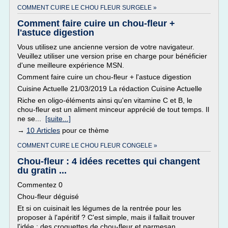
COMMENT CUIRE LE CHOU FLEUR SURGELE »
Comment faire cuire un chou-fleur +
l'astuce digestion
Vous utilisez une ancienne version de votre navigateur.
Veuillez utiliser une version prise en charge pour bénéficier
d'une meilleure expérience MSN.
Comment faire cuire un chou-fleur + l'astuce digestion
Cuisine Actuelle 21/03/2019 La rédaction Cuisine Actuelle
Riche en oligo-éléments ainsi qu'en vitamine C et B, le
chou-fleur est un aliment minceur apprécié de tout temps. Il
ne se...
[suite...]
→
10 Articles
pour ce thème
COMMENT CUIRE LE CHOU FLEUR CONGELE »
Chou-fleur : 4 idées recettes qui changent
du gratin ...
Commentez 0
Chou-fleur déguisé
Et si on cuisinait les légumes de la rentrée pour les
proposer à l'apéritif ? C'est simple, mais il fallait trouver
l'idée : des croquettes de chou-fleur et parmesan.