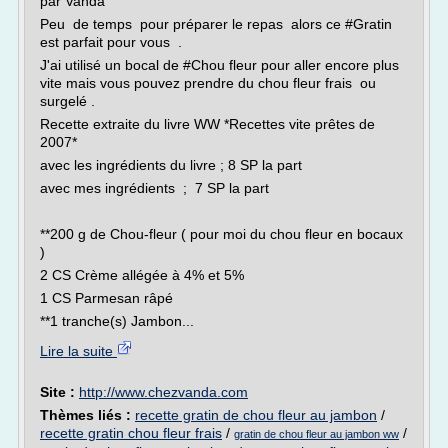
par Vanda
Peu de temps pour préparer le repas alors ce #Gratin
est parfait pour vous .
J'ai utilisé un bocal de #Chou fleur pour aller encore plus
vite mais vous pouvez prendre du chou fleur frais ou
surgelé .
Recette extraite du livre WW *Recettes vite prêtes de
2007*
avec les ingrédients du livre ; 8 SP la part
avec mes ingrédients ; 7 SP la part
**200 g de Chou-fleur ( pour moi du chou fleur en bocaux
)
2 CS Crème allégée à 4% et 5%
1 CS Parmesan râpé
**1 tranche(s) Jambon...
Lire la suite
Site :
http://www.chezvanda.com
Thèmes liés :
recette gratin de chou fleur au jambon
/
recette gratin chou fleur frais
/
/
gratin de chou fleur au jambon ww