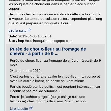
les bouquets de chou-fleur dans le panier placé sur son
support.
Découvrez les temps de cuisson du chou-fleur à l'eau ou à
la vapeur. Le temps de cuisson restera cependant plus long
que s'il est préparé en bouquets. Pour...
Lire la suite
Date:
2019-04-05 10:52:01
Site :
http://cuisineequipee.blogspot.com
Purée de choux-fleur au fromage de
chèvre - à partir de 9 ...
Purée de choux-fleur au fromage de chèvre - à partir de 9
mois
24 septembre 2012
C'est parfois dur à faire avaler le chou-fleur... En purée et
avec un autre aliment, ça passe souvent mieux.
Parfois boudé par les petits, il est pourtant intéressant car
il contient pas mal de Vitamine C.
Perso, je l'achète surgelé (oui je sais je suis une
feignasse) chez mon meilleur ami Picard (et non...
Lire la suite