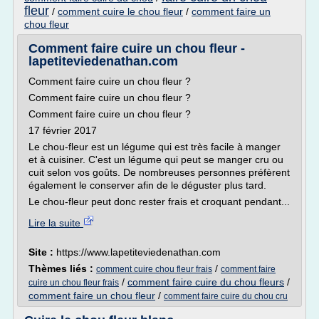
fleur
/
comment cuire le chou fleur
/
comment faire un
chou fleur
Comment faire cuire un chou fleur -
lapetiteviedenathan.com
Comment faire cuire un chou fleur ?
Comment faire cuire un chou fleur ?
Comment faire cuire un chou fleur ?
17 février 2017
Le chou-fleur est un légume qui est très facile à manger
et à cuisiner. C'est un légume qui peut se manger cru ou
cuit selon vos goûts. De nombreuses personnes préfèrent
également le conserver afin de le déguster plus tard.
Le chou-fleur peut donc rester frais et croquant pendant...
Lire la suite
Site :
https://www.lapetiteviedenathan.com
Thèmes liés :
/
comment cuire chou fleur frais
comment faire
/
comment faire cuire du chou fleurs
/
cuire un chou fleur frais
comment faire un chou fleur
/
comment faire cuire du chou cru