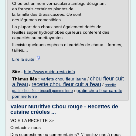
Chou est un nom vernaculaire ambigu désignant
en français certaines plantes de
la famille des Brassicacées. Ce sont
des légumes comestibles.
La plupart des choux sont également dotés de
feuilles super hydrophobes qui leurs confèrent des
capacités autonettoyantes.
Il existe quelques espèces et variétés de choux : formes,
tailles,...
Lire la suite
Site :
http://www.guide-resto.info
chou fleur cuit
Thèmes liés :
variete chou fleur jaune
/
a l'eau
recette chou fleur cuit a l'eau
/
/
recette
/
gratin chou fleur carotte
gratin chou fleur brocoli pomme terre
pomme terre
Valeur Nutritive Chou rouge - Recettes de
cuisine créoles ...
VOIR LA RECETTE >>
Contactez-nous
Des suggestions ou commentaires? N'hésitez pas à nous