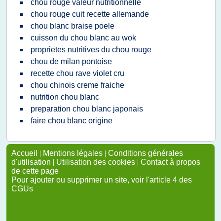
chou rouge valeur nutritionnelle
chou rouge cuit recette allemande
chou blanc braise poele
cuisson du chou blanc au wok
proprietes nutritives du chou rouge
chou de milan pontoise
recette chou rave violet cru
chou chinois creme fraiche
nutrition chou blanc
preparation chou blanc japonais
faire chou blanc origine
Accueil
|
Mentions légales
|
Conditions générales
d'utilisation
|
Utilisation des cookies
|
Contact à propos
de cette page
Pour ajouter ou supprimer un site, voir l'article 4 des
CGUs