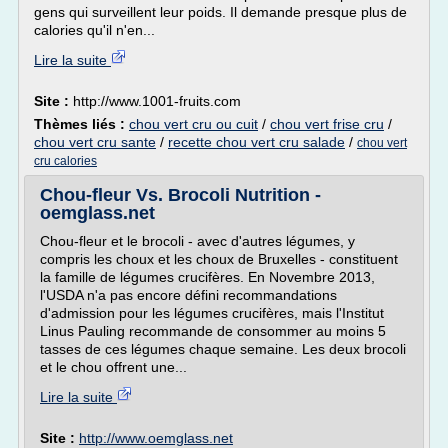
gens qui surveillent leur poids. Il demande presque plus de
calories qu'il n'en...
Lire la suite
Site :
http://www.1001-fruits.com
Thèmes liés :
chou vert cru ou cuit
/
chou vert frise cru
/
chou vert cru sante
/
recette chou vert cru salade
/
chou vert
cru calories
Chou-fleur Vs. Brocoli Nutrition -
oemglass.net
Chou-fleur et le brocoli - avec d'autres légumes, y
compris les choux et les choux de Bruxelles - constituent
la famille de légumes crucifères. En Novembre 2013,
l'USDA n'a pas encore défini recommandations
d'admission pour les légumes crucifères, mais l'Institut
Linus Pauling recommande de consommer au moins 5
tasses de ces légumes chaque semaine. Les deux brocoli
et le chou offrent une...
Lire la suite
Site :
http://www.oemglass.net