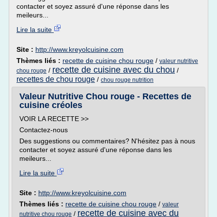
contacter et soyez assuré d'une réponse dans les
meileurs...
Lire la suite
Site :
http://www.kreyolcuisine.com
Thèmes liés :
recette de cuisine chou rouge
/
valeur nutritive
recette de cuisine avec du chou
/
/
chou rouge
recettes de chou rouge
/
chou rouge nutrition
Valeur Nutritive Chou rouge - Recettes de
cuisine créoles
VOIR LA RECETTE >>
Contactez-nous
Des suggestions ou commentaires? N'hésitez pas à nous
contacter et soyez assuré d'une réponse dans les
meileurs...
Lire la suite
Site :
http://www.kreyolcuisine.com
Thèmes liés :
recette de cuisine chou rouge
/
valeur
recette de cuisine avec du
/
nutritive chou rouge