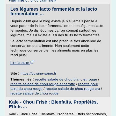
vitamine c
/
chou vitamine k
Les légumes lacto fermentés et la lacto
fermentation ...
Depuis 2008 que le blog existe je n'ai jamais pensé à
vous parler de la lacto fermentation et des légumes lacto
fermentés. Je dis légumes car on connait surtout les
légumes, mais il existe aussi des fruits lacto fermentés.
La lacto fermentation est une pratique très ancienne de
conservation des aliments. Non seulement cette
technique conserve bien les aliments mais en plus les
rend plus...
Lire la suite
Site :
https://cuisine-saine.fr
Thèmes liés :
recette salade de chou blanc et rouge
/
recette salade de chou rouge et carotte
/
recette pour
faire du chou rouge
/
recette salade de chou rouge cru
/
recette salade de chou rouge
Kale - Chou Frisé : Bienfaits, Propriétés,
Effets ...
Kale - Chou Frisé : Bienfaits, Propriétés, Effets secondaires,