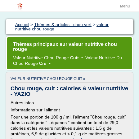
Menu
Accueil
>
Thèmes & articles : chou vert
>
valeur
nutritive chou rouge
Thèmes principaux sur valeur nutritive chou
rouge
Valeur Nutritive Chou Rouge
Cuit
•
Valeur Nutritive
Du
Chou Rouge
Cru
•
VALEUR NUTRITIVE CHOU ROUGE CUIT »
Chou rouge, cuit : calories & valeur nutritive
- YAZIO
Autres infos
Informations sur l'aliment
Pour une portion de 100 g / ml, l'aliment "Chou rouge, cuit"
dans la catégorie " Légumes " contient un total de 29,0
calories et les valeurs nutritives suivantes : 1,5 g de
protéines, 6,9 de glucides et < 0,1 g de matières grasses.