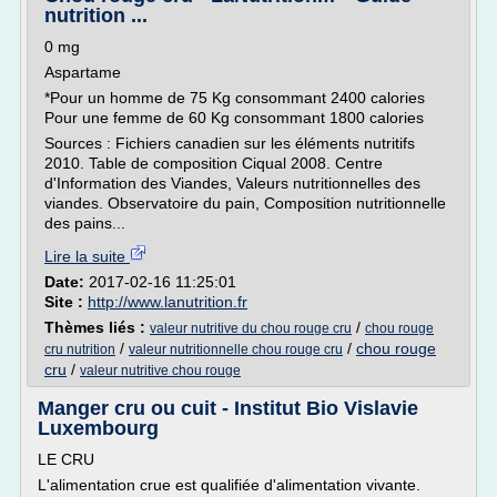
nutrition ...
0 mg
Aspartame
*Pour un homme de 75 Kg consommant 2400 calories
Pour une femme de 60 Kg consommant 1800 calories
Sources : Fichiers canadien sur les éléments nutritifs
2010. Table de composition Ciqual 2008. Centre
d'Information des Viandes, Valeurs nutritionnelles des
viandes. Observatoire du pain, Composition nutritionnelle
des pains...
Lire la suite
Date:
2017-02-16 11:25:01
Site :
http://www.lanutrition.fr
Thèmes liés :
/
valeur nutritive du chou rouge cru
chou rouge
/
/
chou rouge
cru nutrition
valeur nutritionnelle chou rouge cru
cru
/
valeur nutritive chou rouge
Manger cru ou cuit - Institut Bio Vislavie
Luxembourg
LE CRU
L'alimentation crue est qualifiée d'alimentation vivante.