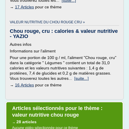
Vous trouverez toutes les...
[suite...]
→
17 Articles
pour ce thème
VALEUR NUTRITIVE DU CHOU ROUGE CRU »
Chou rouge, cru : calories & valeur nutritive
- YAZIO
Autres infos
Informations sur l'aliment
Pour une portion de 100 g / ml, l'aliment "Chou rouge, cru"
dans la catégorie " Légumes " contient un total de 31,0
calories et les valeurs nutritives suivantes : 1,4 g de
protéines, 7,4 de glucides et 0,2 g de matières grasses.
Vous trouverez toutes les autres...
[suite...]
→
16 Articles
pour ce thème
Articles sélectionnés pour le thème :
valeur nutritive chou rouge
28 articles
→
Aucune vidéo sélectionnée pour ce thème