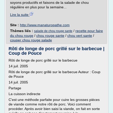
soyons productifs et faisons de la salade de chou
régulière en plus pour la semaine...
Lire la suite
Site :
http://www.manaturopathe.com
Thèmes liés :
/
recette pour faire
salade de chou rouge sante
du chou rouge
/
chou rouge sante
/
chou vert sante
/
couper chou rouge salade
Rôti de longe de porc grillé sur le barbecue |
Coup de Pouce
Rôti de longe de porc grillé sur le barbecue
14 juil. 2005
Rôti de longe de porc grillé sur le barbecue Auteur : Coup
de Pouce
14 juil. 2005
Partage
La cuisson indirecte
C'est une méthode parfaite pour cuire les grosses pièces
de viande comme notre rôti de porc. Voici comment
procéder. Après avoir bien saisi la viande, on fait en sorte