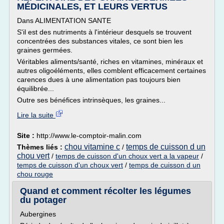
MÉDICINALES, ET LEURS VERTUS
Dans ALIMENTATION SANTE
S'il est des nutriments à l'intérieur desquels se trouvent
concentrées des substances vitales, ce sont bien les
graines germées.
Véritables aliments/santé, riches en vitamines, minéraux et
autres oligoéléments, elles comblent efficacement certaines
carences dues à une alimentation pas toujours bien
équilibrée...
Outre ses bénéfices intrinsèques, les graines...
Lire la suite
Site :
http://www.le-comptoir-malin.com
chou vitamine c
temps de cuisson d un
Thèmes liés :
/
chou vert
/
temps de cuisson d'un choux vert a la vapeur
/
temps de cuisson d'un choux vert
/
temps de cuisson d un
chou rouge
Quand et comment récolter les légumes
du potager
Aubergines