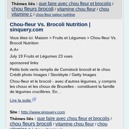
que faire avec chou fleur et brocolis
Thèmes liés :
/
chou fleurs brocoli
vitamine chou fleur
chou
/
/
vitamine c
/
chou fleur valeur nutritive
Chou-fleur Vs. Brocoli Nutrition |
sinquery.com
Vous êtes ici: Maison > Fruits et Légumes > Chou-fleur Vs.
Brocoli Nutrition
A-A+
July 19 Fruits et Légumes 23 vues
sponsored links
Petits bols verts remplis de Comstock brocoli et le chou
Crédit photo Images / Stockbyte / Getty Images
Chou-fleur et le brocoli - avec d'autres légumes, y compris
les choux et les choux de Bruxelles - constituent la famille
de légumes crucifères. En...
Lire la suite
Site :
http://www.sinquery.com
que faire avec chou fleur et brocolis
Thèmes liés :
/
chou fleurs brocoli
vitamine chou fleur
chou
/
/