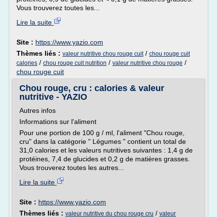
Vous trouverez toutes les...
Lire la suite
Site :
https://www.yazio.com
Thèmes liés :
/
valeur nutritive chou rouge cuit
chou rouge cuit
/
/
/
calories
chou rouge cuit nutrition
valeur nutritive chou rouge
chou rouge cuit
Chou rouge, cru : calories & valeur
nutritive - YAZIO
Autres infos
Informations sur l'aliment
Pour une portion de 100 g / ml, l'aliment "Chou rouge,
cru" dans la catégorie " Légumes " contient un total de
31,0 calories et les valeurs nutritives suivantes : 1,4 g de
protéines, 7,4 de glucides et 0,2 g de matières grasses.
Vous trouverez toutes les autres...
Lire la suite
Site :
https://www.yazio.com
Thèmes liés :
/
valeur nutritive du chou rouge cru
valeur