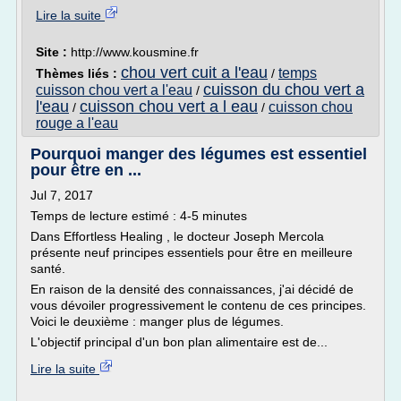
Lire la suite
Site :
http://www.kousmine.fr
chou vert cuit a l'eau
temps
Thèmes liés :
/
cuisson du chou vert a
cuisson chou vert a l'eau
/
l'eau
cuisson chou vert a l eau
cuisson chou
/
/
rouge a l'eau
Pourquoi manger des légumes est essentiel
pour être en ...
Jul 7, 2017
Temps de lecture estimé : 4-5 minutes
Dans Effortless Healing , le docteur Joseph Mercola
présente neuf principes essentiels pour être en meilleure
santé.
En raison de la densité des connaissances, j'ai décidé de
vous dévoiler progressivement le contenu de ces principes.
Voici le deuxième : manger plus de légumes.
L'objectif principal d'un bon plan alimentaire est de...
Lire la suite