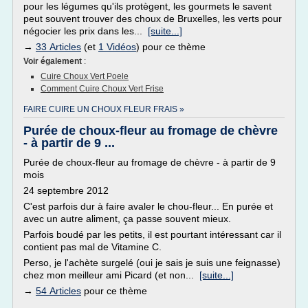
pour les légumes qu'ils protègent, les gourmets le savent
peut souvent trouver des choux de Bruxelles, les verts pour
négocier les prix dans les...
[suite...]
→
33 Articles
(et
1 Vidéos
) pour ce thème
Voir également
:
Cuire Choux Vert Poele
Comment Cuire Choux Vert Frise
FAIRE CUIRE UN CHOUX FLEUR FRAIS »
Purée de choux-fleur au fromage de chèvre
- à partir de 9 ...
Purée de choux-fleur au fromage de chèvre - à partir de 9
mois
24 septembre 2012
C'est parfois dur à faire avaler le chou-fleur... En purée et
avec un autre aliment, ça passe souvent mieux.
Parfois boudé par les petits, il est pourtant intéressant car il
contient pas mal de Vitamine C.
Perso, je l'achète surgelé (oui je sais je suis une feignasse)
chez mon meilleur ami Picard (et non...
[suite...]
→
54 Articles
pour ce thème