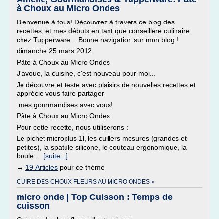
à Choux au Micro Ondes
Bienvenue à tous! Découvrez à travers ce blog des
recettes, et mes débuts en tant que conseillère culinaire
chez Tupperware... Bonne navigation sur mon blog !
dimanche 25 mars 2012
Pâte à Choux au Micro Ondes
J'avoue, la cuisine, c'est nouveau pour moi...
Je découvre et teste avec plaisirs de nouvelles recettes et
apprécie vous faire partager
mes gourmandises avec vous!
Pâte à Choux au Micro Ondes
Pour cette recette, nous utiliserons :
Le pichet microplus 1l, les cuillers mesures (grandes et
petites), la spatule silicone, le couteau ergonomique, la
boule...
[suite...]
→
19 Articles
pour ce thème
CUIRE DES CHOUX FLEURS AU MICRO ONDES »
micro onde | Top Cuisson : Temps de
cuisson