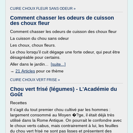
CUIRE CHOUX FLEUR SANS ODEUR »
Comment chasser les odeurs de cuisson
des choux fleur
Comment chasser les odeurs de cuisson des choux fleur
La cuisson du chou sans odeur
Les choux, choux fleurs.
Le chou lorsqu'il cuit dégage une forte odeur, qui peut être
désagréable pour certains.
Aller dans le jardin...
[suite...]
→
21 Articles
pour ce thème
CUIRE CHOUX VERT FRISE »
Chou vert frisé (légumes) - L'Académie du
Goût
Recettes
Il s'agit du tout premier chou cultivé par les hommes :
largement consommé au Moyen �?ge, il était déjà très
utilisé dans la Rome Antique. On pourrait le confondre avec
le choux verts cabus, mais contrairement à lui, les feuilles
du chou vert frisé ne sont pas lisses et présentent des