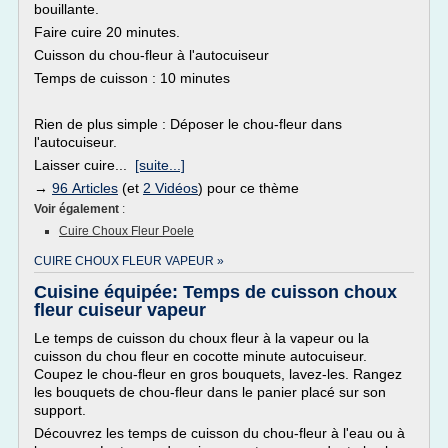
bouillante.
Faire cuire 20 minutes.
Cuisson du chou-fleur à l'autocuiseur
Temps de cuisson : 10 minutes
Rien de plus simple : Déposer le chou-fleur dans
l'autocuiseur.
Laisser cuire...
[suite...]
→
96 Articles
(et
2 Vidéos
) pour ce thème
Voir également
:
Cuire Choux Fleur Poele
CUIRE CHOUX FLEUR VAPEUR »
Cuisine équipée: Temps de cuisson choux
fleur cuiseur vapeur
Le temps de cuisson du choux fleur à la vapeur ou la
cuisson du chou fleur en cocotte minute autocuiseur.
Coupez le chou-fleur en gros bouquets, lavez-les. Rangez
les bouquets de chou-fleur dans le panier placé sur son
support.
Découvrez les temps de cuisson du chou-fleur à l'eau ou à