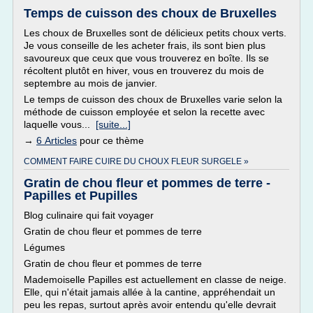
Temps de cuisson des choux de Bruxelles
Les choux de Bruxelles sont de délicieux petits choux verts.
Je vous conseille de les acheter frais, ils sont bien plus
savoureux que ceux que vous trouverez en boîte. Ils se
récoltent plutôt en hiver, vous en trouverez du mois de
septembre au mois de janvier.
Le temps de cuisson des choux de Bruxelles varie selon la
méthode de cuisson employée et selon la recette avec
laquelle vous...
[suite...]
→
6 Articles
pour ce thème
COMMENT FAIRE CUIRE DU CHOUX FLEUR SURGELE »
Gratin de chou fleur et pommes de terre -
Papilles et Pupilles
Blog culinaire qui fait voyager
Gratin de chou fleur et pommes de terre
Légumes
Gratin de chou fleur et pommes de terre
Mademoiselle Papilles est actuellement en classe de neige.
Elle, qui n'était jamais allée à la cantine, appréhendait un
peu les repas, surtout après avoir entendu qu'elle devrait