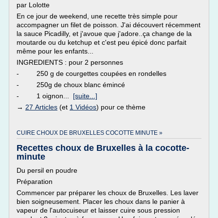
par Lolotte
En ce jour de weekend, une recette très simple pour
accompagner un filet de poisson. J'ai découvert récemment
la sauce Picadilly, et j'avoue que j'adore..ça change de la
moutarde ou du ketchup et c'est peu épicé donc parfait
même pour les enfants...
INGREDIENTS : pour 2 personnes
- 250 g de courgettes coupées en rondelles
- 250g de choux blanc émincé
- 1 oignon...
[suite...]
→
27 Articles
(et
1 Vidéos
) pour ce thème
CUIRE CHOUX DE BRUXELLES COCOTTE MINUTE »
Recettes choux de Bruxelles à la cocotte-
minute
Du persil en poudre
Préparation
Commencer par préparer les choux de Bruxelles. Les laver
bien soigneusement. Placer les choux dans le panier à
vapeur de l'autocuiseur et laisser cuire sous pression