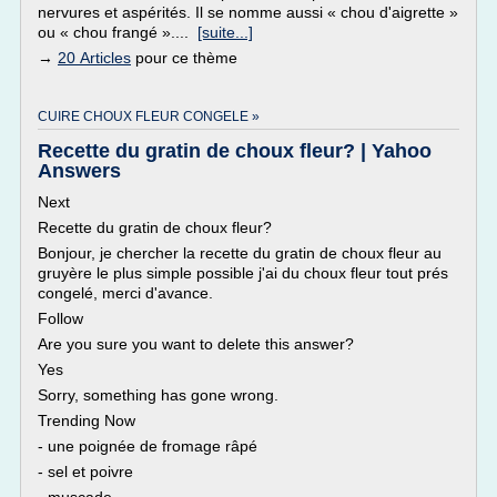
nervures et aspérités. Il se nomme aussi « chou d'aigrette »
ou « chou frangé »....
[suite...]
→
20 Articles
pour ce thème
CUIRE CHOUX FLEUR CONGELE »
Recette du gratin de choux fleur? | Yahoo
Answers
Next
Recette du gratin de choux fleur?
Bonjour, je chercher la recette du gratin de choux fleur au
gruyère le plus simple possible j'ai du choux fleur tout prés
congelé, merci d'avance.
Follow
Are you sure you want to delete this answer?
Yes
Sorry, something has gone wrong.
Trending Now
- une poignée de fromage râpé
- sel et poivre