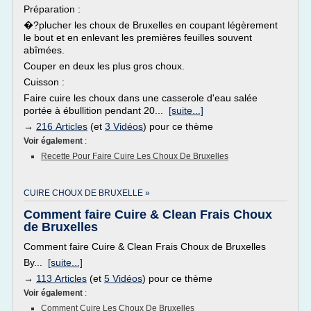
Préparation :
�?plucher les choux de Bruxelles en coupant légèrement
le bout et en enlevant les premières feuilles souvent
abîmées.
Couper en deux les plus gros choux.
Cuisson :
Faire cuire les choux dans une casserole d'eau salée
portée à ébullition pendant 20...
[suite...]
→
216 Articles
(et
3 Vidéos
) pour ce thème
Voir également
:
Recette Pour Faire Cuire Les Choux De Bruxelles
CUIRE CHOUX DE BRUXELLE »
Comment faire Cuire & Clean Frais Choux
de Bruxelles
Comment faire Cuire & Clean Frais Choux de Bruxelles
By...
[suite...]
→
113 Articles
(et
5 Vidéos
) pour ce thème
Voir également
:
Comment Cuire Les Choux De Bruxelles