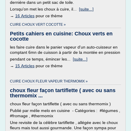
dernière dans un petit sac de toile.
Lorsqu'on met les choux à cuire, il...
[suite...]
→
16 Articles
pour ce thème
CUIRE CHOUX VERT COCOTTE »
Petits cahiers en cuisine: Choux verts en
cocotte
les faire cuire dans le panier vapeur d'un auto-cuisseur en
comptant 6mn de cuisson à partir de la montée en pression
pendant ce temps, émincer les...
[suite...]
→
15 Articles
pour ce thème
CUIRE CHOUX FLEUR VAPEUR THERMOMIX »
choux fleur façon tartiflette ( avec ou sans
thermomix ...
choux fleur façon tartiflette ( avec ou sans thermomix )
Publié par mélie melo en cuisine - Catégories : #légumes ,
#fromage , #thermomix
Une revisite de la célèbre tartiflette , allégée avec le choux
fleurs mais tout aussi gourmande. Une façon sympa pour