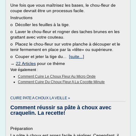
Une fois que vous maîtrisez les bases, le chou-fleur de
coupe devrait être un processus facile.
Instructions
o Décoller les feuilles à la tige.
o Laver le chou-fleur et rogner des taches brunes en les
grattant avec votre couteau.
o Placez le chou-fleur sur votre planche à découper et le
tenir fermement en place par la «tête» ou supérieure.
o Couper et jeter la tige du...
[suite...]
→
22 Articles
pour ce thème
Voir également
:
Comment Cuire Le Choux Fleur Au Micro Onde
Comment Cuire Du Choux Fleur A La Cocotte Minute
CUIRE PATE A CHOUX LA VEILLE »
Comment réussir sa pâte à choux avec
craquelin. La recette!
Préparation
La pâte à choux est assez facile à réaliser. Cependant, il