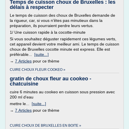
Temps de cuisson choux de Bruxelles : les
délais à respecter
Le temps de cuisson des choux de Bruxelles demande de
la rigueur, car, si vous n'êtes pas minutieux dans la
préparation, ils pourraient perdre leurs vertus.
1/ Une cuisson rapide à la cocotte-minute
Si vous souhaitez déguster rapidement ces légumes verts,
cet appareil devient votre meilleur ami. Le temps de cuisson
choux de Bruxelles cocotte minute est express. Elle est
préférable...
[suite...]
→
7 Articles
pour ce thème
CUIRE CHOUX FLEUR COOKEO »
gratin de choux fleur au cookeo -
chatcuisine
cuire 6 minutes au cookeo en cuisson sous pression avec
200 ml d'eau
mettre le...
[suite...]
→
7 Articles
pour ce thème
CUIRE CHOUX DE BRUXELLES EN BOITE »