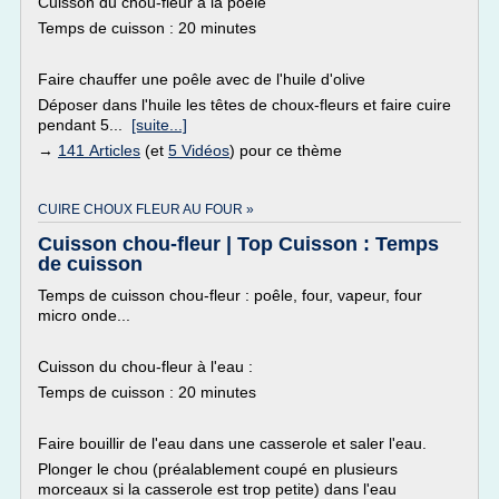
Cuisson du chou-fleur à la poêle
Temps de cuisson : 20 minutes
Faire chauffer une poêle avec de l'huile d'olive
Déposer dans l'huile les têtes de choux-fleurs et faire cuire
pendant 5...
[suite...]
→
141 Articles
(et
5 Vidéos
) pour ce thème
CUIRE CHOUX FLEUR AU FOUR »
Cuisson chou-fleur | Top Cuisson : Temps
de cuisson
Temps de cuisson chou-fleur : poêle, four, vapeur, four
micro onde...
Cuisson du chou-fleur à l'eau :
Temps de cuisson : 20 minutes
Faire bouillir de l'eau dans une casserole et saler l'eau.
Plonger le chou (préalablement coupé en plusieurs
morceaux si la casserole est trop petite) dans l'eau