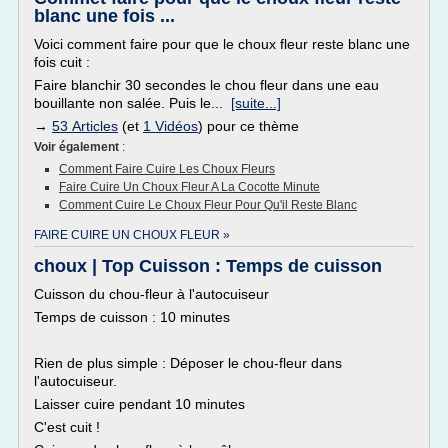
blanc une fois ...
Voici comment faire pour que le choux fleur reste blanc une
fois cuit :
Faire blanchir 30 secondes le chou fleur dans une eau
bouillante non salée. Puis le...
[suite...]
→
53 Articles
(et
1 Vidéos
) pour ce thème
Voir également
:
Comment Faire Cuire Les Choux Fleurs
Faire Cuire Un Choux Fleur A La Cocotte Minute
Comment Cuire Le Choux Fleur Pour Qu'il Reste Blanc
FAIRE CUIRE UN CHOUX FLEUR »
choux | Top Cuisson : Temps de cuisson
Cuisson du chou-fleur à l'autocuiseur
Temps de cuisson : 10 minutes
Rien de plus simple : Déposer le chou-fleur dans
l'autocuiseur.
Laisser cuire pendant 10 minutes
C'est cuit !