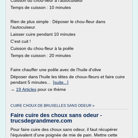
Cuisson du chou-fleur à l'autocuiseur
Temps de cuisson : 10 minutes
Rien de plus simple : Déposer le chou-fleur dans
l'autocuiseur.
Laisser cuire pendant 10 minutes
C'est cuit !
Cuisson du chou-fleur à la poêle
Temps de cuisson : 20 minutes
Faire chauffer une poêle avec de l'huile d'olive
Déposer dans l'huile les têtes de choux-fleurs et faire cuire
pendant 5 minutes...
[suite...]
→
19 Articles
pour ce thème
CUIRE CHOUX DE BRUXELLES SANS ODEUR »
Faire cuire des choux sans odeur -
trucsdegrandmere.com
Pour faire cuire des choux sans odeur, il faut récupérer
l'équivalent d'une poignée de mie de pain. Mettre cette