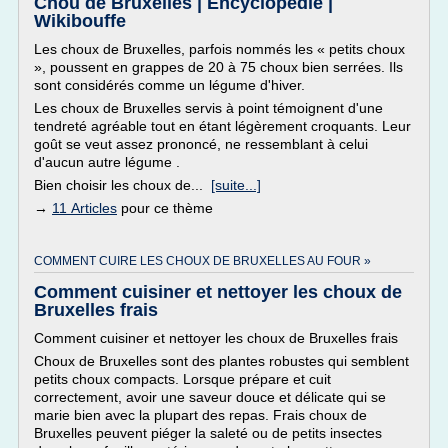
Chou de Bruxelles | Encyclopédie |
Wikibouffe
Les choux de Bruxelles, parfois nommés les « petits choux
», poussent en grappes de 20 à 75 choux bien serrées. Ils
sont considérés comme un légume d'hiver.
Les choux de Bruxelles servis à point témoignent d'une
tendreté agréable tout en étant légèrement croquants. Leur
goût se veut assez prononcé, ne ressemblant à celui
d'aucun autre légume .
Bien choisir les choux de...
[suite...]
→
11 Articles
pour ce thème
COMMENT CUIRE LES CHOUX DE BRUXELLES AU FOUR »
Comment cuisiner et nettoyer les choux de
Bruxelles frais
Comment cuisiner et nettoyer les choux de Bruxelles frais
Choux de Bruxelles sont des plantes robustes qui semblent
petits choux compacts. Lorsque prépare et cuit
correctement, avoir une saveur douce et délicate qui se
marie bien avec la plupart des repas. Frais choux de
Bruxelles peuvent piéger la saleté ou de petits insectes