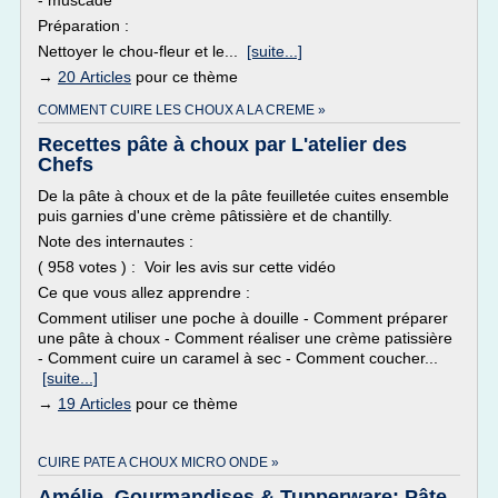
- muscade
Préparation :
Nettoyer le chou-fleur et le...
[suite...]
→
20 Articles
pour ce thème
COMMENT CUIRE LES CHOUX A LA CREME »
Recettes pâte à choux par L'atelier des
Chefs
De la pâte à choux et de la pâte feuilletée cuites ensemble
puis garnies d'une crème pâtissière et de chantilly.
Note des internautes :
( 958 votes ) : Voir les avis sur cette vidéo
Ce que vous allez apprendre :
Comment utiliser une poche à douille - Comment préparer
une pâte à choux - Comment réaliser une crème patissière
- Comment cuire un caramel à sec - Comment coucher...
[suite...]
→
19 Articles
pour ce thème
CUIRE PATE A CHOUX MICRO ONDE »
Amélie, Gourmandises & Tupperware: Pâte