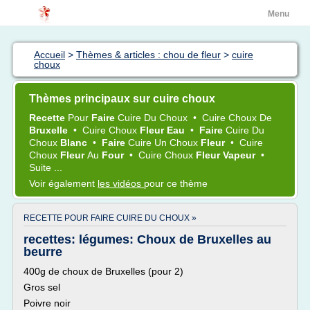
Menu
Accueil
>
Thèmes & articles : chou de fleur
>
cuire
choux
Thèmes principaux sur cuire choux
Recette
Pour
Faire
Cuire
Du
Choux
•
Cuire Choux
De
Bruxelle
•
Cuire Choux
Fleur Eau
•
Faire
Cuire
Du
Choux
Blanc
•
Faire
Cuire
Un
Choux
Fleur
•
Cuire
Choux
Fleur
Au
Four
•
Cuire Choux
Fleur Vapeur
•
Suite ...
Voir également
les vidéos
pour ce thème
RECETTE POUR FAIRE CUIRE DU CHOUX »
recettes: légumes: Choux de Bruxelles au
beurre
400g de choux de Bruxelles (pour 2)
Gros sel
Poivre noir