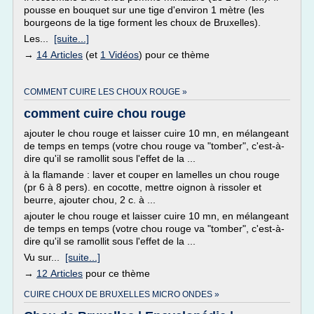
pousse en bouquet sur une tige d'environ 1 mètre (les
bourgeons de la tige forment les choux de Bruxelles).
Les...
[suite...]
→
14 Articles
(et
1 Vidéos
) pour ce thème
COMMENT CUIRE LES CHOUX ROUGE »
comment cuire chou rouge
ajouter le chou rouge et laisser cuire 10 mn, en mélangeant
de temps en temps (votre chou rouge va "tomber", c'est-à-
dire qu'il se ramollit sous l'effet de la ...
à la flamande : laver et couper en lamelles un chou rouge
(pr 6 à 8 pers). en cocotte, mettre oignon à rissoler et
beurre, ajouter chou, 2 c. à ...
ajouter le chou rouge et laisser cuire 10 mn, en mélangeant
de temps en temps (votre chou rouge va "tomber", c'est-à-
dire qu'il se ramollit sous l'effet de la ...
Vu sur...
[suite...]
→
12 Articles
pour ce thème
CUIRE CHOUX DE BRUXELLES MICRO ONDES »