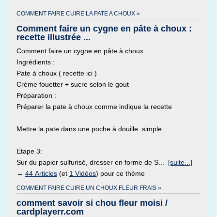
COMMENT FAIRE CUIRE LA PATE A CHOUX »
Comment faire un cygne en pâte à choux :
recette illustrée ...
Comment faire un cygne en pâte à choux
Ingrédients :
Pate à choux ( recette ici )
Crème fouetter + sucre selon le gout
Préparation :
Préparer la pate à choux comme indique la recette
Mettre la pate dans une poche à douille simple
Etape 3:
Sur du papier sulfurisé, dresser en forme de S...
[suite...]
→
44 Articles
(et
1 Vidéos
) pour ce thème
COMMENT FAIRE CUIRE UN CHOUX FLEUR FRAIS »
comment savoir si chou fleur moisi /
cardplayerr.com