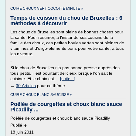
CUIRE CHOUX VERT COCOTTE MINUTE »
Temps de cuisson du chou de Bruxelles : 6
méthodes à découvrir
Les choux de Bruxelles sont pleins de bonnes choses pour
la santé. Pour résumer, à l'instar de ses cousins de la
famille des choux, ces petites boules vertes sont pleines de
vitamines et d'oligo-éléments bons pour votre santé, à tous
les niveaux.
-
Si le chou de Bruxelles n'a pas bonne presse auprès des
tous petits, il est pourtant délicieux lorsque l'on sait le
cuisiner. Et le choix est...
[suite...]
→
30 Articles
pour ce thème
CUIRE CHOUX BLANC SAUCISSE »
Poêlée de courgettes et choux blanc sauce
Picadilly ...
Poêlée de courgettes et choux blanc sauce Picadilly
Publié le
18 juin 2011