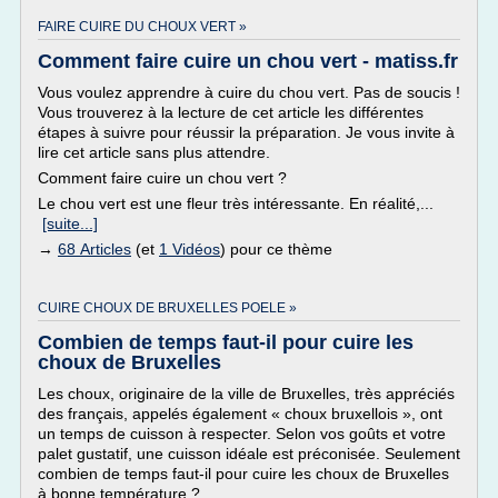
FAIRE CUIRE DU CHOUX VERT »
Comment faire cuire un chou vert - matiss.fr
Vous voulez apprendre à cuire du chou vert. Pas de soucis !
Vous trouverez à la lecture de cet article les différentes
étapes à suivre pour réussir la préparation. Je vous invite à
lire cet article sans plus attendre.
Comment faire cuire un chou vert ?
Le chou vert est une fleur très intéressante. En réalité,...
[suite...]
→
68 Articles
(et
1 Vidéos
) pour ce thème
CUIRE CHOUX DE BRUXELLES POELE »
Combien de temps faut-il pour cuire les
choux de Bruxelles
Les choux, originaire de la ville de Bruxelles, très appréciés
des français, appelés également « choux bruxellois », ont
un temps de cuisson à respecter. Selon vos goûts et votre
palet gustatif, une cuisson idéale est préconisée. Seulement
combien de temps faut-il pour cuire les choux de Bruxelles
à bonne température ?