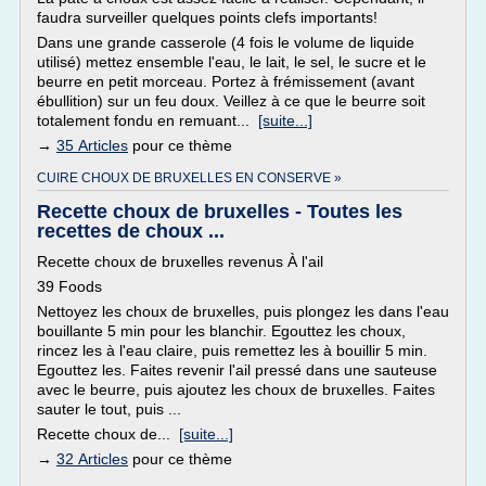
faudra surveiller quelques points clefs importants!
Dans une grande casserole (4 fois le volume de liquide
utilisé) mettez ensemble l'eau, le lait, le sel, le sucre et le
beurre en petit morceau. Portez à frémissement (avant
ébullition) sur un feu doux. Veillez à ce que le beurre soit
totalement fondu en remuant...
[suite...]
→
35 Articles
pour ce thème
CUIRE CHOUX DE BRUXELLES EN CONSERVE »
Recette choux de bruxelles - Toutes les
recettes de choux ...
Recette choux de bruxelles revenus À l'ail
39 Foods
Nettoyez les choux de bruxelles, puis plongez les dans l'eau
bouillante 5 min pour les blanchir. Egouttez les choux,
rincez les à l'eau claire, puis remettez les à bouillir 5 min.
Egouttez les. Faites revenir l'ail pressé dans une sauteuse
avec le beurre, puis ajoutez les choux de bruxelles. Faites
sauter le tout, puis ...
Recette choux de...
[suite...]
→
32 Articles
pour ce thème