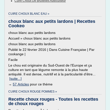
Cuire Choux De Bruxelles Autocuiseur
CUIRE CHOUX BLANC EAU »
choux blanc aux petits lardons | Recettes
Cookeo
choux blanc aux petits lardons
Accueil » choux blanc aux petits lardons
choux blanc aux petits lardons
Publié le 22 février 2016 | Dans Cuisine Française | Par
cookange |
Facile
Le chou est originaire du Sud-Ouest de l'Europe et ça
culture en tant que légume remonte à la plus haute
antiquité. Il est dense, nutritif et à la particularité d'être...
[suite...]
→
57 Articles
pour ce thème
CUIRE CHOUX ROUGE POMMES »
Recette choux rouges - Toutes les recettes
de choux rouges