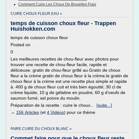
Comment Cuire Les Choux De Bruxelles Frais
CUIRE CHOUX FLEUR EAU »
temps de cuisson choux fleur - Trappen
Huishokken.com
temps de cuisson choux fleur
Posted on
0
Les meilleures recettes de chou-fleur avec photos pour
trouver une recette de chou-fleur facile, rapide et
délicieuse. gratin de chou-fleur grillé au.Gratin de choux
fleur a la crème gratin de choux fleur à la crème,le gratin de
choux fleur à la crème est une recette plus simple et rapide
à. 400 g de choux fleur cuit et très bien égoutté; 30 cl de
crème liquide; 10 g de gélatine en poudre; 60 g d'oeufs de
saumon fumé; sel poivre du moulin.
Préparation de la recette : cuire le choux...
[suite...]
→
156 Articles
(et
4 Vidéos
) pour ce thème
FAIRE CUIRE DU CHOUX BLANC »
Commet faire pour que le choux fleur reste