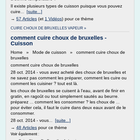
Il existe plusieurs types de cuisson puisque vous pouvez
cuire...
[suite...]
→
57 Articles
(et
1 Vidéos
) pour ce thème
CUIRE CHOUX DE BRUXELLES VAPEUR »
comment cuire choux de bruxelles -
Cuisson
Home » Mode de cuisson » comment cuire choux de
bruxelles
comment cuire choux de bruxelles
28 oct. 2014 - vous avez acheté des choux de bruxelles et
ne savez pas comment les préparer, comment les cuire ou
comment les cuisiner ? tout est là.
les choux de bruxelles se cuisent à l'eau, avant de finir en
gratin, en ragoût ou tout simplement sautés au beurre.
préparez ... comment les consommer ? les choux de ...
pour éviter cela, il faut le cuire dans deux eaux avant de le
consommer.
28 oct. 2014 - vous...
[suite...]
→
48 Articles
pour ce thème
Voir également
: