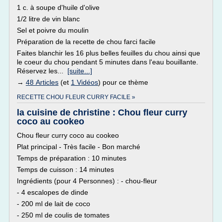
1 c. à soupe d'huile d'olive
1/2 litre de vin blanc
Sel et poivre du moulin
Préparation de la recette de chou farci facile
Faites blanchir les 16 plus belles feuilles du chou ainsi que
le coeur du chou pendant 5 minutes dans l'eau bouillante.
Réservez les...
[suite...]
→
48 Articles
(et
1 Vidéos
) pour ce thème
RECETTE CHOU FLEUR CURRY FACILE »
la cuisine de christine : Chou fleur curry
coco au cookeo
Chou fleur curry coco au cookeo
Plat principal - Très facile - Bon marché
Temps de préparation : 10 minutes
Temps de cuisson : 14 minutes
Ingrédients (pour 4 Personnes) : - chou-fleur
- 4 escalopes de dinde
- 200 ml de lait de coco
- 250 ml de coulis de tomates