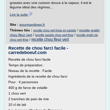
grasses avec une cuisson douce à la vapeur, il est le
légume idéal des régimes,...
Lire la suite
Site :
gourmandines.fr
Thèmes liés :
/
recette gratin
recette chou vert lisse en salade
chou fleur vert
/
/
recette salade chou vert frise
recette gratin de
recette chou fleur vert
/
chou vert frise
Recette de chou farci facile -
carredeboeuf.com
Recette de chou farci facile
Temps de préparation :
Niveau de la recette : Facile
Ingrédients de la recette de chou farci
Pour : 4 personnes
400 g de farce de volaille
1 chou vert
2 tranches de pain de mie
10 cl de lait