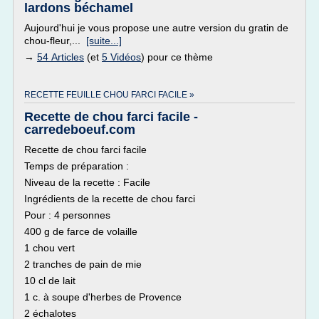
lardons béchamel
Aujourd'hui je vous propose une autre version du gratin de
chou-fleur,...
[suite...]
→
54 Articles
(et
5 Vidéos
) pour ce thème
RECETTE FEUILLE CHOU FARCI FACILE »
Recette de chou farci facile -
carredeboeuf.com
Recette de chou farci facile
Temps de préparation :
Niveau de la recette : Facile
Ingrédients de la recette de chou farci
Pour : 4 personnes
400 g de farce de volaille
1 chou vert
2 tranches de pain de mie
10 cl de lait
1 c. à soupe d'herbes de Provence
2 échalotes