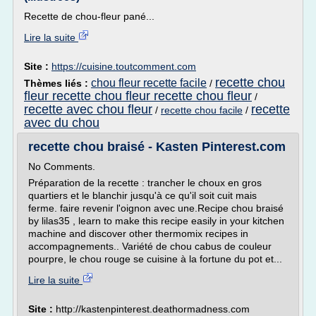
Recette de chou-fleur pané...
Lire la suite
Site :
https://cuisine.toutcomment.com
recette chou
chou fleur recette facile
Thèmes liés :
/
fleur recette chou fleur recette chou fleur
/
recette avec chou fleur
recette
/
recette chou facile
/
avec du chou
recette chou braisé - Kasten Pinterest.com
No Comments.
Préparation de la recette : trancher le choux en gros
quartiers et le blanchir jusqu'à ce qu'il soit cuit mais
ferme. faire revenir l'oignon avec une.Recipe chou braisé
by lilas35 , learn to make this recipe easily in your kitchen
machine and discover other thermomix recipes in
accompagnements.. Variété de chou cabus de couleur
pourpre, le chou rouge se cuisine à la fortune du pot et...
Lire la suite
Site :
http://kastenpinterest.deathormadness.com