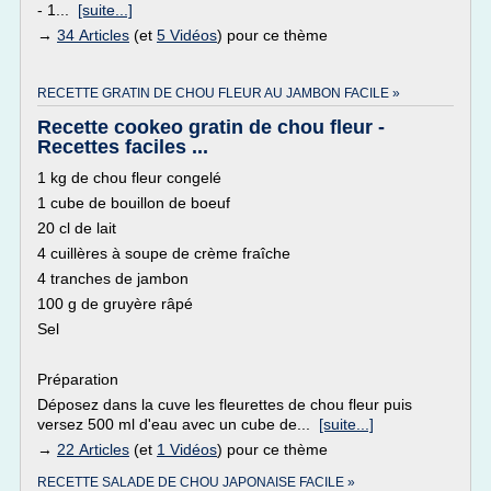
- 1...
[suite...]
→
34 Articles
(et
5 Vidéos
) pour ce thème
RECETTE GRATIN DE CHOU FLEUR AU JAMBON FACILE »
Recette cookeo gratin de chou fleur -
Recettes faciles ...
1 kg de chou fleur congelé
1 cube de bouillon de boeuf
20 cl de lait
4 cuillères à soupe de crème fraîche
4 tranches de jambon
100 g de gruyère râpé
Sel
Préparation
Déposez dans la cuve les fleurettes de chou fleur puis
versez 500 ml d'eau avec un cube de...
[suite...]
→
22 Articles
(et
1 Vidéos
) pour ce thème
RECETTE SALADE DE CHOU JAPONAISE FACILE »