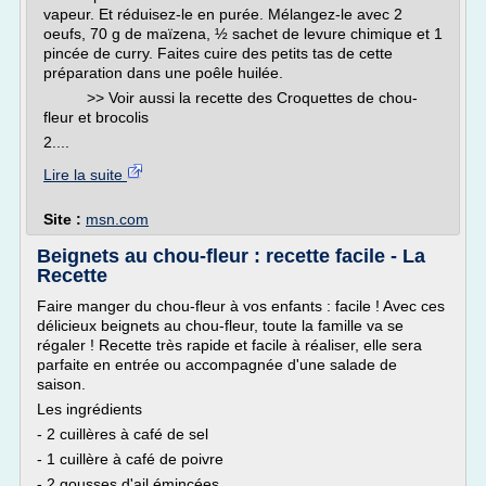
vapeur. Et réduisez-le en purée. Mélangez-le avec 2
oeufs, 70 g de maïzena, ½ sachet de levure chimique et 1
pincée de curry. Faites cuire des petits tas de cette
préparation dans une poêle huilée.
>> Voir aussi la recette des Croquettes de chou-
fleur et brocolis
2....
Lire la suite
Site :
msn.com
Beignets au chou-fleur : recette facile - La
Recette
Faire manger du chou-fleur à vos enfants : facile ! Avec ces
délicieux beignets au chou-fleur, toute la famille va se
régaler ! Recette très rapide et facile à réaliser, elle sera
parfaite en entrée ou accompagnée d'une salade de
saison.
Les ingrédients
- 2 cuillères à café de sel
- 1 cuillère à café de poivre
- 2 gousses d'ail émincées