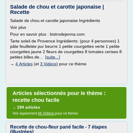
Salade de chou et carotte japonaise |
Recette
Salade de chou et carotte japonaise Ingrédients
Voir plus
Pour en savoir plus : bistrodejenna.com.
Tarte soleil de Provence Ingrédients: (pour 4 personnes) 1
pâte feuilletée pur beurre 1 petite courgettes verte 1 petite
courgettes jaune 2 fleurs de courgettes 8 tomates cerises 8
petites billes de...
[suite...]
→
4 Articles
(et
3 Vidéos
) pour ce thème
Articles sélectionnés pour le thème :
recette chou facile
194 articles
→
Voir également
46 Vidéos
pour ce thème
Recette de chou-fleur pané facile - 7 étapes
(illustrées)