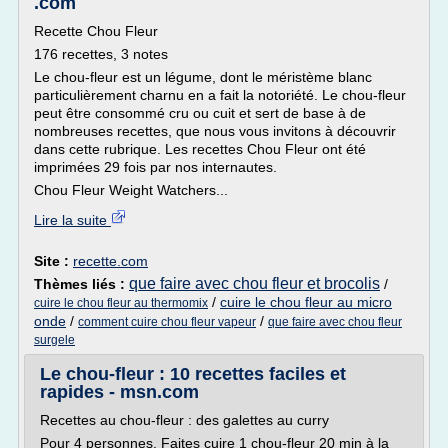
.com
Recette Chou Fleur
176 recettes, 3 notes
Le chou-fleur est un légume, dont le méristème blanc
particulièrement charnu en a fait la notoriété. Le chou-fleur
peut être consommé cru ou cuit et sert de base à de
nombreuses recettes, que nous vous invitons à découvrir
dans cette rubrique. Les recettes Chou Fleur ont été
imprimées 29 fois par nos internautes.
Chou Fleur Weight Watchers...
Lire la suite
Site :
recette.com
que faire avec chou fleur et brocolis
Thèmes liés :
/
/
cuire le chou fleur au micro
cuire le chou fleur au thermomix
onde
/
/
comment cuire chou fleur vapeur
que faire avec chou fleur
surgele
Le chou-fleur : 10 recettes faciles et
rapides - msn.com
Recettes au chou-fleur : des galettes au curry
Pour 4 personnes. Faites cuire 1 chou-fleur 20 min à la