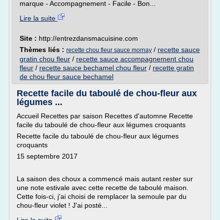
marque - Accompagnement - Facile - Bon...
Lire la suite
Site :
http://entrezdansmacuisine.com
Thèmes liés :
/
recette sauce
recette chou fleur sauce mornay
gratin chou fleur
/
recette sauce accompagnement chou
fleur
/
recette sauce bechamel chou fleur
/
recette gratin
de chou fleur sauce bechamel
Recette facile du taboulé de chou-fleur aux
légumes ...
Accueil Recettes par saison Recettes d'automne Recette
facile du taboulé de chou-fleur aux légumes croquants
Recette facile du taboulé de chou-fleur aux légumes
croquants
15 septembre 2017
La saison des choux a commencé mais autant rester sur
une note estivale avec cette recette de taboulé maison.
Cette fois-ci, j'ai choisi de remplacer la semoule par du
chou-fleur violet ! J'ai posté...