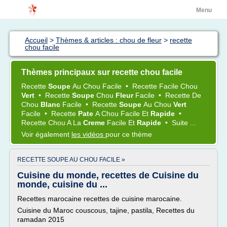
Menu
Accueil
>
Thèmes & articles : chou de fleur
>
recette
chou facile
Thèmes principaux sur recette chou facile
Recette
Soupe
Au
Chou Facile
•
Recette Facile Chou
Vert
•
Recette
Soupe
Chou
Fleur
Facile
•
Recette
De
Chou
Blanc
Facile
•
Recette
Soupe
Au
Chou
Vert
Facile
•
Recette
Pate
A
Chou Facile
Et
Rapide
•
Recette Chou
A La
Creme
Facile
Et
Rapide
•
Suite ...
Voir également
les vidéos
pour ce thème
RECETTE SOUPE AU CHOU FACILE »
Cuisine du monde, recettes de Cuisine du
monde, cuisine du ...
Recettes marocaine recettes de cuisine marocaine.
Cuisine du Maroc couscous, tajine, pastila, Recettes du
ramadan 2015