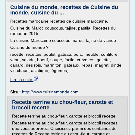
Cuisine du monde, recettes de Cuisine du
monde, cuisine du ...
Recettes marocaine recettes de cuisine marocaine.
Cuisine du Maroc couscous, tajine, pastila, Recettes du
ramadan 2015
La cuisine Marocaine couscous maroc, tajine de viande
Cuisine du monde ?
recette, recettes, poulet, gateau, porc, meuble, confiture,
veau, salade, boeuf, soupe, facile, crevettes, galette,
canard, des rois, marmiton, gateaux, repas, magret, dinde,
vin chaud, asiatique, légumes,...
Lire la suite
Site :
http://www.cuisinemonde.com
Recette terrine au chou-fleur, carotte et
brocoli recette
Recette terrine au chou-fleur, carotte et brocoli recette
Recette terrine au chou-fleur, carotte et brocoli recettes
que vous adorerez. Choisissez parmi des centaines de
recettes de Recette terrine au chou-fleur, carotte et...