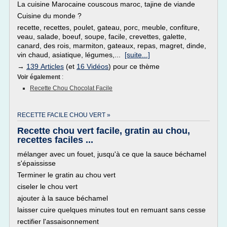
La cuisine Marocaine couscous maroc, tajine de viande
Cuisine du monde ?
recette, recettes, poulet, gateau, porc, meuble, confiture,
veau, salade, boeuf, soupe, facile, crevettes, galette,
canard, des rois, marmiton, gateaux, repas, magret, dinde,
vin chaud, asiatique, légumes,...
[suite...]
→
139 Articles
(et
16 Vidéos
) pour ce thème
Voir également
:
Recette Chou Chocolat Facile
RECETTE FACILE CHOU VERT »
Recette chou vert facile, gratin au chou,
recettes faciles ...
mélanger avec un fouet, jusqu'à ce que la sauce béchamel
s'épaississe
Terminer le gratin au chou vert
ciseler le chou vert
ajouter à la sauce béchamel
laisser cuire quelques minutes tout en remuant sans cesse
rectifier l'assaisonnement