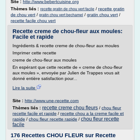
Site :
http://www.bebertcuisine.org
Thèmes liés :
/
recette gratin
recette gratin de chou vert facile
de chou vert
/
/
gratin chou vert
/
gratin chou vert bechamel
recette facile chou vert
Recette creme de chou-fleur aux moules:
Facile et rapide
Ingrédients & recette creme de chou-fleur aux moules
Imprimer cette recette
creme de chou-fleur aux moules
En espérant que cette recette de « creme de chou-fleur
aux moules », envoyée par Julien de Trappes vous ait
donné entière satisfaction pour...
Lire la suite
Site :
http://www.une-recette.com
recette creme chou fleurs
Thèmes liés :
/
chou fleur
recette facile et rapide
/
recette chou a la creme facile et
chou fleur recette
rapide
/
chou fleur recette rapide
/
facile
176 Recettes CHOU FLEUR sur Recette