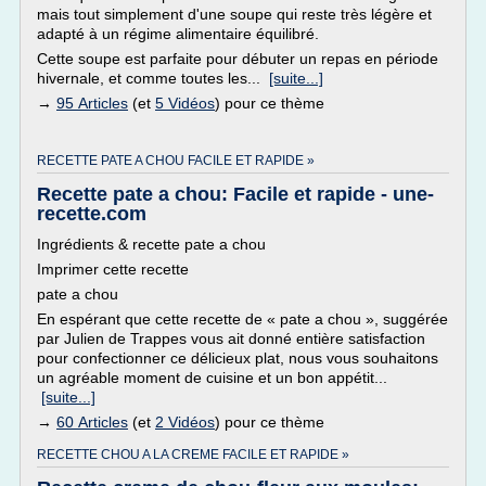
mais tout simplement d'une soupe qui reste très légère et
adapté à un régime alimentaire équilibré.
Cette soupe est parfaite pour débuter un repas en période
hivernale, et comme toutes les...
[suite...]
→
95 Articles
(et
5 Vidéos
) pour ce thème
RECETTE PATE A CHOU FACILE ET RAPIDE »
Recette pate a chou: Facile et rapide - une-
recette.com
Ingrédients & recette pate a chou
Imprimer cette recette
pate a chou
En espérant que cette recette de « pate a chou », suggérée
par Julien de Trappes vous ait donné entière satisfaction
pour confectionner ce délicieux plat, nous vous souhaitons
un agréable moment de cuisine et un bon appétit...
[suite...]
→
60 Articles
(et
2 Vidéos
) pour ce thème
RECETTE CHOU A LA CREME FACILE ET RAPIDE »