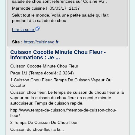
salade de chou sont référencées sur Cuisine VG .
Marmotte cuisine ! 05/03/17 21:37
Salut tout le monde, Voilà une petite salade qui fait
pendant à la salade de chou...
Lire la suite
Site :
https://cuisinevg.fr
Cuisson Cocotte Minute Chou Fleur -
informations : Je ...
Cuisson Cocotte Minute Chou Fleur
Page 1/1 (Temps écoulé: 2.0264)
1 Cuisson Chou Fleur. Temps De Cuisson Vapeur Ou
Cocotte
Cuisson chou fleur. Le temps de cuisson du choux fleur à la
vapeur ou la cuisson du chou fleur en cocotte minute
autocuiseur. Temps de cuisson rapide.
http://www.temps-de-cuisson.fr/temps-de-cuisson-chou-
fleur/
2 Temps De Cuisson Du Chou-fleur
Cuisson du chou-fleur à la...