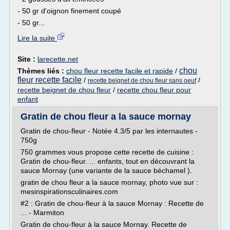
- 50 gr d'oignon finement coupé
- 50 gr...
Lire la suite
Site :
larecette.net
chou
Thèmes liés :
chou fleur recette facile et rapide
/
fleur recette facile
/
/
recette beignet de chou fleur sans oeuf
recette beignet de chou fleur
/
recette chou fleur pour
enfant
Gratin de chou fleur a la sauce mornay
Gratin de chou-fleur - Notée 4.3/5 par les internautes -
750g
750 grammes vous propose cette recette de cuisine :
Gratin de chou-fleur. ... enfants, tout en découvrant la
sauce Mornay (une variante de la sauce béchamel ).
gratin de chou fleur a la sauce mornay, photo vue sur :
mesinspirationsculinaires.com
#2 : Gratin de chou-fleur à la sauce Mornay : Recette de
... - Marmiton
Gratin de chou-fleur à la sauce Mornay. Recette de