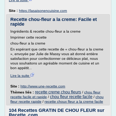
Lire la suite
Site :
https://lasaisonencuisine.com
Recette chou-fleur a la creme: Facile et
rapide
Ingrédients & recette chou-fleur a la creme
Imprimer cette recette
chou-fleur a la creme
En espérant que cette recette de « chou-fleur a la creme
», envoyée par Julie de Massy vous ait donné entière
satisfaction pour confectionner ce délicieux plat, nous
vous souhaitons un agréable moment de cuisine et un
bon appétit...
Lire la suite
Site :
http://www.une-recette.com
recette creme chou fleurs
Thèmes liés :
/
chou fleur
chou fleur recette facile
recette facile et rapide
/
/
chou
fleur recette rapide
/
recette choux fleur a la creme facile
104 Recettes GRATIN DE CHOU FLEUR sur
Recette .com