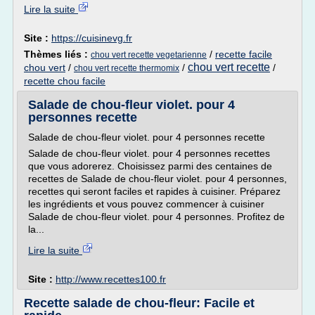
Lire la suite
Site :
https://cuisinevg.fr
Thèmes liés :
/
recette facile
chou vert recette vegetarienne
chou vert recette
chou vert
/
/
/
chou vert recette thermomix
recette chou facile
Salade de chou-fleur violet. pour 4
personnes recette
Salade de chou-fleur violet. pour 4 personnes recette
Salade de chou-fleur violet. pour 4 personnes recettes
que vous adorerez. Choisissez parmi des centaines de
recettes de Salade de chou-fleur violet. pour 4 personnes,
recettes qui seront faciles et rapides à cuisiner. Préparez
les ingrédients et vous pouvez commencer à cuisiner
Salade de chou-fleur violet. pour 4 personnes. Profitez de
la...
Lire la suite
Site :
http://www.recettes100.fr
Recette salade de chou-fleur: Facile et