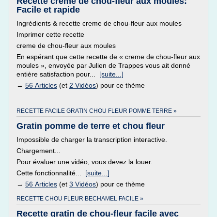
Recette creme de chou-fleur aux moules:
Facile et rapide
Ingrédients & recette creme de chou-fleur aux moules
Imprimer cette recette
creme de chou-fleur aux moules
En espérant que cette recette de « creme de chou-fleur aux
moules », envoyée par Julien de Trappes vous ait donné
entière satisfaction pour...
[suite...]
→
56 Articles
(et
2 Vidéos
) pour ce thème
RECETTE FACILE GRATIN CHOU FLEUR POMME TERRE »
Gratin pomme de terre et chou fleur
Impossible de charger la transcription interactive.
Chargement...
Pour évaluer une vidéo, vous devez la louer.
Cette fonctionnalité...
[suite...]
→
56 Articles
(et
3 Vidéos
) pour ce thème
RECETTE CHOU FLEUR BECHAMEL FACILE »
Recette gratin de chou-fleur facile avec