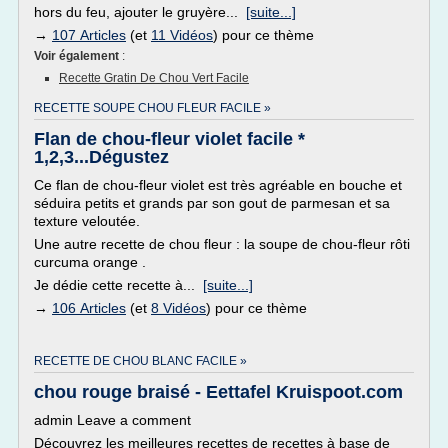
hors du feu, ajouter le gruyère...
[suite...]
→
107 Articles
(et
11 Vidéos
) pour ce thème
Voir également
:
Recette Gratin De Chou Vert Facile
RECETTE SOUPE CHOU FLEUR FACILE »
Flan de chou-fleur violet facile *
1,2,3...Dégustez
Ce flan de chou-fleur violet est très agréable en bouche et
séduira petits et grands par son gout de parmesan et sa
texture veloutée.
Une autre recette de chou fleur : la soupe de chou-fleur rôti
curcuma orange .
Je dédie cette recette à...
[suite...]
→
106 Articles
(et
8 Vidéos
) pour ce thème
RECETTE DE CHOU BLANC FACILE »
chou rouge braisé - Eettafel Kruispoot.com
admin Leave a comment
Découvrez les meilleures recettes de recettes à base de