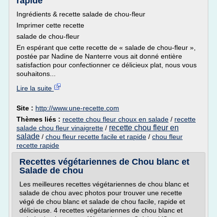
rapide
Ingrédients & recette salade de chou-fleur
Imprimer cette recette
salade de chou-fleur
En espérant que cette recette de « salade de chou-fleur »,
postée par Nadine de Nanterre vous ait donné entière
satisfaction pour confectionner ce délicieux plat, nous vous
souhaitons...
Lire la suite
Site :
http://www.une-recette.com
Thèmes liés :
recette chou fleur choux en salade
/
recette
recette chou fleur en
salade chou fleur vinaigrette
/
salade
/
chou fleur recette facile et rapide
/
chou fleur
recette rapide
Recettes végétariennes de Chou blanc et
Salade de chou
Les meilleures recettes végétariennes de chou blanc et
salade de chou avec photos pour trouver une recette
végé de chou blanc et salade de chou facile, rapide et
délicieuse. 4 recettes végétariennes de chou blanc et