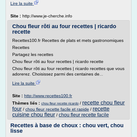
Lire la suite
Site :
http://www.je-cherche.info
Chou fleur rôti au four recettes | ricardo
recette
Recettes100.fr Recettes de plats et mets gastronomiques
Recettes
Partagez les recettes
Chou fleur rôti au four recettes | ricardo recette
Chou fleur rôti au four recettes | ricardo recettes que vous
adorerez. Choisissez parmi des centaines de...
Lire la suite
Site :
http://www.recettes100.fr
recette chou fleur
Thèmes liés :
/
chou fleur recette ricardo
four
recette
/
chou fleur recette facile et rapide
/
cuisine chou fleur
chou fleur recette facile
/
Recettes à base de choux : chou vert, chou
lisse