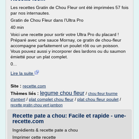
Les recettes Gratin de Chou Fleur ont été imprimées 57 fois
par nos internautes.
Gratin de Chou Fleur dans l'Ultra Pro
40 min
Voici une recette pour sortir votre Ultra Pro du placard !
Préparé avec une sauce Mornay, ce gratin de chou-fleur
accompagne parfaitement un poulet rôti ou un poisson.
Vous pouvez aussi y incorporer des lardons ou du saumon
émietté pour un plat complet.
0...
Lire la suite
Site :
recette.com
legume chou fleur
Thèmes liés :
/
chou fleur fourme
/
plat complet chou fleur
/
plat chou fleur poulet
/
d'ambert
recette gratin chou vert jambon
Recette pate a chou: Facile et rapide - une-
recette.com
Ingrédients & recette pate a chou
Imprimer cette recette