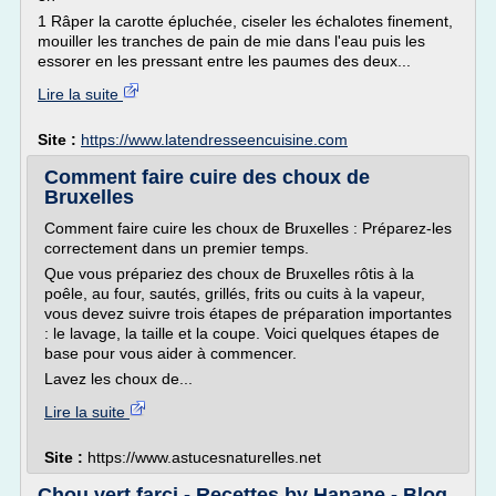
1 Râper la carotte épluchée, ciseler les échalotes finement,
mouiller les tranches de pain de mie dans l'eau puis les
essorer en les pressant entre les paumes des deux...
Lire la suite
Site :
https://www.latendresseencuisine.com
Comment faire cuire des choux de
Bruxelles
Comment faire cuire les choux de Bruxelles : Préparez-les
correctement dans un premier temps.
Que vous prépariez des choux de Bruxelles rôtis à la
poêle, au four, sautés, grillés, frits ou cuits à la vapeur,
vous devez suivre trois étapes de préparation importantes
: le lavage, la taille et la coupe. Voici quelques étapes de
base pour vous aider à commencer.
Lavez les choux de...
Lire la suite
Site :
https://www.astucesnaturelles.net
Chou vert farci - Recettes by Hanane - Blog