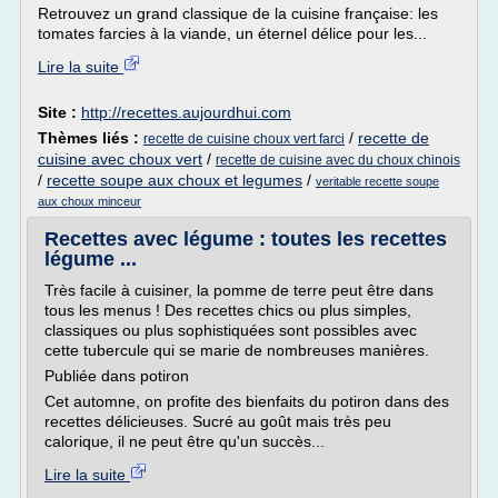
Retrouvez un grand classique de la cuisine française: les
tomates farcies à la viande, un éternel délice pour les...
Lire la suite
Site :
http://recettes.aujourdhui.com
Thèmes liés :
/
recette de
recette de cuisine choux vert farci
cuisine avec choux vert
/
recette de cuisine avec du choux chinois
/
recette soupe aux choux et legumes
/
veritable recette soupe
aux choux minceur
Recettes avec légume : toutes les recettes
légume ...
Très facile à cuisiner, la pomme de terre peut être dans
tous les menus ! Des recettes chics ou plus simples,
classiques ou plus sophistiquées sont possibles avec
cette tubercule qui se marie de nombreuses manières.
Publiée dans potiron
Cet automne, on profite des bienfaits du potiron dans des
recettes délicieuses. Sucré au goût mais très peu
calorique, il ne peut être qu'un succès...
Lire la suite