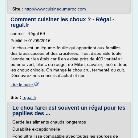
Site :
http://www.cuisinedumaroc.com
Comment cuisiner les choux ? - Régal -
regal.fr
source : Régal 69
Publié le 01/09/2016
Le chou est un légume-feuille qui appartient aux familles
des brassicacées et des crucifères. Il est disponible toute
l'année sur les étals car il en existe près de 400 variétés :
pommé vert, blanc ou rouge, de Milan, cavalier, frisé et tous
les choux chinois. On mange le chou cru, fermenté ou cuit.
Découvrez nos conseils d'achat et nos...
Lire la suite
Site :
regal.fr
Le chou farci est souvent un régal pour les
papilles des ...
Garde les aliments chauds longtemps
Durabilité exceptionnelle
Fond ultra lisse compatible avec toutes les sources de