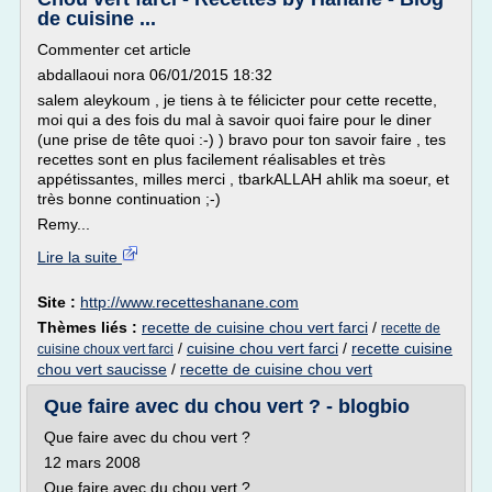
de cuisine ...
Commenter cet article
abdallaoui nora 06/01/2015 18:32
salem aleykoum , je tiens à te félicicter pour cette recette,
moi qui a des fois du mal à savoir quoi faire pour le diner
(une prise de tête quoi :-) ) bravo pour ton savoir faire , tes
recettes sont en plus facilement réalisables et très
appétissantes, milles merci , tbarkALLAH ahlik ma soeur, et
très bonne continuation ;-)
Remy...
Lire la suite
Site :
http://www.recetteshanane.com
Thèmes liés :
recette de cuisine chou vert farci
/
recette de
/
cuisine chou vert farci
/
recette cuisine
cuisine choux vert farci
chou vert saucisse
/
recette de cuisine chou vert
Que faire avec du chou vert ? - blogbio
Que faire avec du chou vert ?
12 mars 2008
Que faire avec du chou vert ?