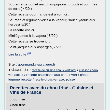
Supreme de poulet aux champignons, brocoli et pommes
de terre( 4/20 )
Cette recette gourmande est à voir ici .
Saumon et légumes verts à la vapeur, sauce yaourt aux
herbes( 5/20 )
La recette est ici .
Minilégumes à la vapeur( 6/20 )
Cette recette se trouve ici .
Saint-jacques aux asperges( 7/20...
Lire la suite
Site :
gourmand.viepratique.fr
Thèmes liés :
/
recette de cuisine choux vert farci
cuisson choux
/
recette saucisses aux choux vert
/
choux
vert vapeur
legume recette
/
recette choux vert avec poisson
Recettes avec du chou frisé - Cuisine et
Vins de France
chou frisé
Chou frisé