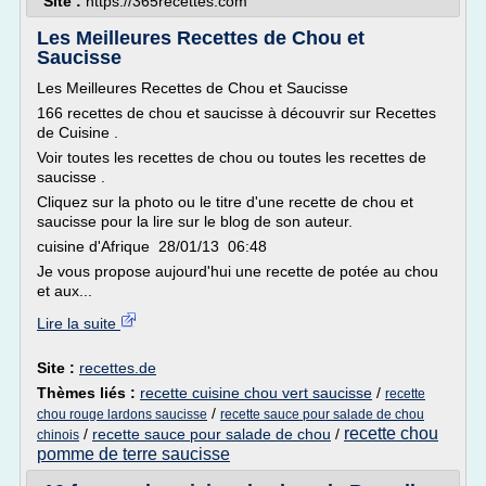
Site :
https://365recettes.com
Les Meilleures Recettes de Chou et
Saucisse
Les Meilleures Recettes de Chou et Saucisse
166 recettes de chou et saucisse à découvrir sur Recettes
de Cuisine .
Voir toutes les recettes de chou ou toutes les recettes de
saucisse .
Cliquez sur la photo ou le titre d'une recette de chou et
saucisse pour la lire sur le blog de son auteur.
cuisine d'Afrique 28/01/13 06:48
Je vous propose aujourd'hui une recette de potée au chou
et aux...
Lire la suite
Site :
recettes.de
Thèmes liés :
recette cuisine chou vert saucisse
/
recette
/
chou rouge lardons saucisse
recette sauce pour salade de chou
recette chou
/
recette sauce pour salade de chou
/
chinois
pomme de terre saucisse