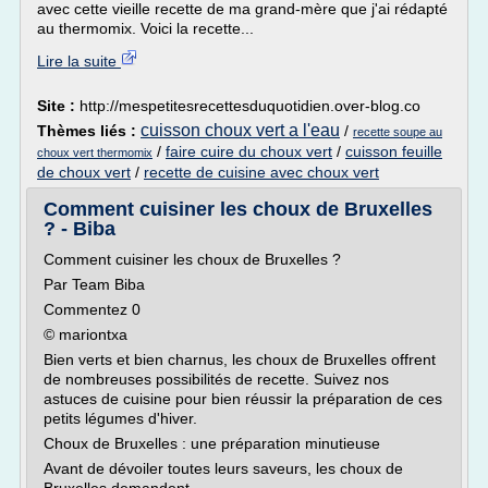
avec cette vieille recette de ma grand-mère que j'ai rédapté
au thermomix. Voici la recette...
Lire la suite
Site :
http://mespetitesrecettesduquotidien.over-blog.co
cuisson choux vert a l'eau
Thèmes liés :
/
recette soupe au
/
faire cuire du choux vert
/
cuisson feuille
choux vert thermomix
de choux vert
/
recette de cuisine avec choux vert
Comment cuisiner les choux de Bruxelles
? - Biba
Comment cuisiner les choux de Bruxelles ?
Par Team Biba
Commentez 0
© mariontxa
Bien verts et bien charnus, les choux de Bruxelles offrent
de nombreuses possibilités de recette. Suivez nos
astuces de cuisine pour bien réussir la préparation de ces
petits légumes d'hiver.
Choux de Bruxelles : une préparation minutieuse
Avant de dévoiler toutes leurs saveurs, les choux de