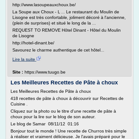
http://www.lasoupeauxchoux.be/
La Soupe aux Choux - L ... Le restaurant du Moulin de
Lisogne est très confortable, joliment décoré à l'ancienne,
(plein de surprises) et situé le long de la ...
REQUEST TO REMOVE Hôtel Dinant - Hôtel du Moulin
de Lisogne
http://hotel-dinant.be/
Savourez le charme authentique de cet hôtel...
Lire la suite
Site :
https://www.tuugo.be
Les Meilleures Recettes de Pâte à choux
Les Meilleures Recettes de Pâte à choux
418 recettes de pâte à choux à découvrir sur Recettes de
Cuisine .
Cliquez sur la photo ou le titre d'une recette de pâte à
choux pour la lire sur le blog de son auteur.
Le blog de Samar 08/11/12 01:16
Bonjour tout le monde ! Une recette de Churros très simple
à réaliser et vraiment délicieuse. Je l'avais préparé pour le