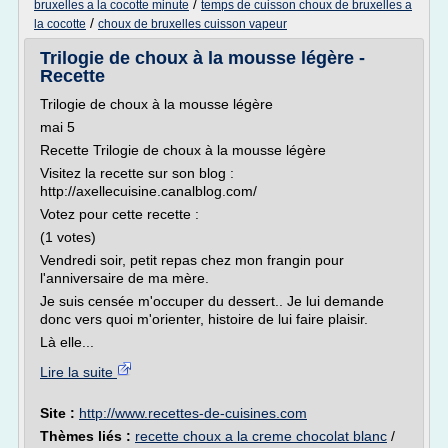
/
bruxelles a la cocotte minute
temps de cuisson choux de bruxelles a
/
la cocotte
choux de bruxelles cuisson vapeur
Trilogie de choux à la mousse légère -
Recette
Trilogie de choux à la mousse légère
mai 5
Recette Trilogie de choux à la mousse légère
Visitez la recette sur son blog :
http://axellecuisine.canalblog.com/
Votez pour cette recette :
(1 votes)
Vendredi soir, petit repas chez mon frangin pour
l'anniversaire de ma mère.
Je suis censée m'occuper du dessert.. Je lui demande
donc vers quoi m'orienter, histoire de lui faire plaisir.
Là elle...
Lire la suite
Site :
http://www.recettes-de-cuisines.com
Thèmes liés :
recette choux a la creme chocolat blanc
/