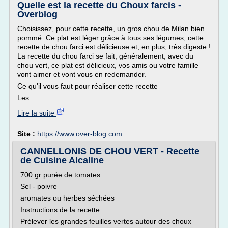
Quelle est la recette du Choux farcis -
Overblog
Choisissez, pour cette recette, un gros chou de Milan bien
pommé. Ce plat est léger grâce à tous ses légumes, cette
recette de chou farci est délicieuse et, en plus, très digeste !
La recette du chou farci se fait, généralement, avec du
chou vert, ce plat est délicieux, vos amis ou votre famille
vont aimer et vont vous en redemander.
Ce qu'il vous faut pour réaliser cette recette
Les...
Lire la suite
Site :
https://www.over-blog.com
CANNELLONIS DE CHOU VERT - Recette
de Cuisine Alcaline
700 gr purée de tomates
Sel - poivre
aromates ou herbes séchées
Instructions de la recette
Prélever les grandes feuilles vertes autour des choux