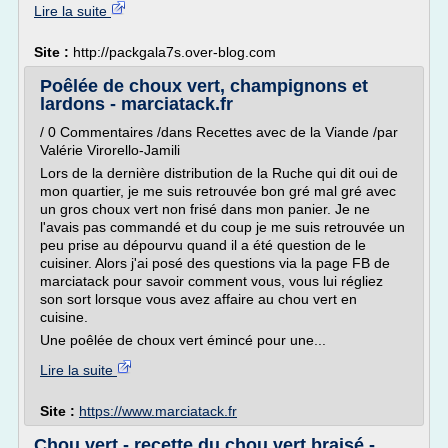
Lire la suite
Site :
http://packgala7s.over-blog.com
Poêlée de choux vert, champignons et
lardons - marciatack.fr
/ 0 Commentaires /dans Recettes avec de la Viande /par
Valérie Virorello-Jamili
Lors de la dernière distribution de la Ruche qui dit oui de
mon quartier, je me suis retrouvée bon gré mal gré avec
un gros choux vert non frisé dans mon panier. Je ne
l'avais pas commandé et du coup je me suis retrouvée un
peu prise au dépourvu quand il a été question de le
cuisiner. Alors j'ai posé des questions via la page FB de
marciatack pour savoir comment vous, vous lui régliez
son sort lorsque vous avez affaire au chou vert en
cuisine.
Une poêlée de choux vert émincé pour une...
Lire la suite
Site :
https://www.marciatack.fr
Chou vert - recette du chou vert braisé -