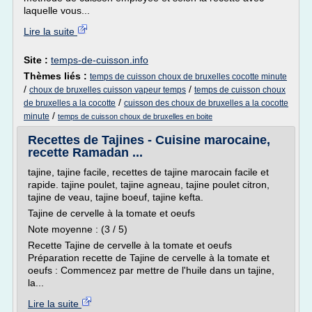
laquelle vous...
Lire la suite
Site :
temps-de-cuisson.info
Thèmes liés :
temps de cuisson choux de bruxelles cocotte minute
/
/
choux de bruxelles cuisson vapeur temps
temps de cuisson choux
/
de bruxelles a la cocotte
cuisson des choux de bruxelles a la cocotte
/
minute
temps de cuisson choux de bruxelles en boite
Recettes de Tajines - Cuisine marocaine,
recette Ramadan ...
tajine, tajine facile, recettes de tajine marocain facile et
rapide. tajine poulet, tajine agneau, tajine poulet citron,
tajine de veau, tajine boeuf, tajine kefta.
Tajine de cervelle à la tomate et oeufs
Note moyenne : (3 / 5)
Recette Tajine de cervelle à la tomate et oeufs
Préparation recette de Tajine de cervelle à la tomate et
oeufs : Commencez par mettre de l'huile dans un tajine,
la...
Lire la suite