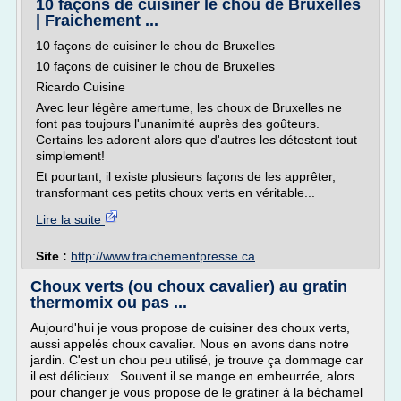
10 façons de cuisiner le chou de Bruxelles
| Fraichement ...
10 façons de cuisiner le chou de Bruxelles
10 façons de cuisiner le chou de Bruxelles
Ricardo Cuisine
Avec leur légère amertume, les choux de Bruxelles ne
font pas toujours l'unanimité auprès des goûteurs.
Certains les adorent alors que d'autres les détestent tout
simplement!
Et pourtant, il existe plusieurs façons de les apprêter,
transformant ces petits choux verts en véritable...
Lire la suite
Site :
http://www.fraichementpresse.ca
Choux verts (ou choux cavalier) au gratin
thermomix ou pas ...
Aujourd'hui je vous propose de cuisiner des choux verts,
aussi appelés choux cavalier. Nous en avons dans notre
jardin. C'est un chou peu utilisé, je trouve ça dommage car
il est délicieux. Souvent il se mange en embeurrée, alors
pour changer je vous propose de le gratiner à la béchamel