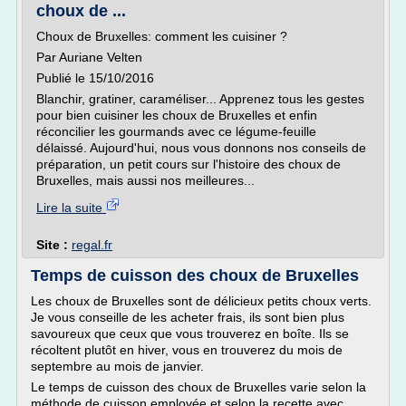
choux de ...
Choux de Bruxelles: comment les cuisiner ?
Par Auriane Velten
Publié le 15/10/2016
Blanchir, gratiner, caraméliser... Apprenez tous les gestes
pour bien cuisiner les choux de Bruxelles et enfin
réconcilier les gourmands avec ce légume-feuille
délaissé. Aujourd'hui, nous vous donnons nos conseils de
préparation, un petit cours sur l'histoire des choux de
Bruxelles, mais aussi nos meilleures...
Lire la suite
Site :
regal.fr
Temps de cuisson des choux de Bruxelles
Les choux de Bruxelles sont de délicieux petits choux verts.
Je vous conseille de les acheter frais, ils sont bien plus
savoureux que ceux que vous trouverez en boîte. Ils se
récoltent plutôt en hiver, vous en trouverez du mois de
septembre au mois de janvier.
Le temps de cuisson des choux de Bruxelles varie selon la
méthode de cuisson employée et selon la recette avec