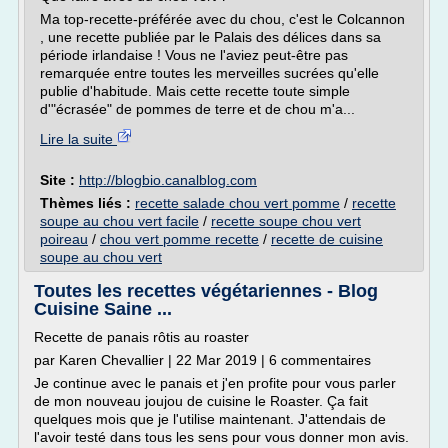
Ma top-recette-préférée avec du chou, c'est le Colcannon
, une recette publiée par le Palais des délices dans sa
période irlandaise ! Vous ne l'aviez peut-être pas
remarquée entre toutes les merveilles sucrées qu'elle
publie d'habitude. Mais cette recette toute simple
d'"écrasée" de pommes de terre et de chou m'a...
Lire la suite
Site :
http://blogbio.canalblog.com
Thèmes liés :
recette salade chou vert pomme
/
recette
soupe au chou vert facile
/
recette soupe chou vert
poireau
/
chou vert pomme recette
/
recette de cuisine
soupe au chou vert
Toutes les recettes végétariennes - Blog
Cuisine Saine ...
Recette de panais rôtis au roaster
par Karen Chevallier | 22 Mar 2019 | 6 commentaires
Je continue avec le panais et j'en profite pour vous parler
de mon nouveau joujou de cuisine le Roaster. Ça fait
quelques mois que je l'utilise maintenant. J'attendais de
l'avoir testé dans tous les sens pour vous donner mon avis.