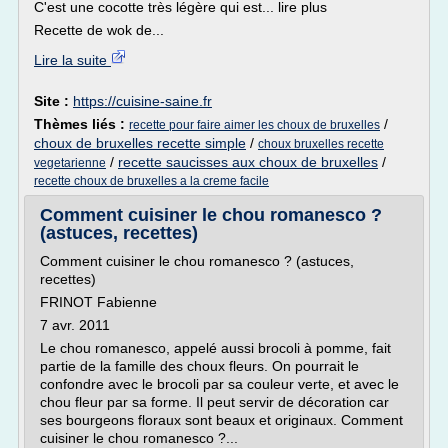
C'est une cocotte très légère qui est... lire plus
Recette de wok de...
Lire la suite
Site :
https://cuisine-saine.fr
Thèmes liés :
/
recette pour faire aimer les choux de bruxelles
choux de bruxelles recette simple
/
choux bruxelles recette
/
recette saucisses aux choux de bruxelles
/
vegetarienne
recette choux de bruxelles a la creme facile
Comment cuisiner le chou romanesco ?
(astuces, recettes)
Comment cuisiner le chou romanesco ? (astuces,
recettes)
FRINOT Fabienne
7 avr. 2011
Le chou romanesco, appelé aussi brocoli à pomme, fait
partie de la famille des choux fleurs. On pourrait le
confondre avec le brocoli par sa couleur verte, et avec le
chou fleur par sa forme. Il peut servir de décoration car
ses bourgeons floraux sont beaux et originaux. Comment
cuisiner le chou romanesco ?...