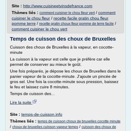
Site :
http://www.cuisineetvinsdefrance.com
Thèmes liés :
/
comment
comment cuisiner le chou fleur vert
cuisiner le chou fleur
/
recette facile gratin chou fleur
pomme terre
/
/
recette gratin choux fleur pomme de terre facile
comment cuisiner le chou vert
Temps de cuisson des choux de Bruxelles
Cuisson des choux de Bruxelles à la vapeur, en cocotte-
minute
La cuisson à la vapeur est celle que je préfère car elle
permet de conserver au mieux le goût.
Une fois préparés, je dépose les choux de Bruxelles dans le
panier vapeur de la cocotte-minute. J'ajoute un pincée de
gros sel. Une fois la cocotte-minute sous pression, baissez
le feu et laissez cuire 8 minutes.
Temps de cuisson des...
Lire la suite
Site :
temps-de-cuisson.info
Thèmes liés :
temps de cuisson choux de bruxelles cocotte minute
/
/
choux de bruxelles cuisson vapeur temps
cuisson des choux de