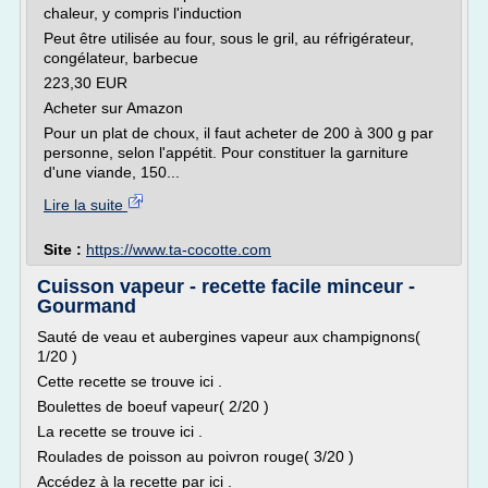
chaleur, y compris l'induction
Peut être utilisée au four, sous le gril, au réfrigérateur,
congélateur, barbecue
223,30 EUR
Acheter sur Amazon
Pour un plat de choux, il faut acheter de 200 à 300 g par
personne, selon l'appétit. Pour constituer la garniture
d'une viande, 150...
Lire la suite
Site :
https://www.ta-cocotte.com
Cuisson vapeur - recette facile minceur -
Gourmand
Sauté de veau et aubergines vapeur aux champignons(
1/20 )
Cette recette se trouve ici .
Boulettes de boeuf vapeur( 2/20 )
La recette se trouve ici .
Roulades de poisson au poivron rouge( 3/20 )
Accédez à la recette par ici .