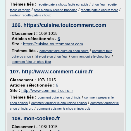
Thèmes liés :
/
recette pate a choux facile et rapide
chou fleur recette
/
/
/
facile et rapide
pate a choux recette francaise
recette pate a choux facile
meilleur recette pate a choux
106.
https://cuisine.toutcomment.com
Classement :
106/ 1015
Articles sélectionnés :
6
Site :
https://cuisine.toutcomment.com
Thèmes liés :
/
comment faire cuire du chou fleurs
comment faire
/
/
/
cuire du chou
faire cuire un chou fleur
comment cuire le chou fleur
comment faire un chou fleur
107.
http://www.comment-cuire.fr
Classement :
107/ 1015
Articles sélectionnés :
6
Site :
http://www.comment-cuire.fr
Thèmes liés :
/
comment cuire le chou chinois
comment preparer le
/
/
chou chinois
comment cuisiner le chou blanc chinois
comment cuisiner le
/
chou chinois cru
comment cuisiner le chou chinois cuit
108.
mon-cookeo.fr
Classement :
108/ 1015