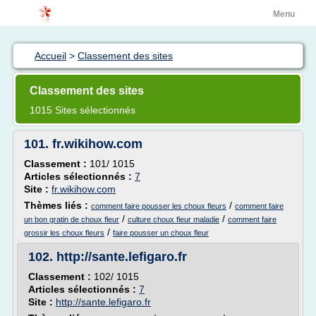
Menu
Accueil
>
Classement des sites
Classement des sites
1015 Sites sélectionnés
101.
fr.wikihow.com
Classement :
101/ 1015
Articles sélectionnés :
7
Site :
fr.wikihow.com
Thèmes liés :
/
comment faire pousser les choux fleurs
comment faire
/
/
un bon gratin de choux fleur
culture choux fleur maladie
comment faire
/
grossir les choux fleurs
faire pousser un choux fleur
102.
http://sante.lefigaro.fr
Classement :
102/ 1015
Articles sélectionnés :
7
Site :
http://sante.lefigaro.fr