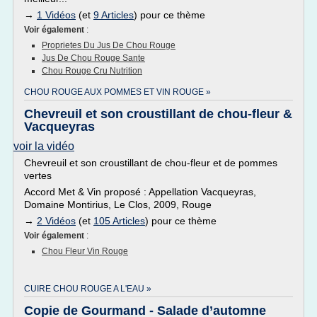
→
1 Vidéos
(et
9 Articles
) pour ce thème
Voir également
:
Proprietes Du Jus De Chou Rouge
Jus De Chou Rouge Sante
Chou Rouge Cru Nutrition
CHOU ROUGE AUX POMMES ET VIN ROUGE »
Chevreuil et son croustillant de chou-fleur &
Vacqueyras
voir la vidéo
Chevreuil et son croustillant de chou-fleur et de pommes
vertes
Accord Met & Vin proposé : Appellation Vacqueyras,
Domaine Montirius, Le Clos, 2009, Rouge
→
2 Vidéos
(et
105 Articles
) pour ce thème
Voir également
:
Chou Fleur Vin Rouge
CUIRE CHOU ROUGE A L'EAU »
Copie de Gourmand - Salade d’automne