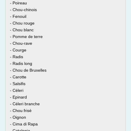
- Poireau
- Chou-chinois
- Fenouil
- Chou rouge
- Chou blanc
- Pomme de terre
- Chou-rave
- Courge
- Radis
- Radis long
- Chou de Bruxelles
- Carotte
- Salsifis
- Céleri
- Epinard
- Céleri branche
- Chou frisé
- Oignon
- Cima di Rapa
- Catalonia