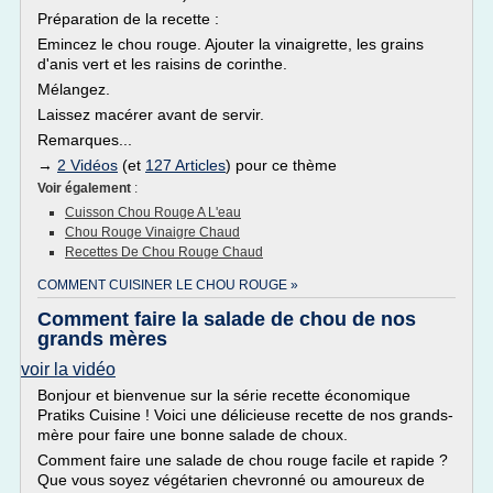
Préparation de la recette :
Emincez le chou rouge. Ajouter la vinaigrette, les grains
d'anis vert et les raisins de corinthe.
Mélangez.
Laissez macérer avant de servir.
Remarques...
→
2 Vidéos
(et
127 Articles
) pour ce thème
Voir également
:
Cuisson Chou Rouge A L'eau
Chou Rouge Vinaigre Chaud
Recettes De Chou Rouge Chaud
COMMENT CUISINER LE CHOU ROUGE »
Comment faire la salade de chou de nos
grands mères
voir la vidéo
Bonjour et bienvenue sur la série recette économique
Pratiks Cuisine ! Voici une délicieuse recette de nos grands-
mère pour faire une bonne salade de choux.
Comment faire une salade de chou rouge facile et rapide ?
Que vous soyez végétarien chevronné ou amoureux de