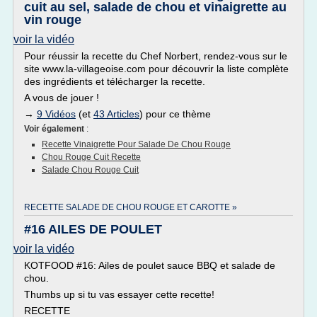
cuit au sel, salade de chou et vinaigrette au
vin rouge
voir la vidéo
Pour réussir la recette du Chef Norbert, rendez-vous sur le
site www.la-villageoise.com pour découvrir la liste complète
des ingrédients et télécharger la recette.
A vous de jouer !
→
9 Vidéos
(et
43 Articles
) pour ce thème
Voir également
:
Recette Vinaigrette Pour Salade De Chou Rouge
Chou Rouge Cuit Recette
Salade Chou Rouge Cuit
RECETTE SALADE DE CHOU ROUGE ET CAROTTE »
#16 AILES DE POULET
voir la vidéo
KOTFOOD #16: Ailes de poulet sauce BBQ et salade de
chou.
Thumbs up si tu vas essayer cette recette!
RECETTE