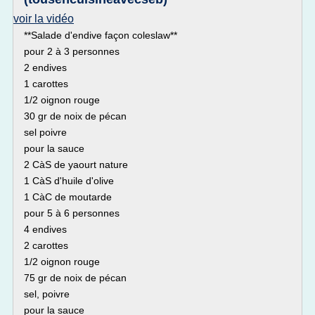
voir la vidéo
**Salade d'endive façon coleslaw**
pour 2 à 3 personnes
2 endives
1 carottes
1/2 oignon rouge
30 gr de noix de pécan
sel poivre
pour la sauce
2 CàS de yaourt nature
1 CàS d'huile d'olive
1 CàC de moutarde
pour 5 à 6 personnes
4 endives
2 carottes
1/2 oignon rouge
75 gr de noix de pécan
sel, poivre
pour la sauce