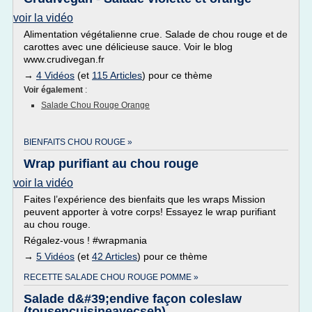
voir la vidéo
Alimentation végétalienne crue. Salade de chou rouge et de
carottes avec une délicieuse sauce. Voir le blog
www.crudivegan.fr
→
4 Vidéos
(et
115 Articles
) pour ce thème
Voir également
:
Salade Chou Rouge Orange
BIENFAITS CHOU ROUGE »
Wrap purifiant au chou rouge
voir la vidéo
Faites l’expérience des bienfaits que les wraps Mission
peuvent apporter à votre corps! Essayez le wrap purifiant
au chou rouge.
Régalez-vous ! #wrapmania
→
5 Vidéos
(et
42 Articles
) pour ce thème
RECETTE SALADE CHOU ROUGE POMME »
Salade d&#39;endive façon coleslaw
(tousencuisineavecseb)