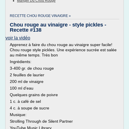
Manger Du Chou Rouge
RECETTE CHOU ROUGE VINAIGRE »
Chou rouge au vinaigre - style pickles -
Recette #138
voir la vidéo
Apprenez à faire du chou rouge au vinaigre super facile!
Chou rouge style pickles. Une expérience sucrée est salée
au même temps. Très bon
Ingrédients:
3-400 gr. de chou rouge
2 feuilles de laurier
200 ml de vinaigre
100 ml d'eau
Quelques grains de poivre
1 c. à café de sel
4 c. à soupe de sucre
Musique:
Strolling Through de Silent Partner
YouTube Music Library