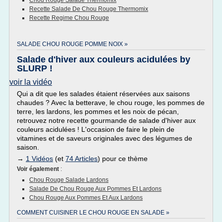
Chou Rouge Salade Thermomix
Recette Salade De Chou Rouge Thermomix
Recette Regime Chou Rouge
SALADE CHOU ROUGE POMME NOIX »
Salade d'hiver aux couleurs acidulées by
SLURP !
voir la vidéo
Qui a dit que les salades étaient réservées aux saisons
chaudes ? Avec la betterave, le chou rouge, les pommes de
terre, les lardons, les pommes et les noix de pécan,
retrouvez notre recette gourmande de salade d'hiver aux
couleurs acidulées ! L'occasion de faire le plein de
vitamines et de saveurs originales avec des légumes de
saison.
→
1 Vidéos
(et
74 Articles
) pour ce thème
Voir également
:
Chou Rouge Salade Lardons
Salade De Chou Rouge Aux Pommes Et Lardons
Chou Rouge Aux Pommes Et Aux Lardons
COMMENT CUISINER LE CHOU ROUGE EN SALADE »