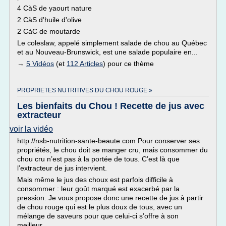
4 CàS de yaourt nature
2 CàS d'huile d'olive
2 CàC de moutarde
Le coleslaw, appelé simplement salade de chou au Québec
et au Nouveau-Brunswick, est une salade populaire en...
→
5 Vidéos
(et
112 Articles
) pour ce thème
PROPRIETES NUTRITIVES DU CHOU ROUGE »
Les bienfaits du Chou ! Recette de jus avec
extracteur
voir la vidéo
http://nsb-nutrition-sante-beaute.com Pour conserver ses
propriétés, le chou doit se manger cru, mais consommer du
chou cru n’est pas à la portée de tous. C’est là que
l’extracteur de jus intervient.
Mais même le jus des choux est parfois difficile à
consommer : leur goût marqué est exacerbé par la
pression. Je vous propose donc une recette de jus à partir
de chou rouge qui est le plus doux de tous, avec un
mélange de saveurs pour que celui-ci s’offre à son
meilleur...