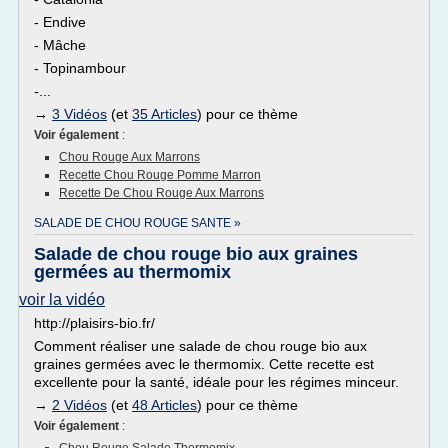
- Endive
- Mâche
- Topinambour
-...
→
3 Vidéos
(et
35 Articles
) pour ce thème
Voir également
:
Chou Rouge Aux Marrons
Recette Chou Rouge Pomme Marron
Recette De Chou Rouge Aux Marrons
SALADE DE CHOU ROUGE SANTE »
Salade de chou rouge bio aux graines
germées au thermomix
voir la vidéo
http://plaisirs-bio.fr/
Comment réaliser une salade de chou rouge bio aux
graines germées avec le thermomix. Cette recette est
excellente pour la santé, idéale pour les régimes minceur.
→
2 Vidéos
(et
48 Articles
) pour ce thème
Voir également
: