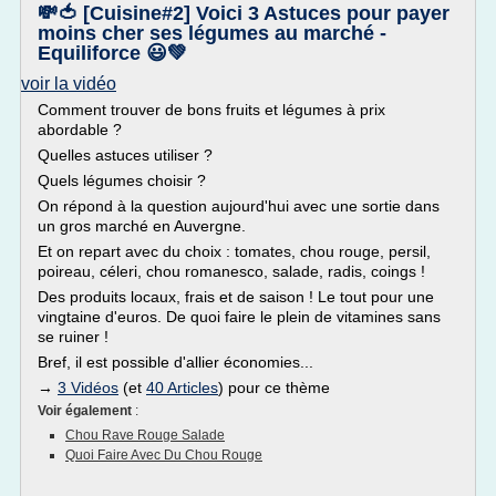
💸🍅 [Cuisine#2] Voici 3 Astuces pour payer
moins cher ses légumes au marché -
Equiliforce 😃💚
voir la vidéo
Comment trouver de bons fruits et légumes à prix
abordable ?
Quelles astuces utiliser ?
Quels légumes choisir ?
On répond à la question aujourd'hui avec une sortie dans
un gros marché en Auvergne.
Et on repart avec du choix : tomates, chou rouge, persil,
poireau, céleri, chou romanesco, salade, radis, coings !
Des produits locaux, frais et de saison ! Le tout pour une
vingtaine d'euros. De quoi faire le plein de vitamines sans
se ruiner !
Bref, il est possible d'allier économies...
→
3 Vidéos
(et
40 Articles
) pour ce thème
Voir également
:
Chou Rave Rouge Salade
Quoi Faire Avec Du Chou Rouge