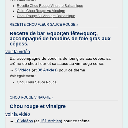
Recette Chou Rouge Vinaigre Balsamique
Cuire Chou Rouge Au Vinaigre
Chou Rouge Au Vinaigre Balsamique
RECETTE CHOU FLEUR SAUCE ROUGE »
Recette de bar &quot;en fête&quot;,
accompagné de boudins de foie gras aux
cêpess.
voir la vidéo
Bar accompagné de boudins de foie gras aux cêpes, sa
crème de chou-fleur et sa sauce au vin rouge corsé.
→
5 Vidéos
(et
98 Articles
) pour ce thème
Voir également
:
Chou Fleur Sauce Rouge
CHOU ROUGE VINAIGRE »
Chou rouge et vinaigre
voir la vidéo
→
10 Vidéos
(et
151 Articles
) pour ce thème