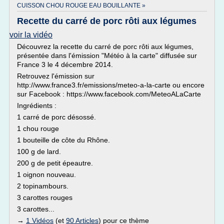
CUISSON CHOU ROUGE EAU BOUILLANTE »
Recette du carré de porc rôti aux légumes
voir la vidéo
Découvrez la recette du carré de porc rôti aux légumes,
présentée dans l'émission "Météo à la carte" diffusée sur
France 3 le 4 décembre 2014.
Retrouvez l'émission sur
http://www.france3.fr/emissions/meteo-a-la-carte ou encore
sur Facebook : https://www.facebook.com/MeteoALaCarte
Ingrédients :
1 carré de porc désossé.
1 chou rouge
1 bouteille de côte du Rhône.
100 g de lard.
200 g de petit épeautre.
1 oignon nouveau.
2 topinambours.
3 carottes rouges
3 carottes...
→
1 Vidéos
(et
90 Articles
) pour ce thème