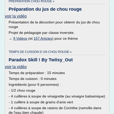
PREPARATION CHOU ROUGE »
Préparation du jus de chou rouge
voir la vidéo
Présentation de la décoction pour obtenir du jus de chou
rouge
Projet de pédagogie par classe inversée.
→
9 Vidéos
(et
157 Articles
) pour ce thème
TEMPS DE CUISSON D UN CHOU ROUGE »
Paradox Skill ! By Twiisy_Out
voir la vidéo
Temps de préparation : 15 minutes
Temps de cuisson : 0 minutes
Ingrédients (pour 6 personnes) :
- 1/2 chou rouge
- 4 cuillères à soupe de vinaigrette (au vinaigre balsamique)
- 1 cuillère à soupe de grains d'anis vert
- 4 cuillères à soupe de raisins de Corinthe (ramollis dans
de l'eau bien chaude)