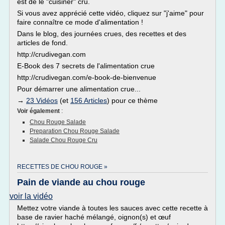
est de le "cuisiner" cru.
Si vous avez apprécié cette vidéo, cliquez sur "j'aime" pour
faire connaître ce mode d'alimentation !
Dans le blog, des journées crues, des recettes et des
articles de fond.
http://crudivegan.com
E-Book des 7 secrets de l'alimentation crue
http://crudivegan.com/e-book-de-bienvenue
Pour démarrer une alimentation crue...
→
23 Vidéos
(et
156 Articles
) pour ce thème
Voir également
:
Chou Rouge Salade
Preparation Chou Rouge Salade
Salade Chou Rouge Cru
RECETTES DE CHOU ROUGE »
Pain de viande au chou rouge
voir la vidéo
Mettez votre viande à toutes les sauces avec cette recette à
base de ravier haché mélangé, oignon(s) et œuf