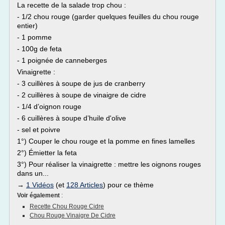
La recette de la salade trop chou :
- 1/2 chou rouge (garder quelques feuilles du chou rouge
entier)
- 1 pomme
- 100g de feta
- 1 poignée de canneberges
Vinaigrette :
- 3 cuillères à soupe de jus de cranberry
- 2 cuillères à soupe de vinaigre de cidre
- 1/4 d’oignon rouge
- 6 cuillères à soupe d’huile d'olive
- sel et poivre
1°) Couper le chou rouge et la pomme en fines lamelles
2°) Émietter la feta
3°) Pour réaliser la vinaigrette : mettre les oignons rouges
dans un...
→
1 Vidéos
(et
128 Articles
) pour ce thème
Voir également
:
Recette Chou Rouge Cidre
Chou Rouge Vinaigre De Cidre