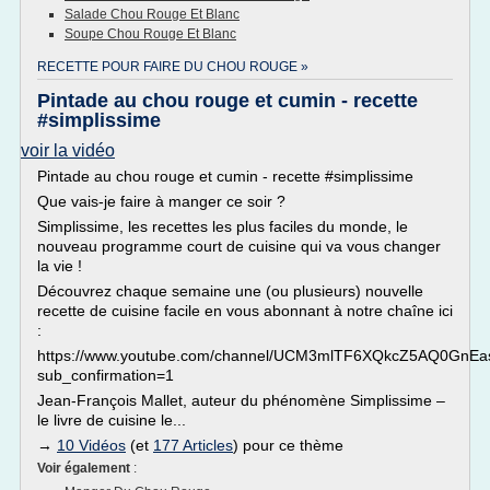
Salade Chou Rouge Et Blanc
Soupe Chou Rouge Et Blanc
RECETTE POUR FAIRE DU CHOU ROUGE »
Pintade au chou rouge et cumin - recette
#simplissime
voir la vidéo
Pintade au chou rouge et cumin - recette #simplissime
Que vais-je faire à manger ce soir ?
Simplissime, les recettes les plus faciles du monde, le
nouveau programme court de cuisine qui va vous changer
la vie !
Découvrez chaque semaine une (ou plusieurs) nouvelle
recette de cuisine facile en vous abonnant à notre chaîne ici
:
https://www.youtube.com/channel/UCM3mlTF6XQkcZ5AQ0GnE
sub_confirmation=1
Jean-François Mallet, auteur du phénomène Simplissime –
le livre de cuisine le...
→
10 Vidéos
(et
177 Articles
) pour ce thème
Voir également
: