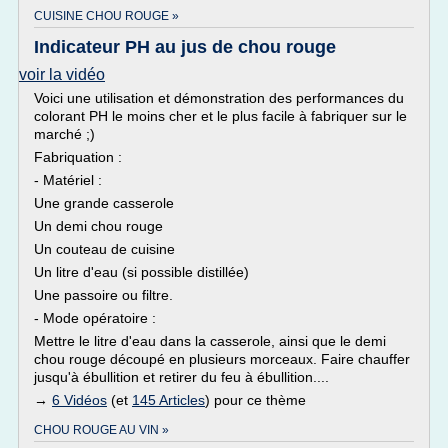
CUISINE CHOU ROUGE »
Indicateur PH au jus de chou rouge
voir la vidéo
Voici une utilisation et démonstration des performances du
colorant PH le moins cher et le plus facile à fabriquer sur le
marché ;)
Fabriquation :
- Matériel :
Une grande casserole
Un demi chou rouge
Un couteau de cuisine
Un litre d'eau (si possible distillée)
Une passoire ou filtre.
- Mode opératoire :
Mettre le litre d'eau dans la casserole, ainsi que le demi
chou rouge découpé en plusieurs morceaux. Faire chauffer
jusqu'à ébullition et retirer du feu à ébullition....
→
6 Vidéos
(et
145 Articles
) pour ce thème
CHOU ROUGE AU VIN »