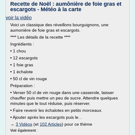
Recette de Noël : aumônière de foie gras et
escargots - Météo à la carte
voir la vidéo
Voici un classique des réveillons bourguignons, une
aumonière de foie gras et escargots.
**** Les détails de la recette ****
Ingrédients :
• 1 chou
• 12 escargots
• 1 foie gras
• 1 échalote
• 50 cl de vin rouge
Préparation :
• Verser 50 cl de vin rouge dans une casserole, laisser
chauffer puis mettre un peu de sucre. Attendre quelques
minutes que le tout réduise, puis réserver.
• Faire revenir les échalotes en petits morceaux.
• Ajouter après les escargots puis le...
→
3 Vidéos
(et
102 Articles
) pour ce thème
Voir également
: