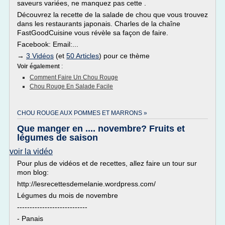
saveurs variées, ne manquez pas cette .
Découvrez la recette de la salade de chou que vous trouvez
dans les restaurants japonais. Charles de la chaîne
FastGoodCuisine vous révèle sa façon de faire.
Facebook: Email:...
→
3 Vidéos
(et
50 Articles
) pour ce thème
Voir également
:
Comment Faire Un Chou Rouge
Chou Rouge En Salade Facile
CHOU ROUGE AUX POMMES ET MARRONS »
Que manger en .... novembre? Fruits et
légumes de saison
voir la vidéo
Pour plus de vidéos et de recettes, allez faire un tour sur
mon blog:
http://lesrecettesdemelanie.wordpress.com/
Légumes du mois de novembre
----------------------------
- Panais