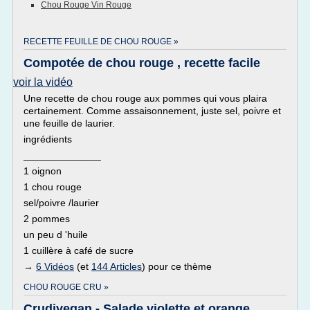
Chou Rouge Vin Rouge
RECETTE FEUILLE DE CHOU ROUGE »
Compotée de chou rouge , recette facile
voir la vidéo
Une recette de chou rouge aux pommes qui vous plaira
certainement. Comme assaisonnement, juste sel, poivre et
une feuille de laurier.
ingrédients
______________
1 oignon
1 chou rouge
sel/poivre /laurier
2 pommes
un peu d 'huile
1 cuillère à café de sucre
→
6 Vidéos
(et
144 Articles
) pour ce thème
CHOU ROUGE CRU »
Crudivegan - Salade violette et orange