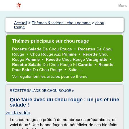
Menu
Accueil
>
Thèmes & vidéos : chou pomme
>
chou
rouge
Thèmes principaux sur chou rouge
Recette Salade
De
Chou Rouge
•
Recettes
De
Chou
Rouge
•
Chou Rouge
Aux
Pomme
•
Recette
Chou
Rouge
Pomme
•
Recette
Chou Rouge
Vinaigrette
•
Recette Salade
De
Chou Rouge
Et
Carotte
•
Recette
Pour
Faire
Du
Chou Rouge
•
Suite ...
Voir également
les articles
pour ce thème
RECETTE SALADE DE CHOU ROUGE »
Que faire avec du chou rouge : un jus et une
salade !
voir la vidéo
Le chou rouge se prête à de nombreuses préparations, en
voici deux ! Une bonne façon de bénéficier de ses bienfaits