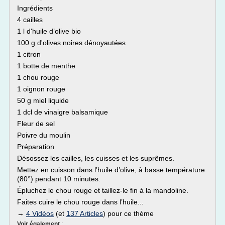
Ingrédients
4 cailles
1 l d'huile d’olive bio
100 g d'olives noires dénoyautées
1 citron
1 botte de menthe
1 chou rouge
1 oignon rouge
50 g miel liquide
1 dcl de vinaigre balsamique
Fleur de sel
Poivre du moulin
Préparation
Désossez les cailles, les cuisses et les suprêmes.
Mettez en cuisson dans l’huile d’olive, à basse température
(80°) pendant 10 minutes.
Épluchez le chou rouge et taillez-le fin à la mandoline.
Faites cuire le chou rouge dans l’huile...
→
4 Vidéos
(et
137 Articles
) pour ce thème
Voir également
: